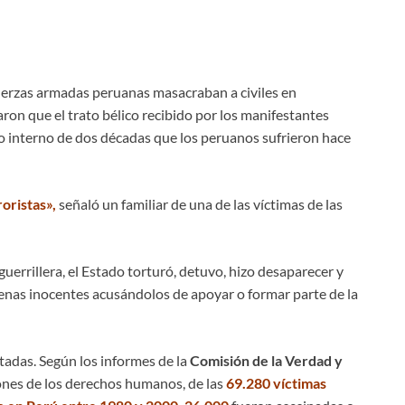
fuerzas armadas peruanas masacraban a civiles en
ron que el trato bélico recibido por los manifestantes
do interno de dos décadas que los peruanos sufrieron hace
oristas»,
señaló un familiar de una de las víctimas de las
errillera, el Estado torturó, detuvo, hizo desaparecer y
enas inocentes acusándolos de apoyar o formar parte de la
tadas. Según los informes de la
Comisión de la Verdad y
ciones de los derechos humanos, de las
69.280 víctimas