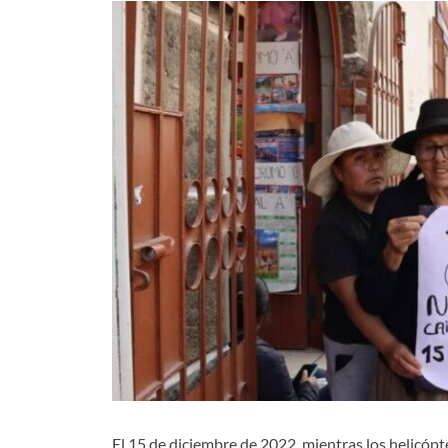
El 15 de diciembre de 2022, mientras los helicópt