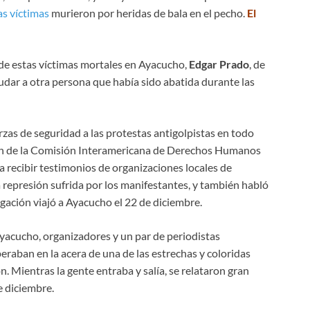
las víctimas
murieron por heridas de bala en el pecho.
El
de estas víctimas mortales en Ayacucho,
Edgar Prado
, de
dar a otra persona que había sido abatida durante las
zas de seguridad a las protestas antigolpistas en todo
n de la Comisión Interamericana de Derechos Humanos
ra recibir testimonios de organizaciones locales de
 represión sufrida por los manifestantes, y también habló
egación viajó a Ayacucho el 22 de diciembre.
yacucho, organizadores y un par de periodistas
raban en la acera de una de las estrechas y coloridas
n. Mientras la gente entraba y salía, se relataron gran
e diciembre.