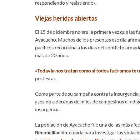
respondiendo y resistiendo».
Viejas heridas abiertas
El 15 de diciembre no era la primera vez que las 
Ayacucho. Muchos de los presentes ese día afirma
pacíficos recordaba a los días del conflicto arma
más de 20 años.
«Todavía nos tratan como si todos fuéramos terr
protestas.
Como parte de su campaña contra la insurgencia gu
asesinó a decenas de miles de campesinos e indíg
insurgencia.
La población de Ayacucho fue una de las más afec
Reconciliación
, creada para investigar las viola