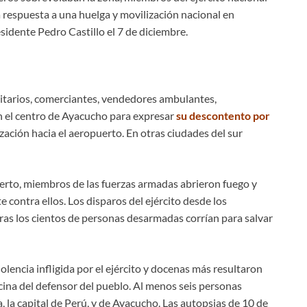
la respuesta a una huelga y movilización nacional en
sidente Pedro Castillo el 7 de diciembre.
sitarios, comerciantes, vendedores ambulantes,
en el centro de Ayacucho para expresar
su descontento por
ación hacia el aeropuerto. En otras ciudades del sur
erto, miembros de las fuerzas armadas abrieron fuego y
contra ellos. Los disparos del ejército desde los
tras los cientos de personas desarmadas corrían para salvar
lencia infligida por el ejército y docenas más resultaron
ficina del defensor del pueblo. Al menos seis personas
, la capital de Perú, y de Ayacucho. Las autopsias de 10 de