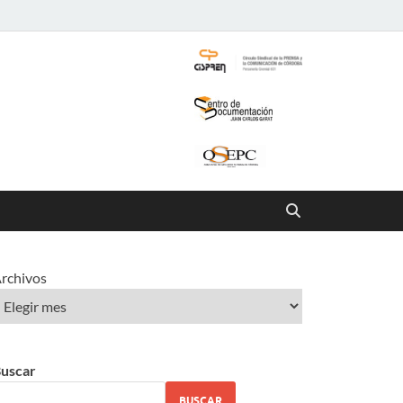
rchivos
uscar
BUSCAR