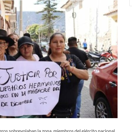
eros sobrevolaban la zona, miembros del ejército nacional