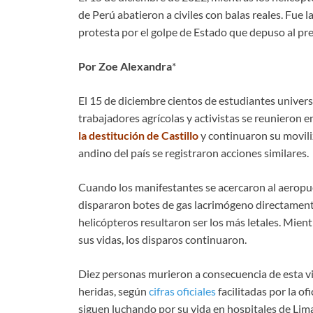
de Perú abatieron a civiles con balas reales. Fue 
protesta por el golpe de Estado que depuso al pre
Por Zoe Alexandra
*
El 15 de diciembre cientos de estudiantes univer
trabajadores agrícolas y activistas se reunieron 
la destitución de Castillo
y continuaron su moviliz
andino del país se registraron acciones similares.
Cuando los manifestantes se acercaron al aeropu
dispararon botes de gas lacrimógeno directamente 
helicópteros resultaron ser los más letales. Mien
sus vidas, los disparos continuaron.
Diez personas murieron a consecuencia de esta vio
heridas, según
cifras oficiales
facilitadas por la o
siguen luchando por su vida en hospitales de Lima