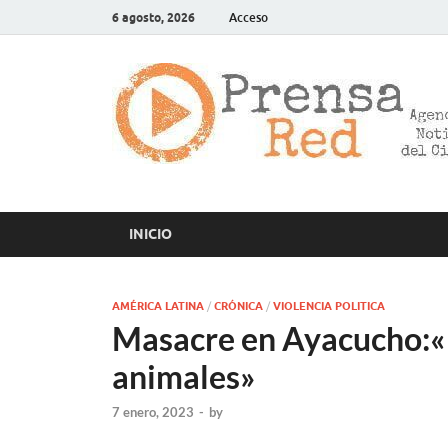
6 agosto, 2026
Acceso
INICIO
AMÉRICA LATINA
/
CRÓNICA
/
VIOLENCIA POLITICA
Masacre en Ayacucho:«
animales»
7 enero, 2023
-
by