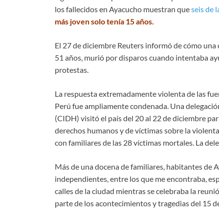
los fallecidos en Ayacucho muestran que
seis de 
más joven solo tenía 15 años.
El 27 de diciembre Reuters informó de cómo una 
51 años, murió por disparos cuando intentaba ayu
protestas.
La respuesta extremadamente violenta de las fuer
Perú fue ampliamente condenada. Una delegació
(CIDH) visitó el país del 20 al 22 de diciembre pa
derechos humanos y de víctimas sobre la violenta
con familiares de las 28 víctimas mortales. La del
Más de una docena de familiares, habitantes de A
independientes, entre los que me encontraba, espe
calles de la ciudad mientras se celebraba la reunió
parte de los acontecimientos y tragedias del 15 d