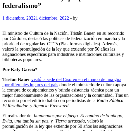
federalismo”
1 diciembre, 2022
1 diciembre, 2022
-
by
El ministro de Cultura de la Nación, Tristán Bauer, en su recorrido
por Córdoba, destacó las políticas de federalización en marcha y la
prioridad de regular las OTTs (Plataformas digitales). Además,
valoró la promulgación de la ley que extiende por 50 años las
asignaciones específicas para industrias e instituciones culturales y
bibliotecas populares.
Por Katy García*
Tristán Bauer
visitó la sede del Cispren en el marco de una gira
por diferentes lugares del país
donde el ministerio de cultura apoya
la compra de equipamientos y brinda asistencia técnica para un
mejor funcionamiento de las organizaciones y la comunidad. Tras un
recorrido por el edificio habló con periodistas de la
Radio Pública,
El Resaltador y Agencia Prensared.
El realizador de
Iluminados por el fuego
.
El camino de Santiago,
Evita, una tumba sin paz
, y
Tierra arrasada
, valoró la
promulgación de la ley que extiende por 50 años las asignaciones