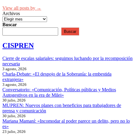
View all posts by →
Archivos
Buscar
Buscar
CISPREN
Cierre de escalas salariales: seguimos luchando por la recomposición
necesaria
3 agosto, 2026
Charla-Debate: «El despojo de la Soberanía: la embestida
extranjera»
3 agosto, 2026
Conversatorio: «Comunicación, Políticas públicas y Medios
Autogestivos en la era de Milei»
30 julio, 2026
MUPREN: Nuevos planes con beneficios para trabajadores de
prensa y comunicación
30 julio, 2026
Mariana Mamaní: «Incomodar al poder parece un delito, pero no lo
es»
23 julio, 2026