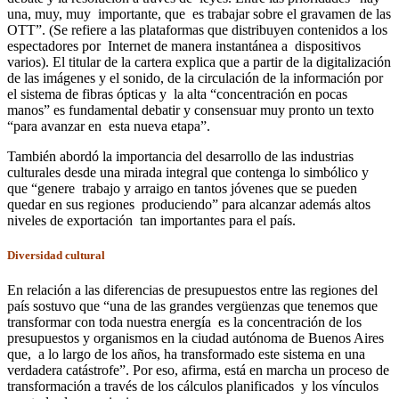
una, muy, muy importante, que es trabajar sobre el gravamen de las
OTT”. (Se refiere a las plataformas que distribuyen contenidos a los
espectadores por Internet de manera instantánea a dispositivos
varios). El titular de la cartera explica que a partir de la digitalización
de las imágenes y el sonido, de la circulación de la información por
el sistema de fibras ópticas y la alta “concentración en pocas
manos” es fundamental debatir y consensuar muy pronto un texto
“para avanzar en esta nueva etapa”.
También abordó la importancia del desarrollo de las industrias
culturales desde una mirada integral que contenga lo simbólico y
que “genere trabajo y arraigo en tantos jóvenes que se pueden
quedar en sus regiones produciendo” para alcanzar además altos
niveles de exportación tan importantes para el país.
Diversidad cultural
En relación a las diferencias de presupuestos entre las regiones del
país sostuvo que “una de las grandes vergüenzas que tenemos que
transformar con toda nuestra energía es la concentración de los
presupuestos y organismos en la ciudad autónoma de Buenos Aires
que, a lo largo de los años, ha transformado este sistema en una
verdadera catástrofe”. Por eso, afirma, está en marcha un proceso de
transformación a través de los cálculos planificados y los vínculos