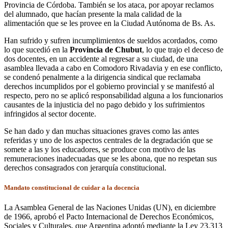
Provincia de Córdoba. También se los ataca, por apoyar reclamos
del alumnado, que hacían presente la mala calidad de la
alimentación que se les provee en la Ciudad Autónoma de Bs. As.
Han sufrido y sufren incumplimientos de sueldos acordados, como
lo que sucedió en la
Provincia de Chubut
, lo que trajo el deceso de
dos docentes, en un accidente al regresar a su ciudad, de una
asamblea llevada a cabo en Comodoro Rivadavia y en ese conflicto,
se condenó penalmente a la dirigencia sindical que reclamaba
derechos incumplidos por el gobierno provincial y se manifestó al
respecto, pero no se aplicó responsabilidad alguna a los funcionarios
causantes de la injusticia del no pago debido y los sufrimientos
infringidos al sector docente.
Se han dado y dan muchas situaciones graves como las antes
referidas y uno de los aspectos centrales de la degradación que se
somete a las y los educadores, se produce con motivo de las
remuneraciones inadecuadas que se les abona, que no respetan sus
derechos consagrados con jerarquía constitucional.
Mandato constitucional de cuidar a la docencia
La Asamblea General de las Naciones Unidas (UN), en diciembre
de 1966, aprobó el Pacto Internacional de Derechos Económicos,
Sociales y Culturales, que Argentina adoptó mediante la Ley 23.313