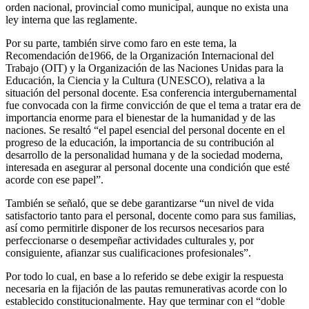
orden nacional, provincial como municipal, aunque no exista una
ley interna que las reglamente.
Por su parte, también sirve como faro en este tema, la
Recomendación de1966, de la Organización Internacional del
Trabajo (OIT) y la Organización de las Naciones Unidas para la
Educación, la Ciencia y la Cultura (UNESCO), relativa a la
situación del personal docente. Esa conferencia intergubernamental
fue convocada con la firme convicción de que el tema a tratar era de
importancia enorme para el bienestar de la humanidad y de las
naciones. Se resaltó “el papel esencial del personal docente en el
progreso de la educación, la importancia de su contribución al
desarrollo de la personalidad humana y de la sociedad moderna,
interesada en asegurar al personal docente una condición que esté
acorde con ese papel”.
También se señaló, que se debe garantizarse “un nivel de vida
satisfactorio tanto para el personal, docente como para sus familias,
así como permitirle disponer de los recursos necesarios para
perfeccionarse o desempeñar actividades culturales y, por
consiguiente, afianzar sus cualificaciones profesionales”.
Por todo lo cual, en base a lo referido se debe exigir la respuesta
necesaria en la fijación de las pautas remunerativas acorde con lo
establecido constitucionalmente. Hay que terminar con el “doble