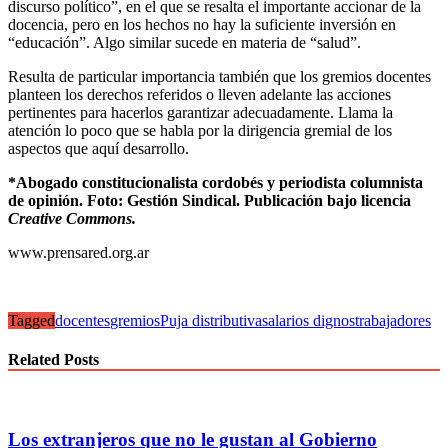
discurso político”, en el que se resalta el importante accionar de la
docencia, pero en los hechos no hay la suficiente inversión en
“educación”. Algo similar sucede en materia de “salud”.
Resulta de particular importancia también que los gremios docentes
planteen los derechos referidos o lleven adelante las acciones
pertinentes para hacerlos garantizar adecuadamente. Llama la
atención lo poco que se habla por la dirigencia gremial de los
aspectos que aquí desarrollo.
*Abogado constitucionalista cordobés y periodista columnista
de opinión. Foto: Gestión Sindical. Publicación bajo licencia
Creative Commons.
www.prensared.org.ar
Tagged
docentes
gremios
Puja distributiva
salarios dignos
trabajadores
Related Posts
Los extranjeros que no le gustan al Gobierno