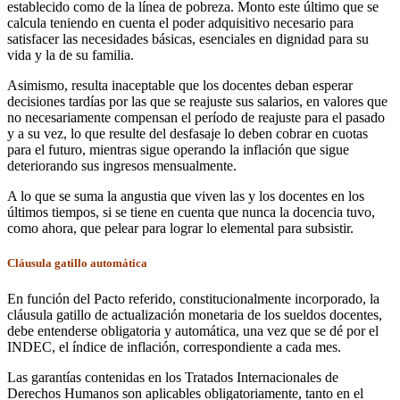
establecido como de la línea de pobreza. Monto este último que se
calcula teniendo en cuenta el poder adquisitivo necesario para
satisfacer las necesidades básicas, esenciales en dignidad para su
vida y la de su familia.
Asimismo, resulta inaceptable que los docentes deban esperar
decisiones tardías por las que se reajuste sus salarios, en valores que
no necesariamente compensan el período de reajuste para el pasado
y a su vez, lo que resulte del desfasaje lo deben cobrar en cuotas
para el futuro, mientras sigue operando la inflación que sigue
deteriorando sus ingresos mensualmente.
A lo que se suma la angustia que viven las y los docentes en los
últimos tiempos, si se tiene en cuenta que nunca la docencia tuvo,
como ahora, que pelear para lograr lo elemental para subsistir.
Cláusula gatillo automática
En función del Pacto referido, constitucionalmente incorporado, la
cláusula gatillo de actualización monetaria de los sueldos docentes,
debe entenderse obligatoria y automática, una vez que se dé por el
INDEC, el índice de inflación, correspondiente a cada mes.
Las garantías contenidas en los Tratados Internacionales de
Derechos Humanos son aplicables obligatoriamente, tanto en el