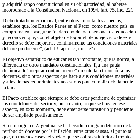
y adquirió rango constitucional en su obligatoriedad, al haberse
incorporado a la Constitución Nacional, en 1994, (art. 75, inc. 22).
Dicho tratado internacional, entre otros importantes aspectos,
establece que, los Estados Partes en el Pacto, como nuestro país, se
comprometen a asegurar “el derecho de toda persona a la educación
y reconocen que, con el objeto de lograr el pleno ejercicio de este
derecho se debe mejorar… continuamente las condiciones materiales
del cuerpo docente”, (art. 13, apart. 2, inc. “e”).
El objetivo estratégico de educar es tan importante, que la norma, a
diferencia de otros mandatos constitucionales, fija una pauta
dinámica de “mejorar continuamente” no solo la retribución a los
docentes, sino otros aspectos que hace a sus condiciones materiales
y a los demás requerimientos necesarios para cumplir debidamente
la tarea.
El Pacto establece que siempre se debe estar pendiente de optimizar
las condiciones del sector y, por lo tanto, lo que se haga en ese
aspecto, en todo momento, debe entenderse transitorio y pendiente
de ser ampliado positivamente.
Sin embargo, en Argentina, se ha llegado a un gran deterioro de la
retribución docente por la inflación, entre otras causas, al punto tal
que, en muchos casos, el sueldo que se cobra es inferior al monto