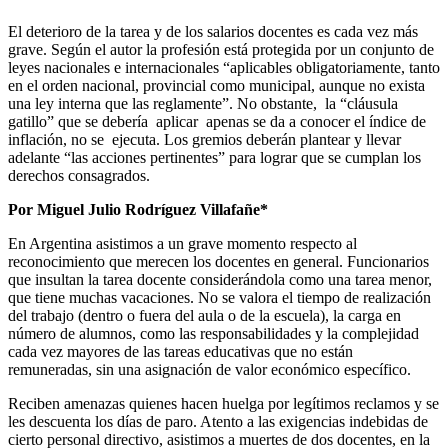
El deterioro de la tarea y de los salarios docentes es cada vez más
grave. Según el autor la profesión está protegida por un conjunto de
leyes nacionales e internacionales “aplicables obligatoriamente, tanto
en el orden nacional, provincial como municipal, aunque no exista
una ley interna que las reglamente”. No obstante, la “cláusula
gatillo” que se debería aplicar apenas se da a conocer el índice de
inflación, no se ejecuta. Los gremios deberán plantear y llevar
adelante “las acciones pertinentes” para lograr que se cumplan los
derechos consagrados.
Por Miguel Julio Rodríguez Villafañe*
En Argentina asistimos a un grave momento respecto al
reconocimiento que merecen los docentes en general. Funcionarios
que insultan la tarea docente considerándola como una tarea menor,
que tiene muchas vacaciones. No se valora el tiempo de realización
del trabajo (dentro o fuera del aula o de la escuela), la carga en
número de alumnos, como las responsabilidades y la complejidad
cada vez mayores de las tareas educativas que no están
remuneradas, sin una asignación de valor económico específico.
Reciben amenazas quienes hacen huelga por legítimos reclamos y se
les descuenta los días de paro. Atento a las exigencias indebidas de
cierto personal directivo, asistimos a muertes de dos docentes, en la