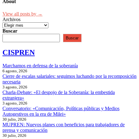
About
View all posts by →
Archivos
Buscar
Buscar
CISPREN
Marchamos en defensa de la soberanía
6 agosto, 2026
Cierre de escalas salariales: seguimos luchando por la recomposición
necesaria
3 agosto, 2026
Charla-Debate: «El despojo de la Soberanía: la embestida
extranjera»
3 agosto, 2026
Conversatorio: «Comunicación, Políticas públicas y Medios
Autogestivos en la era de Milei»
30 julio, 2026
MUPREN: Nuevos planes con beneficios para trabajadores de
prensa y comunicación
30 julio, 2026