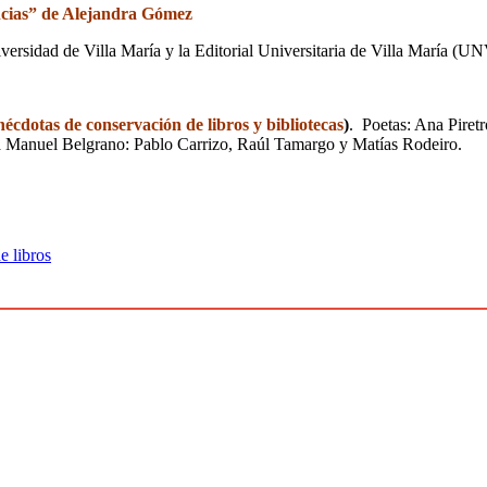
ncias” de Alejandra Gómez
niversidad de Villa María y la Editorial Universitaria de Villa Ma
nécdotas de conservación de libros y bibliotecas
)
. Poetas: Ana Piret
ela Manuel Belgrano: Pablo Carrizo, Raúl Tamargo y Matías Rodeiro.
e libros