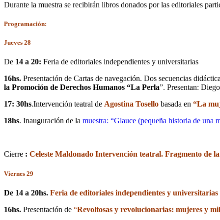
Durante la muestra se recibirán libros donados por las editoriales par
Programación:
Jueves 28
De
14 a 20:
Feria de editoriales independientes y universitarias
16hs.
Presentación de Cartas de navegación. Dos secuencias didácticas
la Promoción de Derechos Humanos “La Perla
”. Presentan: Dieg
17: 30hs
.Intervención teatral de
Agostina Tosello
basada en
“La muj
18hs
. Inauguración de la
muestra: “Glauce (pequeña historia de una m
Cierre
:
Celeste Maldonado Intervención teatral. Fragmento de la
Viernes 29
De 14 a 20hs.
Feria de editoriales independientes y universitarias
16hs.
Presentación de
“
Revoltosas y revolucionarias: mujeres y mi