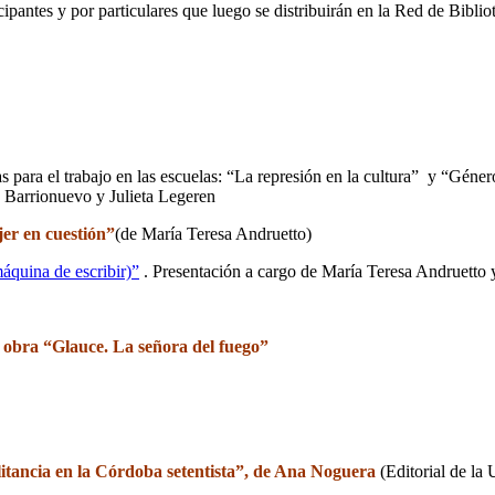
ticipantes y por particulares que luego se distribuirán en la Red de Bib
 para el trabajo en las escuelas: “La represión en la cultura” y “Géne
o Barrionuevo y Julieta Legeren
er en cuestión”
(de María Teresa Andruetto)
áquina de escribir)”
. Presentación a cargo de María Teresa Andruetto 
 obra “Glauce. La señora del fuego”
litancia en la Córdoba setentista”, de Ana Noguera
(Editorial de la