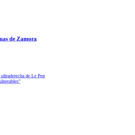
omas de Zamora
a ultraderecha de Le Pen
ulnerables”