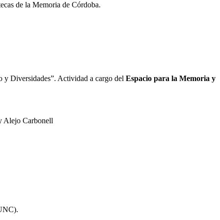
liotecas de la Memoria de Córdoba.
ro y Diversidades”. Actividad a cargo del
Espacio para la Memoria y
y Alejo Carbonell
 UNC).