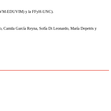
ría (UNVM-EDUVIM) y la FFyH-UNC).
ro, Camila García Reyna, Sofía Di Leonardo, María Depetris y