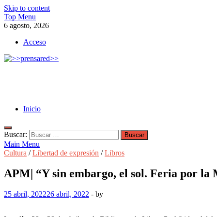
Skip to content
Top Menu
6 agosto, 2026
Acceso
>>prensared>>
LA AGENCIA DE NOTICIAS DEL CISPREN
Inicio
Buscar:
Main Menu
Cultura
/
Libertad de expresión
/
Libros
APM| “Y sin embargo, el sol. Feria por la
25 abril, 2022
26 abril, 2022
-
by