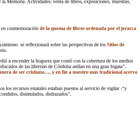
 la Memoria. Actividades: venta de libros, exposiciones, muestras,
ño en conmemoración
de la quema de libros ordenada por el jerarca
 Asimismo se reflexionará sobre las perspectivas de los
Sitios de
ria.
dió a encender la hoguera que contó con la cobertura de los medios
scados de las librerías de Córdoba ardían en una gran fogata”.
anera de ser cristiana…, y en fin a nuestro más tradicional acervo
os los recursos estatales estaban puestos al servicio de vigilar -“y
scondidos, disimulados, disfrazados”.