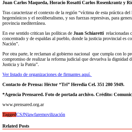
Juan Carlos Maqueda, Horacio Rosatti Carlos Rosenkrantz y Ri
Tras caracterizar el contexto de la región “víctima de esta práctica de
hegemónicos y el neoliberalismo, y sus fuerzas represivas, para generar
provincia mediterránea.
En ese sentido critican las políticas de
Juan Schiaretti
relacionadas co
concentrado y de espaldas al pueblo, donde la justicia provincial es co
Nación”.
Por otra parte, le reclaman al gobierno nacional que cumpla con lo pr
compromiso de realizar la reforma judicial que devuelva la dignidad d
Justicia y la Patria”.
Ver listado de organizaciones de firmantes aquí.
Contacto de Prensa: Héctor “Tri” Heredia Cel. 351 280 5949.
*Agencia Prensared. Foto de portada archivo. Crédito: Comunic
www.prensared.org.ar
Tagged
CSJN
lawfare
movilización
Related Posts