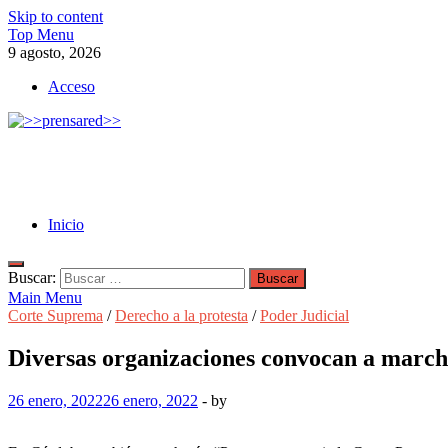
Skip to content
Top Menu
9 agosto, 2026
Acceso
>>prensared>>
LA AGENCIA DE NOTICIAS DEL CISPREN
Inicio
Buscar:
Main Menu
Corte Suprema
/
Derecho a la protesta
/
Poder Judicial
Diversas organizaciones convocan a marcha
26 enero, 2022
26 enero, 2022
-
by