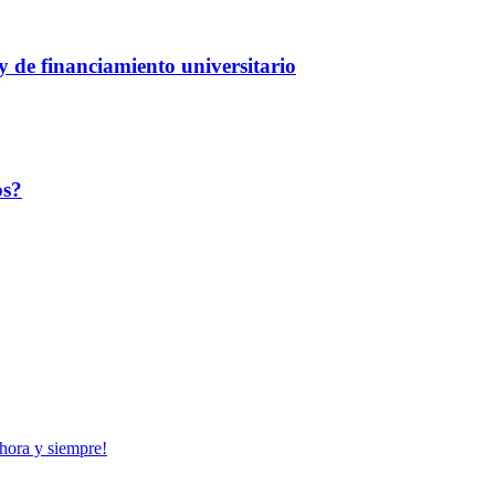
y de financiamiento universitario
os?
ahora y siempre!