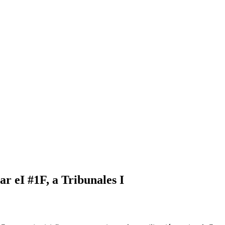
r eI #1F, a Tribunales I