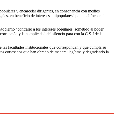
os populares y encarcelar dirigentes, en consonancia con medios
gales, en beneficio de intereses antipopulares” ponen el foco en la
 gobierno “contrario a los intereses populares, sometido al poder
 corrupción y la complicidad del silencio para con la C.S.J de la
e las facultades institucionales que correspondan y que cumpla su
estos cortesanos que han obrado de manera ilegítima y degradando la