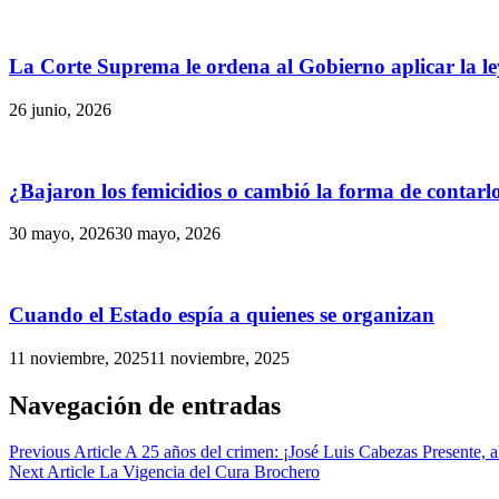
La Corte Suprema le ordena al Gobierno aplicar la le
26 junio, 2026
¿Bajaron los femicidios o cambió la forma de contarl
30 mayo, 2026
30 mayo, 2026
Cuando el Estado espía a quienes se organizan
11 noviembre, 2025
11 noviembre, 2025
Navegación de entradas
Previous Article
A 25 años del crimen: ¡José Luis Cabezas Presente, 
Next Article
La Vigencia del Cura Brochero