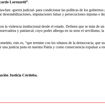
cardo Lorenzetti”
.
l lawfare -guerra judicial- para condicionar las políticas de los gobiern
 desestabilizaciones, imputaciones falsas y persecuciones injustas e ile
n la violencia institucional desde el estado. Definen que se trata de un
nservadora y patriarcal, cuyo poder alberga en su seno el servilismo, la
ometido, esto es, “que termine con los sótanos de la democracia, que us
e una justicia justa en nuestra Patria y como consecuencia expulsar a 
ación Justicia Córdoba.