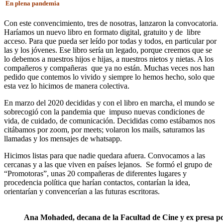
En plena pandemia
Con este convencimiento, tres de nosotras, lanzaron la convocatoria.
Haríamos un nuevo libro en formato digital, gratuito y de libre
acceso. Para que pueda ser leído por todas y todos, en particular por
las y los jóvenes. Ese libro sería un legado, porque creemos que se
lo debemos a nuestros hijos e hijas, a nuestros nietos y nietas. A los
compañeros y compañeras que ya no están. Muchas veces nos han
pedido que contemos lo vivido y siempre lo hemos hecho, solo que
esta vez lo hicimos de manera colectiva.
En marzo del 2020 decididas y con el libro en marcha, el mundo se
sobrecogió con la pandemia que impuso nuevas condiciones de
vida, de cuidado, de comunicación. Decididas como estábamos nos
citábamos por zoom, por meets; volaron los mails, saturamos las
llamadas y los mensajes de whatsapp.
Hicimos listas para que nadie quedara afuera. Convocamos a las
cercanas y a las que viven en países lejanos. Se formó el grupo de
“Promotoras”, unas 20 compañeras de diferentes lugares y
procedencia política que harían contactos, contarían la idea,
orientarían y convencerían a las futuras escritoras.
Ana Mohaded, decana de la Facultad de Cine y ex presa polí