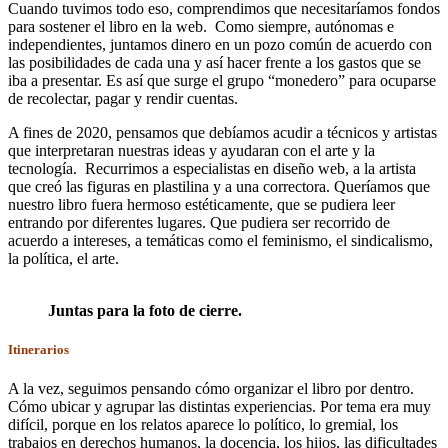
Cuando tuvimos todo eso, comprendimos que necesitaríamos fondos
para sostener el libro en la web. Como siempre, autónomas e
independientes, juntamos dinero en un pozo común de acuerdo con
las posibilidades de cada una y así hacer frente a los gastos que se
iba a presentar. Es así que surge el grupo “monedero” para ocuparse
de recolectar, pagar y rendir cuentas.
A fines de 2020, pensamos que debíamos acudir a técnicos y artistas
que interpretaran nuestras ideas y ayudaran con el arte y la
tecnología. Recurrimos a especialistas en diseño web, a la artista
que creó las figuras en plastilina y a una correctora. Queríamos que
nuestro libro fuera hermoso estéticamente, que se pudiera leer
entrando por diferentes lugares. Que pudiera ser recorrido de
acuerdo a intereses, a temáticas como el feminismo, el sindicalismo,
la política, el arte.
Juntas para la foto de cierre.
Itinerarios
A la vez, seguimos pensando cómo organizar el libro por dentro.
Cómo ubicar y agrupar las distintas experiencias. Por tema era muy
difícil, porque en los relatos aparece lo político, lo gremial, los
trabajos en derechos humanos, la docencia, los hijos, las dificultades