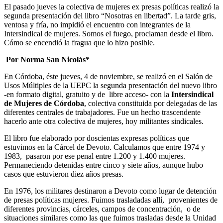
El pasado jueves la colectiva de mujeres ex presas políticas realizó la
segunda presentación del libro “Nosotras en libertad”. La tarde gris,
ventosa y fría, no impidió el encuentro con integrantes de la
Intersindical de mujeres. Somos el fuego, proclaman desde el libro.
Cómo se encendió la fragua que lo hizo posible.
Por Norma San Nicolás*
En Córdoba, éste jueves, 4 de noviembre, se realizó en el Salón de
Usos Múltiples de la UEPC la segunda presentación del nuevo libro
-en formato digital, gratuito y de libre acceso- con la
Intersindical
de Mujeres de Córdoba
, colectiva constituida por delegadas de las
diferentes centrales de trabajadores. Fue un hecho trascendente
hacerlo ante otra colectiva de mujeres, hoy militantes sindicales.
El libro fue elaborado por doscientas expresas políticas que
estuvimos en la Cárcel de Devoto. Calculamos que entre 1974 y
1983, pasaron por ese penal entre 1.200 y 1.400 mujeres.
Permaneciendo detenidas entre cinco y siete años, aunque hubo
casos que estuvieron diez años presas.
En 1976, los militares destinaron a Devoto como lugar de detención
de presas políticas mujeres. Fuimos trasladadas allí, provenientes de
diferentes provincias, cárceles, campos de concentración, o de
situaciones similares como las que fuimos trasladas desde la Unidad