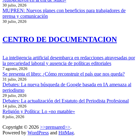
30 julio, 2026
MUPREN: Nuevos planes con beneficios para trabajadores de
prensa y comunicación
30 julio, 2026
CENTRO DE DOCUMENTACION
La inteligencia artificial desembarca en redacciones atravesadas por
la precariedad laboral y ausencia de políticas editoriales
7 agosto, 2026
Se presenta el libro: ¿Cómo reconstruir el país que nos queda?
31 julio, 2026
Debates: La nueva búsqueda de Google basada en IA amenaza al
periodismo
29 julio, 2026
Debates: La actualización del Estatuto del Periodista Profesional
14 julio, 2026
Religión y Política: Lo «no matable»
8 julio, 2026
Copyright © 2026
>>prensared>>
.
Powered by
WordPress
and
HitMag
.