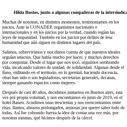
Hilda Bustos, junto a algunas compañeras de la intersindica
Muchas de nosotras, en distintos momentos, testimoniamos en los
juicios. Ante la CONADEP, organismos nacionales e
internacionales y en los juicios por la verdad, cuando regían las
leyes de impunidad. También en los juicios por delitos de lesa
humanidad que aún siguen en distintos lugares del país.
Salimos, sobrevivimos y nos dimos cuenta de que nuestros ideales
seguían intactos. Que había mucho por hacer, y muchos derechos
por conquistar. Desde el lugar que nos tocó, seguimos sembrando
vida, inculcando valores de unidad, de solidaridad. Algunas desde el
llano, militando en el territorio, en lo gremial, haciendo docencia,
otras han sido o son legisladoras, secretarias generales, decanas,
siempre ganando espacios como mujeres.
Después de casi 40 años, decidimos juntarnos en Buenos aires, esta
vez por propia voluntad, y nos encontramos en junio de 2019, en el
hotel Bauen. Acudimos unas trescientas y nos reencontramos entre
risas, llantos, abrazos prolongados, ansiosas por querer saber todo de
todas. Así fue cobrando fuerza la idea de contar una vez más, por
nosotras mismas, qué hicimos después de la cárcel.