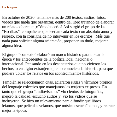
La fragua
En octubre de 2020, teníamos más de 200 textos, audios, fotos,
videos que había que organizar, dentro del libro tratando de elaborar
un relato coherente. ¿Cómo hacerlo? Así surgió el grupo de las
“Escribas”, compañeras que leerían cada texto con absoluto amor y
respeto, con la consigna de no intervenir en los escritos. Más que
nada para solicitar alguna aclaración, proponer un título, mejorar
alguna idea.
El grupo “contexto” elaboró un marco histórico para ubicar la
época y los antecedentes de la política local, nacional o
internacional. Pensando en los destinatarios que no vivieron los
hechos, o en algún extranjero que no conociera la historia, para que
pudiera ubicar los relatos en los acontecimientos históricos.
También se seleccionaron citas, aclararon siglas y términos propios
del lenguaje colectivo que manejamos las mujeres ex presas. En
tanto que el grupo “audiovisuales” vio cientos de fotografías,
mejoró la calidad, escuchó audios y vio los videos que se
incluyeron. Se hizo un relevamiento para difundir qué libros
leíamos, qué películas veíamos, qué música escuchábamos, y recrear
mejor la época.