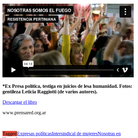
*Ex Presa política, testiga en juicios de lesa humanidad. Fotos:
gentileza Leticia Raggiotti (de varios autores).
Descargar el libro
www.prensared.org.ar
Tagged
Expresas políticas
Intersindical de mujeres
Nosotras en