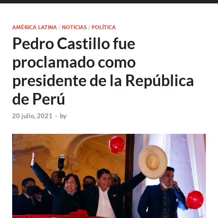
AMÉRICA LATINA
/
NOTICIAS
/
POLÍTICA
Pedro Castillo fue
proclamado como
presidente de la República
de Perú
20 julio, 2021
-
by