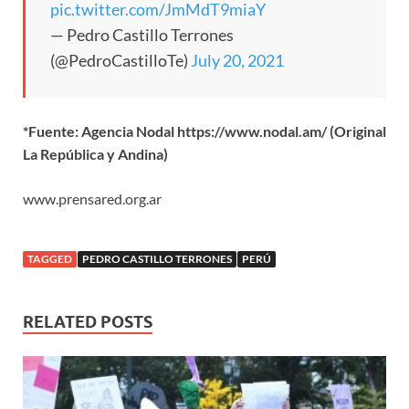
pic.twitter.com/JmMdT9miaY
— Pedro Castillo Terrones
(@PedroCastilloTe)
July 20, 2021
*Fuente: Agencia Nodal https://www.nodal.am/ (Original
La República y Andina)
www.prensared.org.ar
TAGGED
PEDRO CASTILLO TERRONES
PERÚ
RELATED POSTS