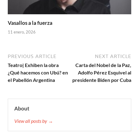
Vasallos a la fuerza
11 enero, 2026
PREVIOUS ARTICLE
NEXT ARTICLE
Teatro| Exhiben la obra
Carta del Nobel de la Paz,
¿Qué hacemos con Ubú? en
Adolfo Pérez Esquivel al
el Pabellón Argentina
presidente Biden por Cuba
About
View all posts by →