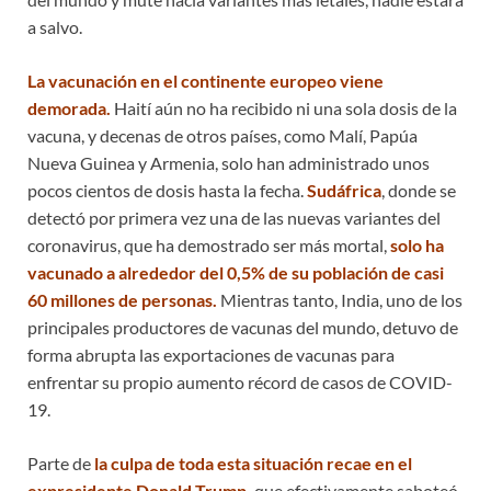
a salvo.
La vacunación en el continente europeo viene
demorada.
Haití aún no ha recibido ni una sola dosis de la
vacuna, y decenas de otros países, como Malí, Papúa
Nueva Guinea y Armenia, solo han administrado unos
pocos cientos de dosis hasta la fecha.
Sudáfrica
, donde se
detectó por primera vez una de las nuevas variantes del
coronavirus, que ha demostrado ser más mortal,
solo ha
vacunado a alrededor del 0,5% de su población de casi
60 millones de personas.
Mientras tanto, India, uno de los
principales productores de vacunas del mundo, detuvo de
forma abrupta las exportaciones de vacunas para
enfrentar su propio aumento récord de casos de COVID-
19.
Parte de
la culpa de toda esta situación recae en el
expresidente Donald Trump,
que efectivamente saboteó