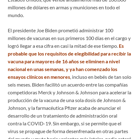
millones de dólares en armas y municiones en todo el
mundo.
El presidente Joe Biden prometió administrar 100
millones de vacunas en sus primeros 100 días en el cargo y
logró llegar a esa cifra en casi la mitad de ese tiempo.
Es
probable que los requisitos de elegibilidad para recibir la
vacuna para mayores de 16 años se eliminen a nivel
nacional en unas semanas, y ya han comenzado los
ensayos clínicos en menores
, incluso en bebés de tan solo
seis meses. Biden facilitó un acuerdo entre las compañías
competidoras Merck y Johnson & Johnson para acelerar la
producción de la vacuna de una sola dosis de Johnson &
Johnson, y la farmacéutica Pfizer acaba de anunciar el
desarrollo de un tratamiento de administración oral
contra la COVID-19. Sin embargo, si se permite que el
virus se propague de forma desenfrenada en otras partes
del mundo y mute hacia variantes más letales, nadie estará