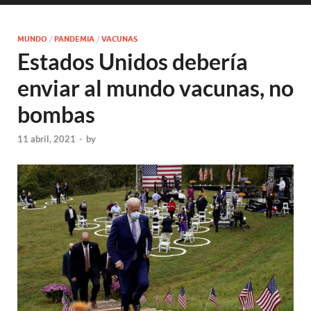
MUNDO
/
PANDEMIA
/
VACUNAS
Estados Unidos debería
enviar al mundo vacunas, no
bombas
11 abril, 2021
-
by