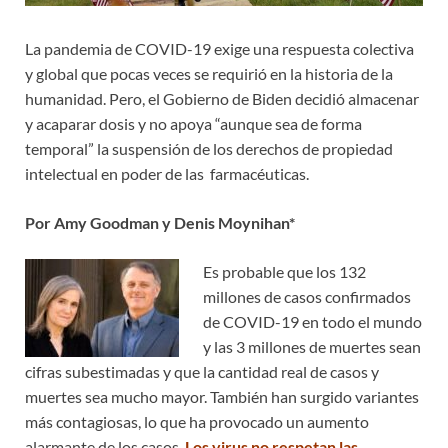
La pandemia de COVID-19 exige una respuesta colectiva
y global que pocas veces se requirió en la historia de la
humanidad. Pero, el Gobierno de Biden decidió almacenar
y acaparar dosis y no apoya “aunque sea de forma
temporal” la suspensión de los derechos de propiedad
intelectual en poder de las farmacéuticas.
Por Amy Goodman y Denis Moynihan*
Es probable que los 132
millones de casos confirmados
de COVID-19 en todo el mundo
y las 3 millones de muertes sean
cifras subestimadas y que la cantidad real de casos y
muertes sea mucho mayor. También han surgido variantes
más contagiosas, lo que ha provocado un aumento
alarmante de los casos.
Los virus no respetan las