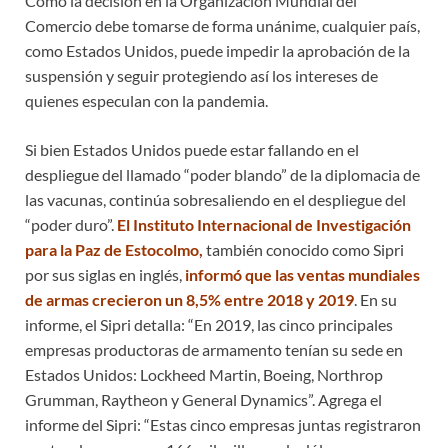
Como la decisión en la Organización Mundial del
Comercio debe tomarse de forma unánime, cualquier país,
como Estados Unidos, puede impedir la aprobación de la
suspensión y seguir protegiendo así los intereses de
quienes especulan con la pandemia.
Si bien Estados Unidos puede estar fallando en el
despliegue del llamado “poder blando” de la diplomacia de
las vacunas, continúa sobresaliendo en el despliegue del
“poder duro”.
El Instituto Internacional de Investigación
para la Paz de Estocolmo,
también conocido como Sipri
por sus siglas en inglés,
informó que las ventas mundiales
de armas crecieron un 8,5% entre 2018 y 2019
. En su
informe, el Sipri detalla: “En 2019, las cinco principales
empresas productoras de armamento tenían su sede en
Estados Unidos: Lockheed Martin, Boeing, Northrop
Grumman, Raytheon y General Dynamics”. Agrega el
informe del Sipri: “Estas cinco empresas juntas registraron