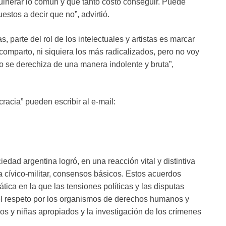
ulnerar lo común y que tanto costó conseguir. Puede
stos a decir que no”, advirtió.
s, parte del rol de los intelectuales y artistas es marcar
comparto, ni siquiera los más radicalizados, pero no voy
 se derechiza de una manera indolente y bruta”,
racia” pueden escribir al e-mail:
edad argentina logró, en una reacción vital y distintiva
ra cívico-militar, consensos básicos. Estos acuerdos
tica en la que las tensiones políticas y las disputas
l respeto por los organismos de derechos humanos y
ños y niñas apropiados y la investigación de los crímenes