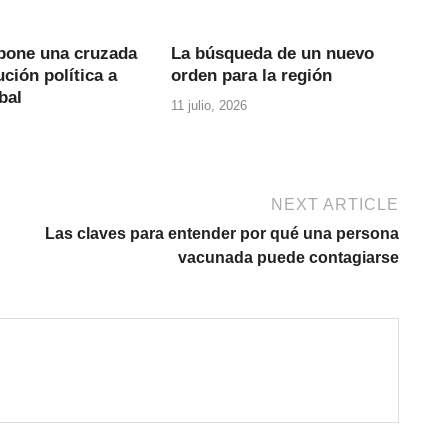
one una cruzada
La búsqueda de un nuevo
ción política a
orden para la región
bal
11 julio, 2026
NEXT ARTICLE
Las claves para entender por qué una persona
vacunada puede contagiarse