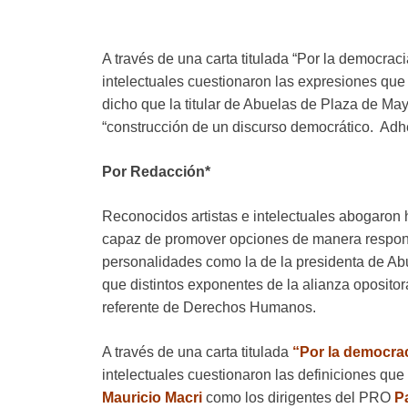
A través de una carta titulada “Por la democraci
intelectuales cuestionaron las expresiones que
dicho que la titular de Abuelas de Plaza de May
“construcción de un discurso democrático. Ad
Por Redacción*
Reconocidos artistas e intelectuales abogaron 
capaz de promover opciones de manera responsab
personalidades como la de la presidenta de Ab
que distintos exponentes de la alianza opositor
referente de Derechos Humanos.
A través de una carta titulada
“Por la democra
intelectuales cuestionaron las definiciones que 
Mauricio Macri
como los dirigentes del PRO
Pa