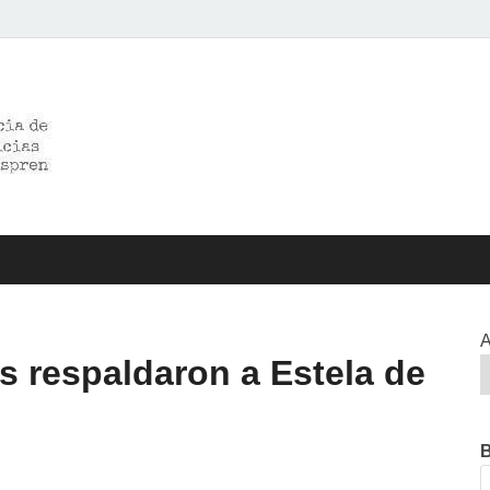
>>prensared>>
LA AGENCIA DE NOTICIAS DEL CISPREN
A
es respaldaron a Estela de