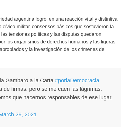
edad argentina logró, en una reacción vital y distintiva
ra cívico-militar, consensos básicos que sostuvieron la
las tensiones políticas y las disputas quedaron
por los organismos de derechos humanos y las figuras
 apropiados y la investigación de los crímenes de
lda Gambaro a la Carta
#porlaDemocracia
 de firmas, pero se me caen las lágrimas.
emos que hacernos responsables de ese lugar,
March 29, 2021