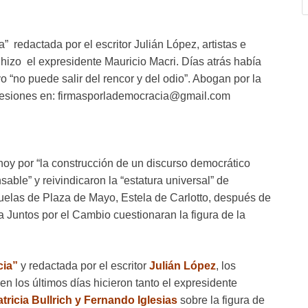
a” redactada por el escritor Julián López, artistas e
 hizo el expresidente Mauricio Macri. Días atrás había
o “no puede salir del rencor y del odio”. Abogan por la
hesiones en: firmasporlademocracia@gmail.com
hoy por “la construcción de un discurso democrático
le” y reivindicaron la “estatura universal” de
uelas de Plaza de Mayo, Estela de Carlotto, después de
a Juntos por el Cambio cuestionaran la figura de la
cia”
y redactada por el escritor
Julián López
, los
en los últimos días hicieron tanto el expresidente
tricia Bullrich y Fernando Iglesias
sobre la figura de