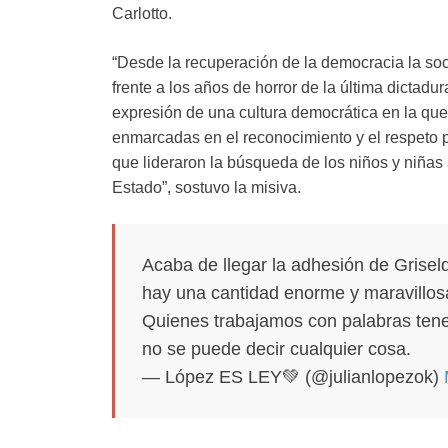
Carlotto.
“Desde la recuperación de la democracia la soci
frente a los años de horror de la última dictadu
expresión de una cultura democrática en la que 
enmarcadas en el reconocimiento y el respeto 
que lideraron la búsqueda de los niños y niñas
Estado”, sostuvo la misiva.
Acaba de llegar la adhesión de Grise
hay una cantidad enorme y maravillosa
Quienes trabajamos con palabras ten
no se puede decir cualquier cosa.
— López ES LEY💚 (@julianlopezok)