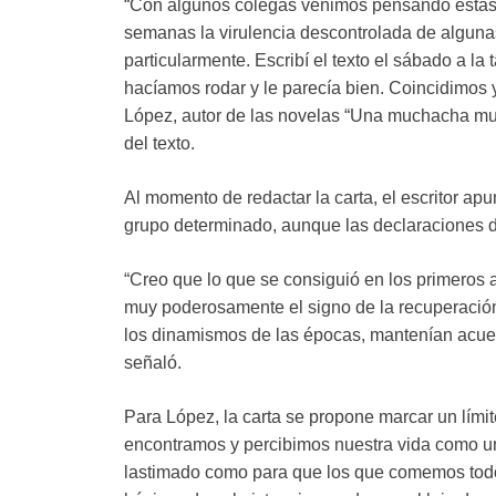
“Con algunos colegas venimos pensando estas 
semanas la virulencia descontrolada de algun
particularmente. Escribí el texto el sábado a la
hacíamos rodar y le parecía bien. Coincidimos
López, autor de las novelas “Una muchacha muy 
del texto.
Al momento de redactar la carta, el escritor apu
grupo determinado, aunque las declaraciones dif
“Creo que lo que se consiguió en los primeros 
muy poderosamente el signo de la recuperació
los dinamismos de las épocas, mantenían acuer
señaló.
Para López, la carta se propone marcar un lími
encontramos y percibimos nuestra vida como un
lastimado como para que los que comemos todo