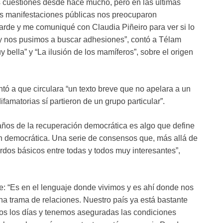
cuestiones desde hace mucho, pero en las últimas
as manifestaciones públicas nos preocuparon
 tarde y me comuniqué con Claudia Piñeiro para ver si lo
 y nos pusimos a buscar adhesiones”, contó a Télam
bella” y “La ilusión de los mamíferos”, sobre el origen
ntó a que circulara “un texto breve que no apelara a un
amatorias sí partieron de un grupo particular”.
años de la recuperación democrática es algo que define
n democrática. Una serie de consensos que, más allá de
dos básicos entre todas y todos muy interesantes”,
te: “Es en el lenguaje donde vivimos y es ahí donde nos
a trama de relaciones. Nuestro país ya está bastante
s los días y tenemos aseguradas las condiciones