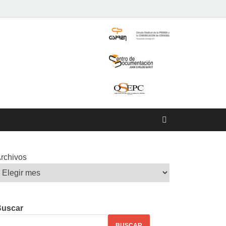
rchivos
Buscar
BUSCAR