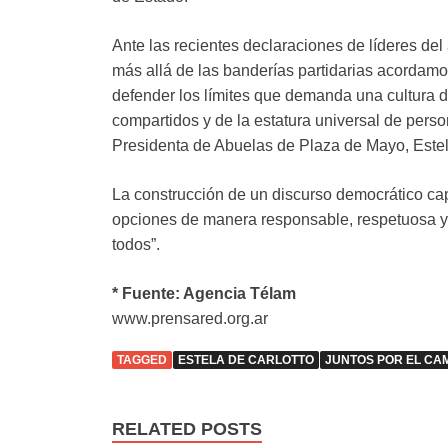
Ante las recientes declaraciones de líderes del
más allá de las banderías partidarias acordamo
defender los límites que demanda una cultura de
compartidos y de la estatura universal de pers
Presidenta de Abuelas de Plaza de Mayo, Estel
La construcción de un discurso democrático cap
opciones de manera responsable, respetuosa y 
todos”.
* Fuente: Agencia Télam
www.prensared.org.ar
TAGGED
ESTELA DE CARLOTTO
JUNTOS POR EL CA
RELATED POSTS