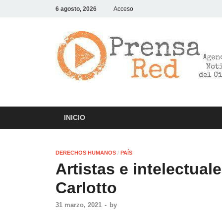
6 agosto, 2026
Acceso
INICIO
DERECHOS HUMANOS
/
PAÍS
Artistas e intelectual
Carlotto
31 marzo, 2021
-
by