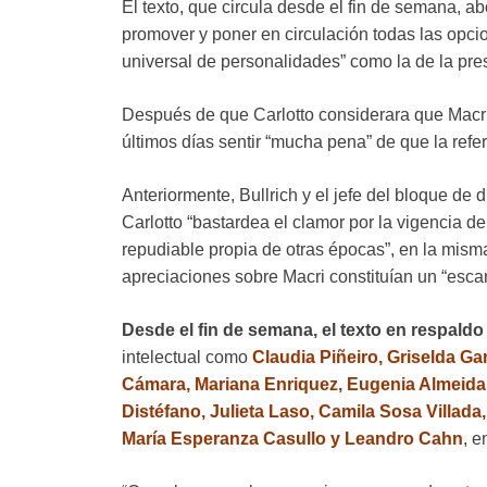
El texto, que circula desde el fin de semana, a
promover y poner en circulación todas las opci
universal de personalidades” como la de la pr
Después de que Carlotto considerara que Macri 
últimos días sentir “mucha pena” de que la refer
Anteriormente, Bullrich y el jefe del bloque de 
Carlotto “bastardea el clamor por la vigencia
repudiable propia de otras épocas”, en la mism
apreciaciones sobre Macri constituían un “escand
Desde el fin de semana, el texto en respald
intelectual como
Claudia Piñeiro, Griselda G
Cámara, Mariana Enriquez, Eugenia Almeida, 
Distéfano, Julieta Laso, Camila Sosa Villada
María Esperanza Casullo y Leandro Cahn
, e