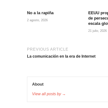
No a la rapiña
EEUU prop
de persecu
2 agosto, 2026
escala glo
21 julio, 2026
PREVIOUS ARTICLE
La comunicación en la era de Internet
About
View all posts by →