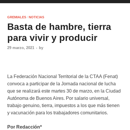
GREMIALES
/
NOTICIAS
Basta de hambre, tierra
para vivir y producir
29 marzo, 2021
-
by
La Federación Nacional Territorial de la CTAA (Fenat)
convoca a participar de la Jornada nacional de lucha
que se realizará este martes 30 de marzo, en la Ciudad
Autónoma de Buenos Aires. Por salario universal,
trabajo genuino, tierra, impuestos a los que más tienen
y vacunación para los trabajadores comunitarios.
Por Redacción*