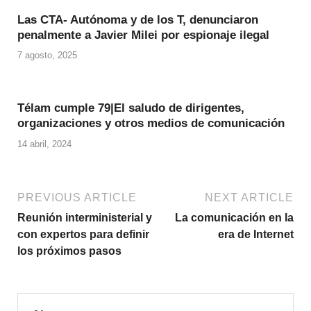
Las CTA- Autónoma y de los T, denunciaron
penalmente a Javier Milei por espionaje ilegal
7 agosto, 2025
Télam cumple 79|El saludo de dirigentes,
organizaciones y otros medios de comunicación
14 abril, 2024
PREVIOUS ARTICLE
NEXT ARTICLE
Reunión interministerial y
La comunicación en la
con expertos para definir
era de Internet
los próximos pasos