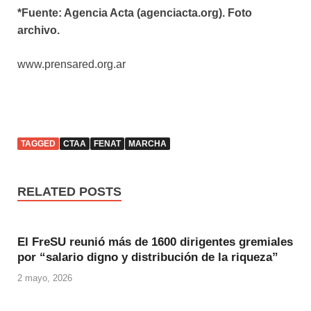
*Fuente: Agencia Acta (agenciacta.org). Foto
archivo.
www.prensared.org.ar
TAGGED
CTAA
FENAT
MARCHA
RELATED POSTS
El FreSU reunió más de 1600 dirigentes gremiales
por “salario digno y distribución de la riqueza”
2 mayo, 2026