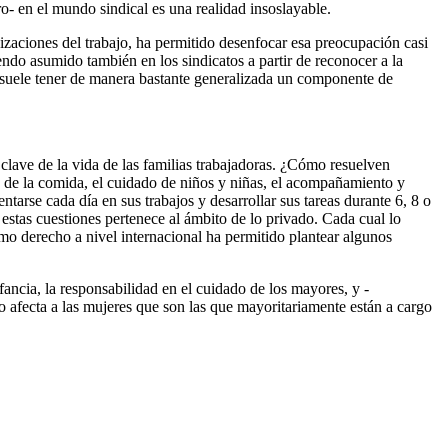
o- en el mundo sindical es una realidad insoslayable.
izaciones del trabajo, ha permitido desenfocar esa preocupación casi
endo asumido también en los sindicatos a partir de reconocer a la
e suele tener de manera bastante generalizada un componente de
clave de la vida de las familias trabajadoras. ¿Cómo resuelven
n de la comida, el cuidado de niños y niñas, el acompañamiento y
arse cada día en sus trabajos y desarrollar sus tareas durante 6, 8 o
estas cuestiones pertenece al ámbito de lo privado. Cada cual lo
o derecho a nivel internacional ha permitido plantear algunos
ancia, la responsabilidad en el cuidado de los mayores, y -
mo afecta a las mujeres que son las que mayoritariamente están a cargo