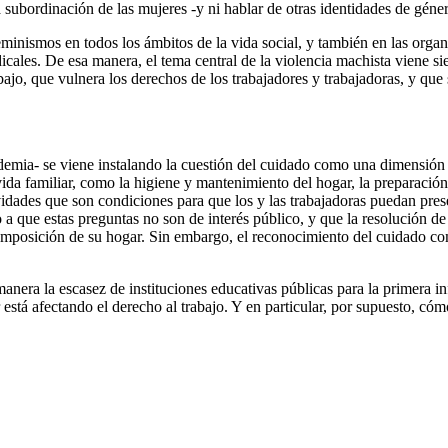
 subordinación de las mujeres -y ni hablar de otras identidades de géner
minismos en todos los ámbitos de la vida social, y también en las organ
cales. De esa manera, el tema central de la violencia machista viene si
ajo, que vulnera los derechos de los trabajadores y trabajadoras, y qu
demia- se viene instalando la cuestión del cuidado como una dimensión 
ida familiar, como la higiene y mantenimiento del hogar, la preparació
ades que son condiciones para que los y las trabajadoras puedan present
 que estas preguntas no son de interés público, y que la resolución de 
mposición de su hogar. Sin embargo, el reconocimiento del cuidado com
era la escasez de instituciones educativas públicas para la primera inf
 está afectando el derecho al trabajo. Y en particular, por supuesto, có