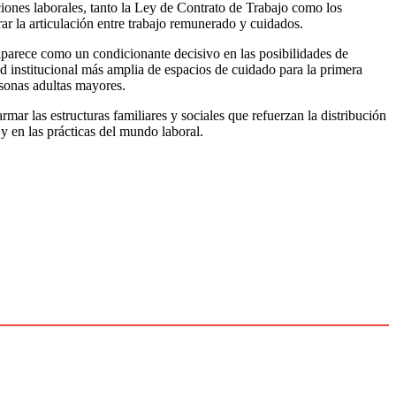
ciones laborales, tanto la Ley de Contrato de Trabajo como los
ar la articulación entre trabajo remunerado y cuidados.
, aparece como un condicionante decisivo en las posibilidades de
ed institucional más amplia de espacios de cuidado para la primera
rsonas adultas mayores.
rmar las estructuras familiares y sociales que refuerzan la distribución
y en las prácticas del mundo laboral.