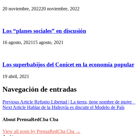
20 noviembre, 2022
20 noviembre, 2022
Los “planes sociales” en discusión
16 agosto, 2021
15 agosto, 2021
Los superbabijos del Conicet en la economía popular
19 abril, 2021
Navegación de entradas
Previous Article
Refugio Libertad | La tierra, tiene nombre de mujer
Next Article
Hablar de la Hidrovía es discutir el Modelo de País
About PrensaRedCba Cba
View all posts by PrensaRedCba Cba →