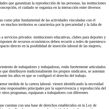
ades que garantizan la reproducción de las personas, las instituciones
concepción, el cuidado se organiza en la interacción entre diversos
as como pilar fundamental de las actividades vinculadas con el
n muchos territorios se caracteriza por la precariedad y la falta de
 a servicios privados -instituciones educativas, clubes para deportes y
disponen de recursos económicos deben recurrir a redes de parentesco
cto directo en la posibilidad de inserción laboral de las mujeres,
miento de trabajadores y trabajadoras, están fuertemente articulados
os que distribuyen tradicionalmente los propios sindicatos, se asientan
ante los años en que se configuró el derecho del trabajo.
nor medida de la cartera laboral- vienen identificando la necesidad
como responsables principales por la supervivencia y reproducción del
e otros programas, equiparan a trabajadores con diferentes
 que cuentan con una base de derechos establecidos en la Ley de