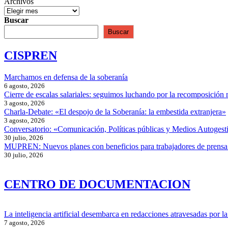
Archivos
Buscar
Buscar
CISPREN
Marchamos en defensa de la soberanía
6 agosto, 2026
Cierre de escalas salariales: seguimos luchando por la recomposición 
3 agosto, 2026
Charla-Debate: «El despojo de la Soberanía: la embestida extranjera»
3 agosto, 2026
Conversatorio: «Comunicación, Políticas públicas y Medios Autogesti
30 julio, 2026
MUPREN: Nuevos planes con beneficios para trabajadores de prensa
30 julio, 2026
CENTRO DE DOCUMENTACION
La inteligencia artificial desembarca en redacciones atravesadas por la 
7 agosto, 2026