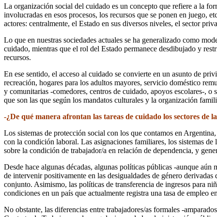
La organización social del cuidado es un concepto que refiere a la for
involucradas en esos procesos, los recursos que se ponen en juego, etc
actores: centralmente, el Estado en sus diversos niveles, el sector priva
Lo que en nuestras sociedades actuales se ha generalizado como model
cuidado, mientras que el rol del Estado permanece desdibujado y restrin
recursos.
En ese sentido, el acceso al cuidado se convierte en un asunto de privi
recreación, hogares para los adultos mayores, servicio doméstico rem
y comunitarias -comedores, centros de cuidado, apoyos escolares-, o s
que son las que según los mandatos culturales y la organización famil
-¿De qué manera afrontan las tareas de cuidado los sectores de 
Los sistemas de protección social con los que contamos en Argentina,
con la condición laboral. Las asignaciones familiares, los sistemas de 
sobre la condición de trabajador/a en relación de dependencia, y gene
Desde hace algunas décadas, algunas políticas públicas -aunque aún ma
de intervenir positivamente en las desigualdades de género derivadas 
conjunto. Asimismo, las políticas de transferencia de ingresos para ni
condiciones en un país que actualmente registra una tasa de empleo e
No obstante, las diferencias entre trabajadores/as formales -amparado