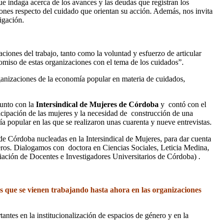
e indaga acerca de los avances y las deudas que registran los
iones respecto del cuidado que orientan su acción. Además, nos invita
igación.
ciones del trabajo, tanto como la voluntad y esfuerzo de articular
omiso de estas organizaciones con el tema de los cuidados”.
rganizaciones de la economía popular en materia de cuidados,
unto con la
Intersindical de Mujeres de Córdoba
y contó con el
icipación de las mujeres y la necesidad de construcción de una
a popular en las que se realizaron unas cuarenta y nueve entrevistas.
de Córdoba nucleadas en la Intersindical de Mujeres, para dar cuenta
neros. Dialogamos con doctora en Ciencias Sociales, Leticia Medina,
ación de Docentes e Investigadores Universitarios de Córdoba) .
tos que se vienen trabajando hasta ahora en las organizaciones
antes en la institucionalización de espacios de género y en la