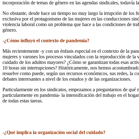
incorporación de temas de género en las agendas sindicales, todavía la
No obstante, desde hace un tiempo no muy largo la irrupción de los fe
exclusiva por el protagonismo de las mujeres en las conducciones sindi
violencia laboral como un problema que hace a las condiciones de trab
género.
-¿Cómo influyó el contexto de pandemia?
Más recientemente -y con un énfasis especial en el contexto de la pan
mujeres y varones los procesos vinculados con la reproducción de la v
cuidado de los adultos mayores? ¿Cómo se garantizan todas esas activid
10 horas sin interrupciones? Históricamente, nos hemos acostumbrado a
resuelve como puede, según sus recursos económicos, sus redes, la co
debates interesantes a nivel de los estados y de las organizaciones.
Particularmente en los sindicatos, empezamos a preguntarnos de qué man
particularmente en pandemia- la intensificación del trabajo en el hogar
de todas estas tareas.
-¿Qué implica la organización social del cuidado?