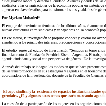
“Desigualdad laboral y derecho al cuidado. Avances y deudas de las or
sindicatos y las organizaciones de la economía popular en materia de 
a pensar en clave desafíos para transformar las desigualdades de gé
Por Myriam Mohaded*
El empuje del movimiento feminista de los últimos años, el aumento de 
nuevas estructuras entre sindicatos y trabajadoras de la economía po
En ese marco, la investigación se propuso conocer y valorar los avan
atendiendo a los principales intereses, preocupaciones y concepciones 
El estudio surge del equipo de investigación “Sentidos en torno a los
financiamiento de Fundación Friedrich Ebert – Argentina. El trabajo i
agenda ciudadana y social con perspectiva de género. De la investigac
A través del trabajo se indagan los modos en que se hace presente est
de las transformaciones en sus estrategias y agendas en el horizonte
coordinadora de la investigación, docente de la Facultad de Ciencia
-El cupo sindical y la existencia de espacios institucionalizados
gremiales. ¿Hay algunos otros temas que estén marcando agenda
La cuestión de la participación de las mujeres en las organizaciones s