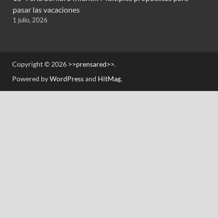
pasar las vacaciones
1 julio, 2026
Copyright © 2026
>>prensared>>
.
Powered by
WordPress
and
HitMag
.