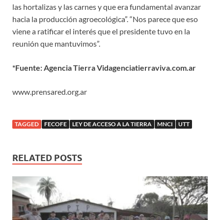
las hortalizas y las carnes y que era fundamental avanzar
hacia la producción agroecológica”. “Nos parece que eso
viene a ratificar el interés que el presidente tuvo en la
reunión que mantuvimos”.
*Fuente: Agencia Tierra Vidagenciatierraviva.com.ar
www.prensared.org.ar
TAGGED
FECOFE
LEY DE ACCESO A LA TIERRA
MNCI
UTT
RELATED POSTS