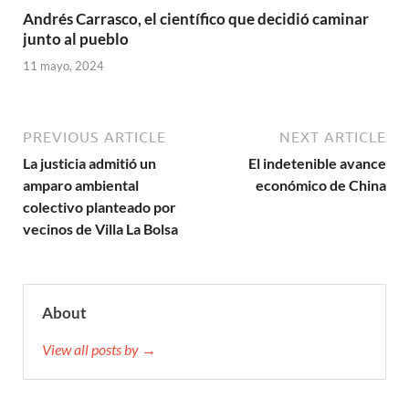
Andrés Carrasco, el científico que decidió caminar
junto al pueblo
11 mayo, 2024
PREVIOUS ARTICLE
NEXT ARTICLE
La justicia admitió un
El indetenible avance
amparo ambiental
económico de China
colectivo planteado por
vecinos de Villa La Bolsa
About
View all posts by →