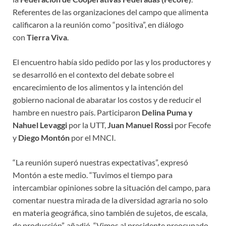
Referentes de las organizaciones del campo que alimenta
calificaron a la reunión como “positiva”, en diálogo
con
Tierra Viva
.
El encuentro había sido pedido por las y los productores y
se desarrolló en el contexto del debate sobre el
encarecimiento de los alimentos y la intención del
gobierno nacional de abaratar los costos y de reducir el
hambre en nuestro país. Participaron
Delina Puma y
Nahuel Levaggi
por la UTT,
Juan Manuel Rossi
por Fecofe
y
Diego Montón
por el MNCI.
“La reunión superó nuestras expectativas”, expresó
Montón a este medio. “Tuvimos el tiempo para
intercambiar opiniones sobre la situación del campo, para
comentar nuestra mirada de la diversidad agraria no solo
en materia geográfica, sino también de sujetos, de escala,
de producción”, añadió. “Vimos al presidente preocupado