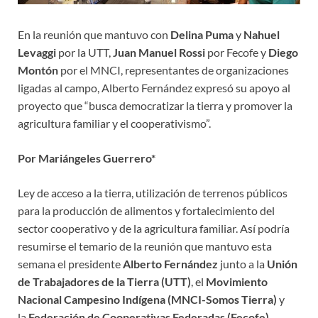
En la reunión que mantuvo con
Delina Puma
y
Nahuel
Levaggi
por la UTT,
Juan Manuel Rossi
por Fecofe y
Diego
Montón
por el MNCI, representantes de organizaciones
ligadas al campo, Alberto Fernández expresó su apoyo al
proyecto que “busca democratizar la tierra y promover la
agricultura familiar y el cooperativismo”.
Por Mariángeles Guerrero*
Ley de acceso a la tierra, utilización de terrenos públicos
para la producción de alimentos y fortalecimiento del
sector cooperativo y de la agricultura familiar. Así podría
resumirse el temario de la reunión que mantuvo esta
semana el presidente
Alberto Fernández
junto a la
Unión
de Trabajadores de la Tierra (UTT)
, el
Movimiento
Nacional Campesino Indígena
(MNCI-Somos Tierra)
y
la
Federación de Cooperativas Federadas (Fecofe)
.