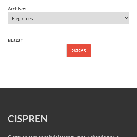
Archivos
Buscar
BUSCAR
CISPREN
Cierre de escalas salariales: seguimos luchando por la