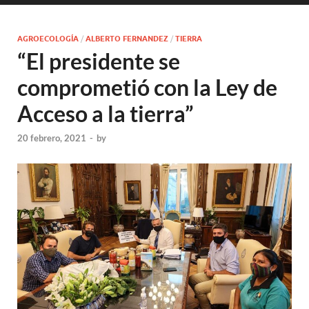
AGROECOLOGÍA
/
ALBERTO FERNANDEZ
/
TIERRA
“El presidente se
comprometió con la Ley de
Acceso a la tierra”
20 febrero, 2021
-
by