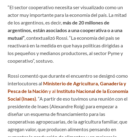
“El sector cooperativo necesita ser visualizado como un
actor muy importante para la economía del país. La mitad
de los argentinos, es decir,
más de 20 millones de
argentinos, están asociados a una cooperativa o a una
mutual”
, contextualizó Rossi. “La economía del país se
reactivará en la medida en que haya políticas dirigidas a
los pequeños y medianos productores, al sector Pyme y
cooperativo”, sostuvo.
Rossi comentó que durante el encuentro se designó como
interlocutores al
Ministerio de Agricultura, Ganadería y
Pesca de la Nación
y al
Instituto Nacional de la Economía
Social (Inaes)
.
“A partir de eso tuvimos una reunión con el
presidente de Inaes (Alexandre Roig) para empezar a
diseñar un esquema de financiamiento para las
cooperativas agropecuarias, de la agricultura familiar, que
agregan valor, que producen alimentos pensando en
aumentar la producción de alimentos y en mejorar la