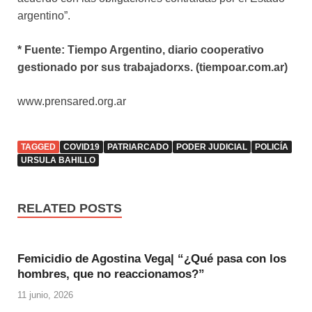
argentino”.
* Fuente: Tiempo Argentino, diario cooperativo
gestionado por sus trabajadorxs. (tiempoar.com.ar)
www.prensared.org.ar
TAGGED
COVID19
PATRIARCADO
PODER JUDICIAL
POLICÍA
URSULA BAHILLO
RELATED POSTS
Femicidio de Agostina Vega| “¿Qué pasa con los
hombres, que no reaccionamos?”
11 junio, 2026