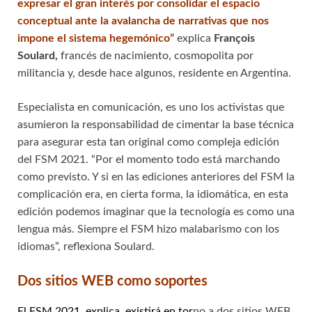
expresar el gran interés por consolidar el espacio
conceptual ante la avalancha de narrativas que nos
impone el sistema hegemónico”
explica
François
Soulard,
francés de nacimiento, cosmopolita por
militancia y, desde hace algunos, residente en Argentina.
Especialista en comunicación, es uno los activistas que
asumieron la responsabilidad de cimentar la base técnica
para asegurar esta tan original como compleja edición
del FSM 2021. “Por el momento todo está marchando
como previsto. Y si en las ediciones anteriores del FSM la
complicación era, en cierta forma, la idiomática, en esta
edición podemos imaginar que la tecnología es como una
lengua más. Siempre el FSM hizo malabarismo con los
idiomas”, reflexiona Soulard.
Dos sitios WEB como soportes
El FSM 2021, explica, existirá en tor
no a dos sitios WEB.