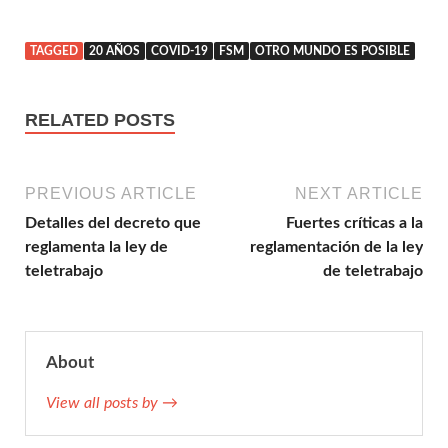
TAGGED
20 AÑOS
COVID-19
FSM
OTRO MUNDO ES POSIBLE
RELATED POSTS
PREVIOUS ARTICLE
NEXT ARTICLE
Detalles del decreto que
Fuertes críticas a la
reglamenta la ley de
reglamentación de la ley
teletrabajo
de teletrabajo
About
View all posts by →