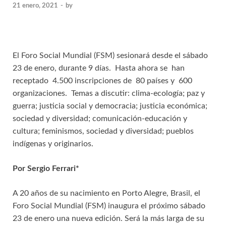
21 enero, 2021
-
by
El Foro Social Mundial (FSM) sesionará desde el sábado
23 de enero, durante 9 días. Hasta ahora se han
receptado 4.500 inscripciones de 80 países y 600
organizaciones. Temas a discutir: clima-ecología; paz y
guerra; justicia social y democracia; justicia económica;
sociedad y diversidad; comunicación-educación y
cultura; feminismos, sociedad y diversidad; pueblos
indígenas y originarios.
Por Sergio Ferrari*
A 20 años de su nacimiento en Porto Alegre, Brasil, el
Foro Social Mundial (FSM) inaugura el próximo sábado
23 de enero una nueva edición. Será la más larga de su