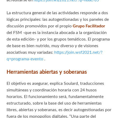
acreditarse en
https://join.wsf2021.net/?q=node/65
La estructura general de las actividades responde a dos
lógicas principales: las autogestionadas y los paneles de
discusión promovidos por el propio
Grupo Facilitador
del FSM -que es la instancia abocada a la organización
de esta edición- y por los grupos temáticos. El programa
de base es bien nutrido, muy diverso y de visiones
asociativas muy variadas:
https://join.wsf2021.net/?
q=programa-evento
.
Herramientas abiertas y soberanas
El objetivo es asegurar, explica Soulard, traducciones
simultáneas y coordinación horaria con 24 husos
horarios. El funcionamiento será, fundamentalmente
estructurado, sobre la base del uso de herramientas
libres, abiertas y soberanas, es decir autogestionadas por
fuera de los monopolios digitales. “Una parte del