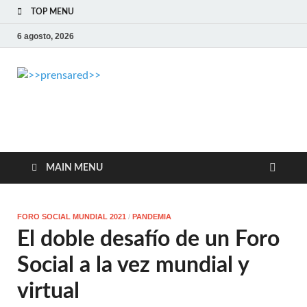
TOP MENU
6 agosto, 2026
>>prensared>>
LA AGENCIA DE NOTICIAS DEL CISPREN
MAIN MENU
FORO SOCIAL MUNDIAL 2021
/
PANDEMIA
El doble desafío de un Foro
Social a la vez mundial y
virtual