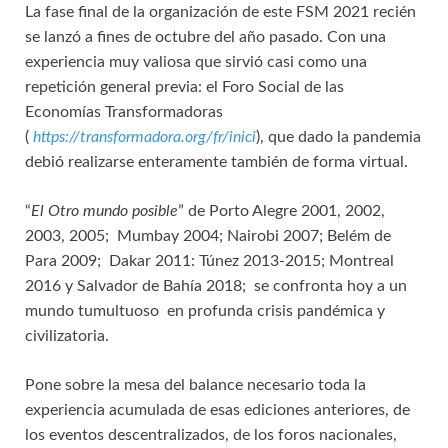
La fase final de la organización de este FSM 2021 recién
se lanzó a fines de octubre del año pasado. Con una
experiencia muy valiosa que sirvió casi como una
repetición general previa: el Foro Social de las
Economías Transformadoras
(
https://transformadora.org/fr/inici
), que dado la pandemia
debió realizarse enteramente también de forma virtual.
“
El Otro mundo posible
” de Porto Alegre 2001, 2002,
2003, 2005; Mumbay 2004; Nairobi 2007; Belém de
Para 2009; Dakar 2011: Túnez 2013-2015; Montreal
2016 y Salvador de Bahía 2018; se confronta hoy a un
mundo tumultuoso en profunda crisis pandémica y
civilizatoria.
Pone sobre la mesa del balance necesario toda la
experiencia acumulada de esas ediciones anteriores, de
los eventos descentralizados, de los foros nacionales,