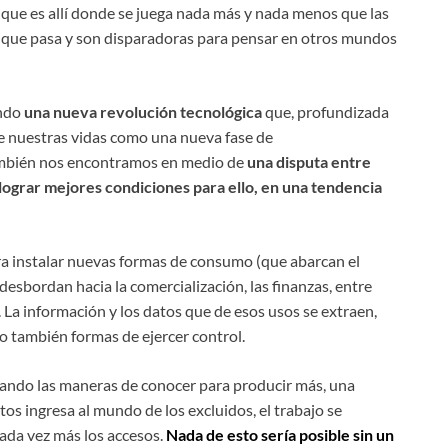
 que es allí donde se juega nada más y nada menos que las
o que pasa y son disparadoras para pensar en otros mundos
ando
una nueva revolución tecnológica
que, profundizada
e nuestras vidas como una nueva fase de
ambién nos encontramos en medio de
una disputa entre
lograr mejores condiciones para ello, en una tendencia
a instalar nuevas formas de consumo (que abarcan el
esbordan hacia la comercialización, las finanzas, entre
. La información y los datos que de esos usos se extraen,
ro también formas de ejercer control.
onando las maneras de conocer para producir más, una
 ingresa al mundo de los excluidos, el trabajo se
cada vez más los accesos.
Nada de esto sería posible sin un