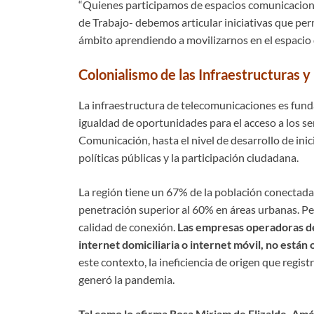
“Quienes participamos de espacios comunicacion
de Trabajo- debemos articular iniciativas que pe
ámbito aprendiendo a movilizarnos en el espacio d
Colonialismo de las Infraestructuras y
La infraestructura de telecomunicaciones es funda
igualdad de oportunidades para el acceso a los se
Comunicación, hasta el nivel de desarrollo de ini
políticas públicas y la participación ciudadana.
La región tiene un 67% de la población conectada 
penetración superior al 60% en áreas urbanas. Pero
calidad de conexión.
Las empresas operadoras d
internet domiciliaria o internet móvil, no están 
este contexto, la ineficiencia de origen que regist
generó la pandemia.
Tal como lo afirma Rosa Miriam de Elizalde,
Amér