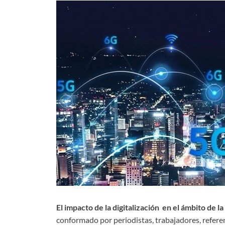
El impacto de la digitalización en el ámbito de 
conformado por periodistas, trabajadores, refere