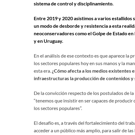
sistema de control y disciplinamiento.
Entre 2019 y 2020 asistimos a varios estallidos
un modo de desborde y resistencia a esta real
neoconservadores como el Golpe de Estado en Bol
y en Uruguay.
En el análisis de ese contexto es que aparece la
los sectores populares hoy en sus manos y la man
esta era.
¿Cómo afecta a los medios existentes e
infraestructuras la producción de contenidos y 
De la convicción respecto de los postulados de la
“tenemos que insistir en ser capaces de producir 
los sectores populares”.
El desafío es, a través del fortalecimiento del tra
acceder a un público más amplio, para salir de la