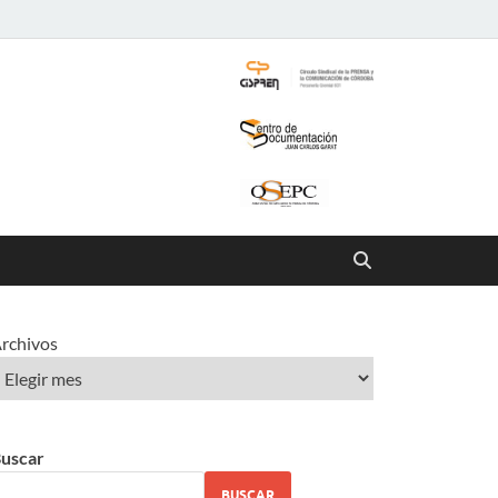
rchivos
uscar
BUSCAR