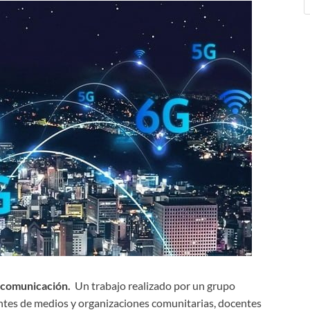
la comunicación.
Un trabajo realizado por un grupo
ntes de medios y organizaciones comunitarias, docentes