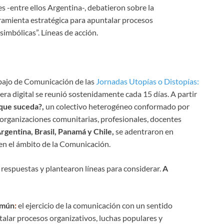
es -entre ellos Argentina-, debatieron sobre la
ramienta estratégica para apuntalar procesos
simbólicas”. Líneas de acción.
bajo de Comunicación de las
Jornadas Utopías o Distopías:
 era digital se reunió sostenidamente cada 15 días. A partir
que suceda?,
un colectivo heterogéneo conformado por
 organizaciones comunitarias, profesionales, docentes
gentina, Brasil, Panamá y Chile,
se adentraron en
 en el ámbito de la Comunicación.
respuestas y plantearon líneas para considerar.
A
omún
:
el ejercicio de la comunicación con un sentido
talar procesos organizativos, luchas populares y