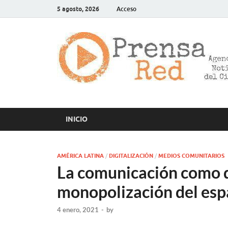
5 agosto, 2026
Acceso
INICIO
AMÉRICA LATINA
/
DIGITALIZACIÓN
/
MEDIOS COMUNITARIOS
La comunicación como d
monopolización del espa
4 enero, 2021
-
by