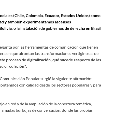
 sociales (Chile, Colombia, Ecuador, Estados Unidos) como
idad y también experimentamos ascensos
ivia, o la instalación de gobiernos de derecha en Brasil
 pregunta por las herramientas de comunicación que tienen
era en que afrontan las transformaciones vertiginosas de
ste proceso de digitalización, qué sucede respecto de las
su circulación?.
 Comunicación Popular surgió la siguiente afirmación:
contenidos con calidad desde los sectores populares y para
bajo en red y de la ampliación de la cobertura temática,
s llamadas burbujas de conversación, donde las propias