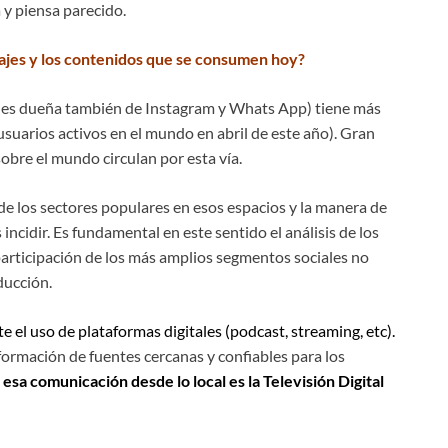
 y piensa parecido.
ajes y los contenidos que se consumen hoy?
 es dueña también de Instagram y Whats App) tiene más
usuarios activos en el mundo en abril de este año). Gran
sobre el mundo circulan por esta vía.
de los sectores populares en esos espacios y la manera de
 incidir. Es fundamental en este sentido el análisis de los
 participación de los más amplios segmentos sociales no
ducción.
 el uso de plataformas digitales (podcast, streaming, etc).
formación de fuentes cercanas y confiables para los
esa comunicación desde lo local es la Televisión Digital