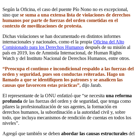
Según la Oficina, el caso del puente Pío Nono no es excepcional,
sino que
se suma a una extensa lista de violaciones
de derechos
humanos por parte de fuerzas del orden cometidas en el
contexto de movilizaciones de protesta.
Dichas violaciones se han documentado en distintos informes
internacionales y nacionales, como el la propia
Oficina del Alto
Comisionado para los Derechos Humanos
después de su misión al
país en 2019, los de Amnistía Internacional, de Human Rights
Watch y del Instituto Nacional de Derechos Humanos, entre otros.
“Preocupa el continuo e incondicional respaldo a las fuerzas del
orden
y seguridad, pues son conductas reiteradas. Hago un
llamado a que se identifiquen los patrones y se analicen las
causas que favorecen estas prácticas”,
dijo Jarab.
El representante de la ONU enfatizó que “se necesita
una reforma
profunda
de las fuerzas del orden y de seguridad, que tenga como
pilares la profesionalización de sus agentes, la formación en
derechos humanos, la subordinación a la autoridad civil y, sobre
todo, que incluya mecanismos de rendición de cuentas en todos los
niveles”.
Agregó que también se deben
abordar las causas estructurales
del