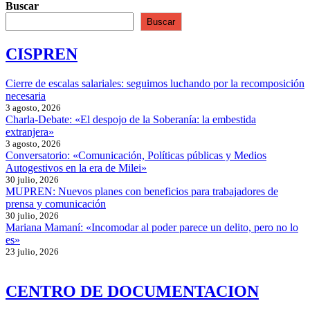
Buscar
Buscar
CISPREN
Cierre de escalas salariales: seguimos luchando por la recomposición
necesaria
3 agosto, 2026
Charla-Debate: «El despojo de la Soberanía: la embestida
extranjera»
3 agosto, 2026
Conversatorio: «Comunicación, Políticas públicas y Medios
Autogestivos en la era de Milei»
30 julio, 2026
MUPREN: Nuevos planes con beneficios para trabajadores de
prensa y comunicación
30 julio, 2026
Mariana Mamaní: «Incomodar al poder parece un delito, pero no lo
es»
23 julio, 2026
CENTRO DE DOCUMENTACION