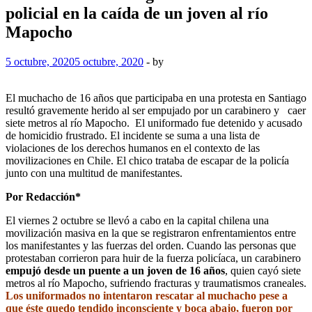
policial en la caída de un joven al río
Mapocho
5 octubre, 2020
5 octubre, 2020
-
by
El muchacho de 16 años que participaba en una protesta en Santiago
resultó gravemente herido al ser empujado por un carabinero y caer
siete metros al río Mapocho. El uniformado fue detenido y acusado
de homicidio frustrado. El incidente se suma a una lista de
violaciones de los derechos humanos en el contexto de las
movilizaciones en Chile. El chico trataba de escapar de la policía
junto con una multitud de manifestantes.
Por Redacción*
El viernes 2 octubre se llevó a cabo en la capital chilena una
movilización masiva en la que se registraron enfrentamientos entre
los manifestantes y las fuerzas del orden. Cuando las personas que
protestaban corrieron para huir de la fuerza policíaca, un carabinero
empujó desde un puente a un joven de 16 años
, quien cayó siete
metros al río Mapocho, sufriendo fracturas y traumatismos craneales.
Los uniformados no intentaron rescatar al muchacho pese a
que éste quedo tendido inconsciente y boca abajo, fueron por