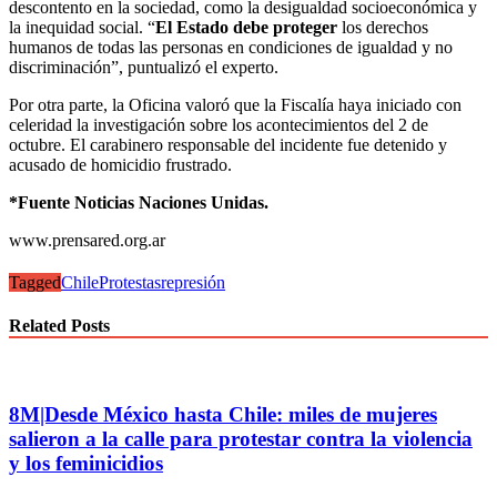
descontento en la sociedad, como la desigualdad socioeconómica y
la inequidad social. “
El Estado debe proteger
los derechos
humanos de todas las personas en condiciones de igualdad y no
discriminación”, puntualizó el experto.
Por otra parte, la Oficina valoró que la Fiscalía haya iniciado con
celeridad la investigación sobre los acontecimientos del 2 de
octubre. El carabinero responsable del incidente fue detenido y
acusado de homicidio frustrado.
*Fuente Noticias Naciones Unidas.
www.prensared.org.ar
Tagged
Chile
Protestas
represión
Related Posts
8M|Desde México hasta Chile: miles de mujeres
salieron a la calle para protestar contra la violencia
y los feminicidios