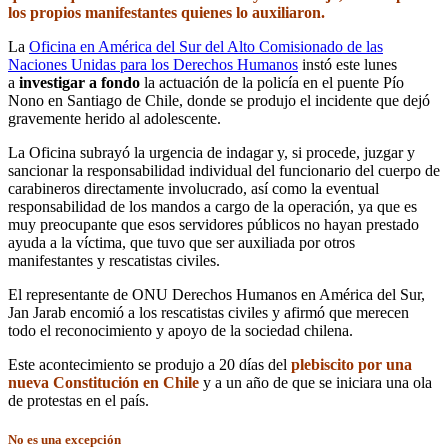
los propios manifestantes quienes lo auxiliaron.
La
Oficina en América del Sur del Alto Comisionado de las
Naciones Unidas para los Derechos Humanos
instó este lunes
a
investigar a fondo
la actuación de la policía en el puente Pío
Nono en Santiago de Chile, donde se produjo el incidente que dejó
gravemente herido al adolescente.
La Oficina subrayó la urgencia de indagar y, si procede, juzgar y
sancionar la responsabilidad individual del funcionario del cuerpo de
carabineros directamente involucrado, así como la eventual
responsabilidad de los mandos a cargo de la operación, ya que es
muy preocupante que esos servidores públicos no hayan prestado
ayuda a la víctima, que tuvo que ser auxiliada por otros
manifestantes y rescatistas civiles.
El representante de ONU Derechos Humanos en América del Sur,
Jan Jarab encomió a los rescatistas civiles y afirmó que merecen
todo el reconocimiento y apoyo de la sociedad chilena.
Este acontecimiento se produjo a 20 días del
plebiscito por una
nueva Constitución en Chile
y a un año de que se iniciara una ola
de protestas en el país.
No es una excepción