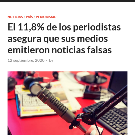
NOTICIAS
/
PAÍS
/
PERIODISMO
El 11,8% de los periodistas
asegura que sus medios
emitieron noticias falsas
12 septiembre, 2020
-
by