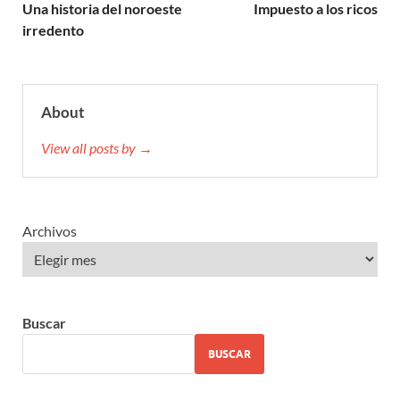
Una historia del noroeste
Impuesto a los ricos
irredento
About
View all posts by →
Archivos
Buscar
BUSCAR