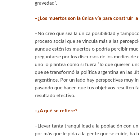
gravedad”.
–¿Los muertos son la única vía para construir la
–No creo que sea la única posibilidad y tampoco
proceso social que se vincula más a las percepc
aunque estén los muertos o podría percibir mu
preguntarse por los discursos de los medios de 
uno lo plantea como si fuera “lo que quieren uno
que se transformó la política argentina en las ú
argentinos. Por un lado hay perspectivas muy in
pasando que hacen que tus objetivos resulten fa
resultado efectivo.
–¿A qué se refiere?
–Llevar tanta tranquilidad a la población con un
por más que le pida a la gente que se cuide, ha