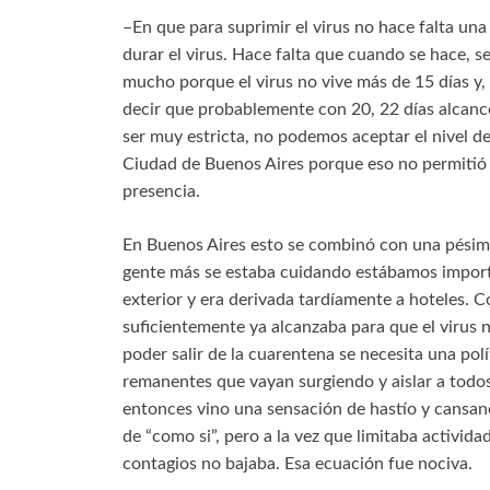
–En que para suprimir el virus no hace falta un
durar el virus. Hace falta que cuando se hace, s
mucho porque el virus no vive más de 15 días y,
decir que probablemente con 20, 22 días alcance
ser muy estricta, no podemos aceptar el nivel d
Ciudad de Buenos Aires porque eso no permitió 
presencia.
En Buenos Aires esto se combinó con una pésim
gente más se estaba cuidando estábamos importa
exterior y era derivada tardíamente a hoteles. 
suficientemente ya alcanzaba para que el virus 
poder salir de la cuarentena se necesita una polí
remanentes que vayan surgiendo y aislar a todos
entonces vino una sensación de hastío y cansanc
de “como si”, pero a la vez que limitaba activi
contagios no bajaba. Esa ecuación fue nociva.