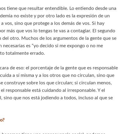
nos tiene que resultar entendible. Lo entiendo desde una
emia no existe y por otro lado es la expresión de un
 a vos, sino que protege a los demás de vos. Si hay
 por más que vos lo tengas te vas a contagiar. El segundo
ón del otro. Muchos de los argumentos de la gente que se
n necesarias es “yo decido si me expongo o no me
to totalmente errado.
cara de eso: el porcentaje de la gente que es responsable
uida a sí misma y a los otros que no circulan, sino que
e construye sobre los que circulan; si circulan menos,
el responsable está cuidando al irresponsable. Y el
, sino que nos está jodiendo a todos, incluso al que se
o?