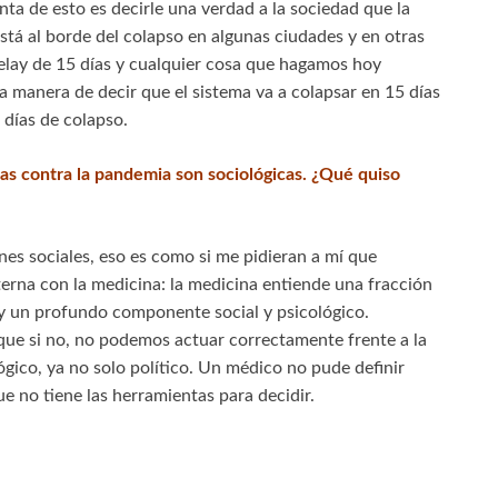
ta de esto es decirle una verdad a la sociedad que la
stá al borde del colapso en algunas ciudades y en otras
elay de 15 días y cualquier cosa que hagamos hoy
a manera de decir que el sistema va a colapsar en 15 días
 días de colapso.
gias contra la pandemia son sociológicas. ¿Qué quiso
nes sociales, eso es como si me pidieran a mí que
terna con la medicina: la medicina entiende una fracción
y un profundo componente social y psicológico.
e si no, no podemos actuar correctamente frente a la
co, ya no solo político. Un médico no pude definir
 no tiene las herramientas para decidir.