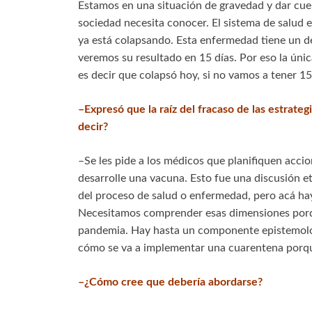
Estamos en una situación de gravedad y dar cuen
sociedad necesita conocer. El sistema de salud e
ya está colapsando. Esta enfermedad tiene un d
veremos su resultado en 15 días. Por eso la únic
es decir que colapsó hoy, si no vamos a tener 15
–Expresó que la raíz del fracaso de las estrate
decir?
–Se les pide a los médicos que planifiquen accio
desarrolle una vacuna. Esto fue una discusión e
del proceso de salud o enfermedad, pero acá ha
Necesitamos comprender esas dimensiones porqu
pandemia. Hay hasta un componente epistemológi
cómo se va a implementar una cuarentena porque
–¿Cómo cree que debería abordarse?