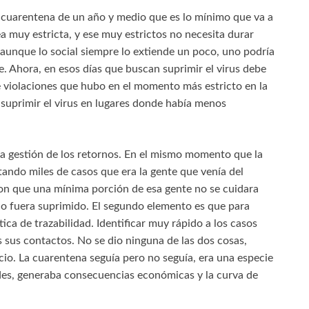
a cuarentena de un año y medio que es lo mínimo que va a
ea muy estricta, y ese muy estrictos no necesita durar
 aunque lo social siempre lo extiende un poco, uno podría
. Ahora, en esos días que buscan suprimir el virus debe
e violaciones que hubo en el momento más estricto en la
suprimir el virus en lugares donde había menos
a gestión de los retornos. En el mismo momento que la
ndo miles de casos que era la gente que venía del
Con que una mínima porción de esa gente no se cuidara
no fuera suprimido. El segundo elemento es que para
tica de trazabilidad. Identificar muy rápido a los casos
 sus contactos. No se dio ninguna de las dos cosas,
io. La cuarentena seguía pero no seguía, era una especie
dades, generaba consecuencias económicas y la curva de