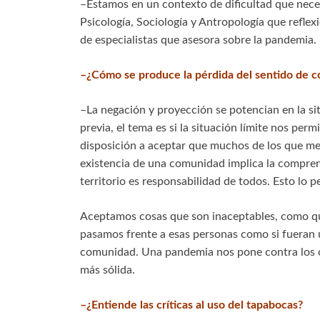
–Estamos en un contexto de dificultad que neces
Psicología, Sociología y Antropología que refle
de especialistas que asesora sobre la pandemia.
–¿Cómo se produce la pérdida del sentido de co
–La negación y proyección se potencian en la si
previa, el tema es si la situación límite nos pe
disposición a aceptar que muchos de los que me
existencia de una comunidad implica la compren
territorio es responsabilidad de todos. Esto lo 
Aceptamos cosas que son inaceptables, como que
pasamos frente a esas personas como si fueran 
comunidad. Una pandemia nos pone contra los o
más sólida.
–¿Entiende las críticas al uso del tapabocas?