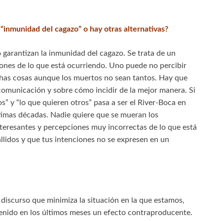
 “inmunidad del cagazo” o hay otras alternativas?
 garantizan la inmunidad del cagazo. Se trata de un
iones de lo que está ocurriendo. Uno puede no percibir
chas cosas aunque los muertos no sean tantos. Hay que
comunicación y sobre cómo incidir de la mejor manera. Si
s” y “lo que quieren otros” pasa a ser el River-Boca en
ltimas décadas. Nadie quiere que se mueran los
teresantes y percepciones muy incorrectas de lo que está
llidos y que tus intenciones no se expresen en un
 discurso que minimiza la situación en la que estamos,
 tenido en los últimos meses un efecto contraproducente.