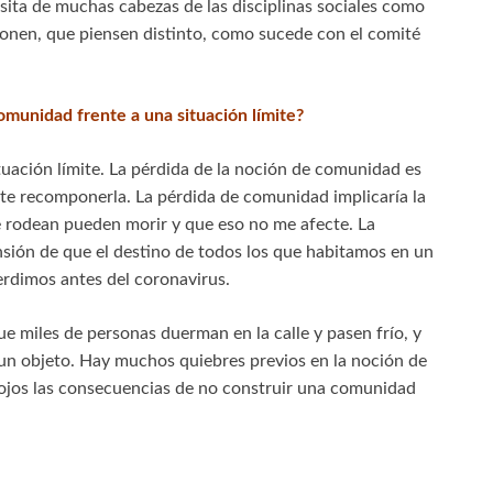
ita de muchas cabezas de las disciplinas sociales como
xionen, que piensen distinto, como sucede con el comité
munidad frente a una situación límite?
tuación límite. La pérdida de la noción de comunidad es
rmite recomponerla. La pérdida de comunidad implicaría la
 rodean pueden morir y que eso no me afecte. La
sión de que el destino de todos los que habitamos en un
perdimos antes del coronavirus.
 miles de personas duerman en la calle y pasen frío, y
un objeto. Hay muchos quiebres previos en la noción de
jos las consecuencias de no construir una comunidad