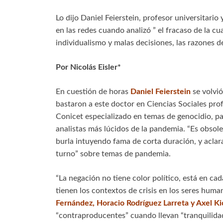
Lo dijo Daniel Feierstein, profesor universitari
en las redes cuando analizó ” el fracaso de la c
individualismo y malas decisiones, las razones de
Por Nicolás Eisler*
En cuestión de horas
Daniel Feierstein
se volvió
bastaron a este doctor en Ciencias Sociales prof
Conicet especializado en temas de genocidio, par
analistas más lúcidos de la pandemia. “Es obsol
burla intuyendo fama de corta duración, y aclara
turno” sobre temas de pandemia.
“La negación no tiene color político, está en ca
tienen los contextos de crisis en los seres huma
Fernández, Horacio Rodríguez Larreta y Axel Kic
“contraproducentes” cuando llevan “tranquilidad