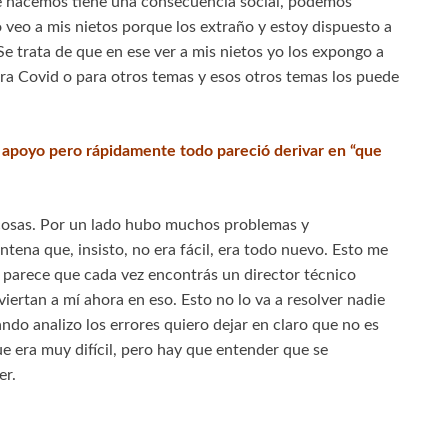
 hacemos tiene una consecuencia social, podemos
 veo a mis nietos porque los extraño y estoy dispuesto a
e trata de que en ese ver a mis nietos yo los expongo a
ra Covid o para otros temas y esos otros temas los puede
 apoyo pero rápidamente todo pareció derivar en “que
 cosas. Por un lado hubo muchos problemas y
ntena que, insisto, no era fácil, era todo nuevo. Esto me
 parece que cada vez encontrás un director técnico
ertan a mí ahora en eso. Esto no lo va a resolver nadie
ando analizo los errores quiero dejar en claro que no es
 era muy difícil, pero hay que entender que se
er.