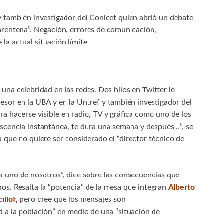
o y también investigador del Conicet quien abrió un debate
uarentena”. Negación, errores de comunicación,
 la actual situación límite.
 una celebridad en las redes. Dos hilos en Twitter le
esor en la UBA y en la Untref y también investigador del
a hacerse visible en radio, TV y gráfica como uno de los
escencia instantánea, te dura una semana y después…”, se
 que no quiere ser considerado el “director técnico de
da uno de nosotros”, dice sobre las consecuencias que
nos. Resalta la “potencia” de la mesa que integran
Alberto
illof,
pero cree que los mensajes son
 a la población” en medio de una “situación de