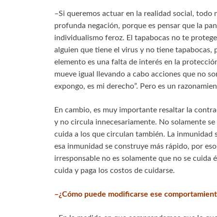
–Si queremos actuar en la realidad social, todo 
profunda negación, porque es pensar que la pand
individualismo feroz. El tapabocas no te protege
alguien que tiene el virus y no tiene tapabocas,
elemento es una falta de interés en la protecci
mueve igual llevando a cabo acciones que no so
expongo, es mi derecho”. Pero es un razonamien
En cambio, es muy importante resaltar la contra
y no circula innecesariamente. No solamente se c
cuida a los que circulan también. La inmunidad s
esa inmunidad se construye más rápido, por eso 
irresponsable no es solamente que no se cuida él
cuida y paga los costos de cuidarse.
–¿Cómo puede modificarse ese comportamient