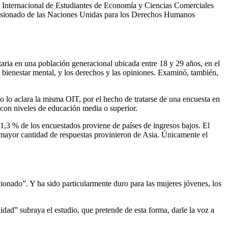
n Internacional de Estudiantes de Economía y Ciencias Comerciales
misionado de las Naciones Unidas para los Derechos Humanos
itaria en una población generacional ubicada entre 18 y 29 años, en el
 bienestar mental, y los derechos y las opiniones. Examinó, también,
 lo aclara la misma OIT, por el hecho de tratarse de una encuesta en
 con niveles de educación media o superior.
 1,3 % de los encuestados proviene de países de ingresos bajos. El
 mayor cantidad de respuestas provinieron de Asia. Únicamente el
onado”. Y ha sido particularmente duro para las mujeres jóvenes, los
dad” subraya el estudio, que pretende de esta forma, darle la voz a