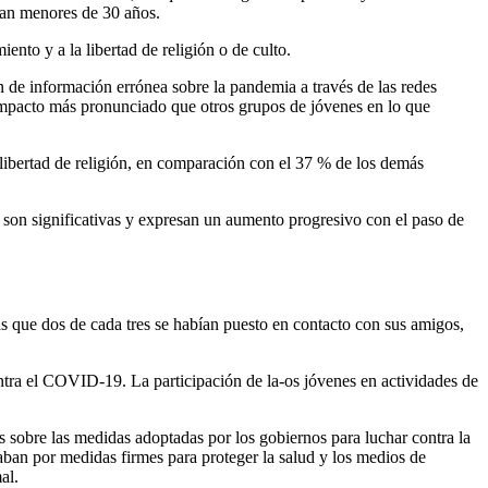
ran menores de 30 años.
to y a la libertad de religión o de culto.
n de información errónea sobre la pandemia a través de las redes
n impacto más pronunciado que otros grupos de jóvenes en lo que
libertad de religión, en comparación con el 37 % de los demás
s son significativas y expresan un aumento progresivo con el paso de
s que dos de cada tres se habían puesto en contacto con sus amigos,
ontra el COVID-19. La participación de la-os jóvenes en actividades de
s sobre las medidas adoptadas por los gobiernos para luchar contra la
aban por medidas firmes para proteger la salud y los medios de
al.