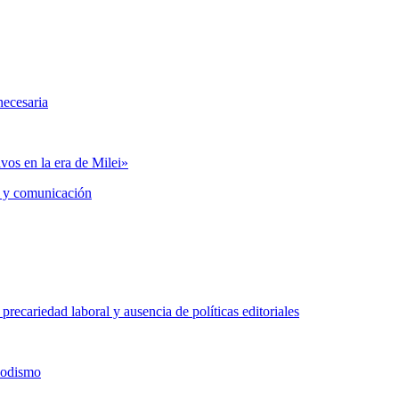
necesaria
vos en la era de Milei»
 y comunicación
precariedad laboral y ausencia de políticas editoriales
iodismo