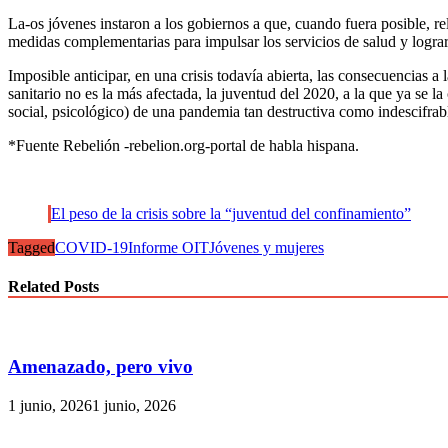
La-os jóvenes instaron a los gobiernos a que, cuando fuera posible, re
medidas complementarias para impulsar los servicios de salud y logr
Imposible anticipar, en una crisis todavía abierta, las consecuencias 
sanitario no es la más afectada, la juventud del 2020, a la que ya se 
social, psicológico) de una pandemia tan destructiva como indescifrab
*Fuente Rebelión -rebelion.org-portal de habla hispana.
El peso de la crisis sobre la “juventud del confinamiento”
Tagged
COVID-19
Informe OIT
Jóvenes y mujeres
Related Posts
Amenazado, pero vivo
1 junio, 2026
1 junio, 2026