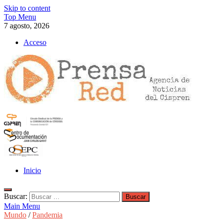
Skip to content
Top Menu
7 agosto, 2026
Acceso
>>prensared>>
LA AGENCIA DE NOTICIAS DEL CISPREN
Inicio
Buscar:
Main Menu
Mundo
/
Pandemia