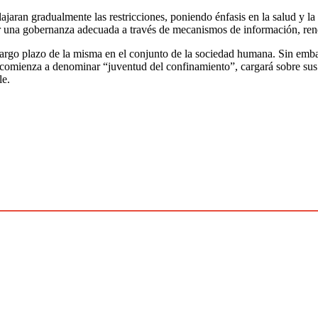
lajaran gradualmente las restricciones, poniendo énfasis en la salud y l
ar una gobernanza adecuada a través de mecanismos de información, ren
a largo plazo de la misma en el conjunto de la sociedad humana. Sin emb
la comienza a denominar “juventud del confinamiento”, cargará sobre sus
le.