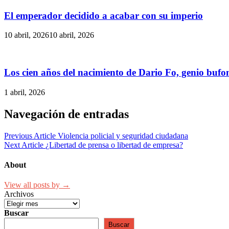
El emperador decidido a acabar con su imperio
10 abril, 2026
10 abril, 2026
Los cien años del nacimiento de Dario Fo, genio bufon
1 abril, 2026
Navegación de entradas
Previous Article
Violencia policial y seguridad ciudadana
Next Article
¿Libertad de prensa o libertad de empresa?
About
View all posts by →
Archivos
Buscar
Buscar