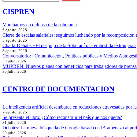
CISPREN
Marchamos en defensa de la soberanía
6 agosto, 2026
Cierre de escalas salariales: seguimos luchando por la recomposición 
3 agosto, 2026
Charla-Debate: «El despojo de la Soberanía: la embestida extranjera»
3 agosto, 2026
Conversatorio: «Comunicación, Políticas públicas y Medios Autogesti
30 julio, 2026
MUPREN: Nuevos planes con beneficios para trabajadores de prensa
30 julio, 2026
CENTRO DE DOCUMENTACION
La inteligencia artificial desembarca en redacciones atravesadas por la 
7 agosto, 2026
Se presenta el libro: ¿Cómo reconstruir el país que nos queda?
31 julio, 2026
Debates: La nueva búsqueda de Google basada en IA amenaza al per
29 julio, 2026