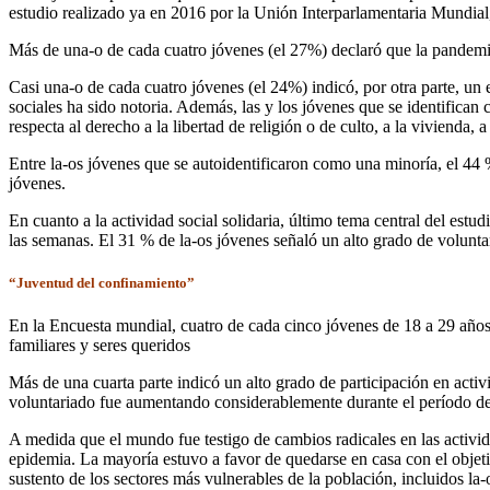
estudio realizado ya en 2016 por la Unión Interparlamentaria Mundia
Más de una-o de cada cuatro jóvenes (el 27%) declaró que la pandemia
Casi una-o de cada cuatro jóvenes (el 24%) indicó, por otra parte, un
sociales ha sido notoria. Además, las y los jóvenes que se identifica
respecta al derecho a la libertad de religión o de culto, a la vivienda, a 
Entre la-os jóvenes que se autoidentificaron como una minoría, el 44
jóvenes.
En cuanto a la actividad social solidaria, último tema central del es
las semanas. El 31 % de la-os jóvenes señaló un alto grado de volunta
“Juventud del confinamiento”
En la Encuesta mundial, cuatro de cada cinco jóvenes de 18 a 29 años
familiares y seres queridos
Más de una cuarta parte indicó un alto grado de participación en acti
voluntariado fue aumentando considerablemente durante el período de l
A medida que el mundo fue testigo de cambios radicales en las activid
epidemia. La mayoría estuvo a favor de quedarse en casa con el objet
sustento de los sectores más vulnerables de la población, incluidos la