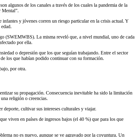
o son algunos de los canales a través de los cuales la pandemia de la
r Mental”.
infantes y jóvenes corren un riesgo particular en la crisis actual. Y
 edad.
burgo (SWEMWBS). La misma reveló que, a nivel mundial, uno de cada
fectado por ella.
siedad o depresión que los que seguían trabajando. Entre el sector
 % de los que habían podido continuar con su formación.
bajo, por otra.
ntizar su propagación. Consecuencia inevitable ha sido la limitación
 una religión o creencias.
 deporte, cultivar sus intereses culturales y viajar.
 que viven en países de ingresos bajos (el 40 %) que para los que
l problema no es nuevo, aunque se ve agravado por la coyuntura. Un