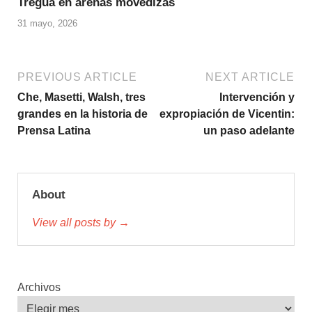
Tregua en arenas movedizas
31 mayo, 2026
PREVIOUS ARTICLE
NEXT ARTICLE
Che, Masetti, Walsh, tres
Intervención y
grandes en la historia de
expropiación de Vicentin:
Prensa Latina
un paso adelante
About
View all posts by →
Archivos