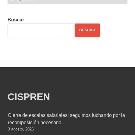
Buscar
BUSCAR
CISPREN
Cierre de escalas salariales: seguimos luchando por la
recomposición necesaria
3 agosto, 2026