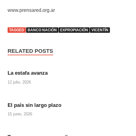
www.prensared.org.ar
TAGGED
BANCO NACIÓN
EXPROPIACIÓN
VICENTÍN
RELATED POSTS
La estafa avanza
12 julio, 2026
El país sin largo plazo
15 junio, 2026