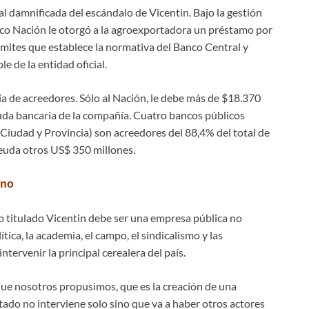
al damnificada del escándalo de Vicentin. Bajo la gestión
anco Nación le otorgó a la agroexportadora un préstamo por
ímites que establece la normativa del Banco Central y
 de la entidad oficial.
ia de acreedores. Sólo al Nación, le debe más de $18.370
uda bancaria de la compañía. Cuatro bancos públicos
 Ciudad y Provincia) son acreedores del 88,4% del total de
deuda otros US$ 350 millones.
rno
titulado Vicentin debe ser una empresa pública no
tica, la academia, el campo, el sindicalismo y las
tervenir la principal cerealera del país.
 que nosotros propusimos, que es la creación de una
stado no interviene solo sino que va a haber otros actores