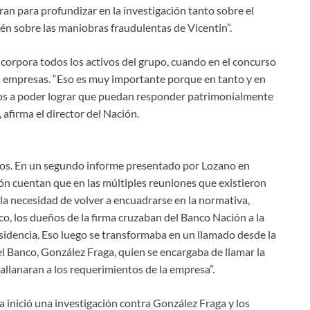
ran para profundizar en la investigación tanto sobre el
n sobre las maniobras fraudulentas de Vicentin”.
orpora todos los activos del grupo, cuando en el concurso
s empresas. “Eso es muy importante porque en tanto y en
mos a poder lograr que puedan responder patrimonialmente
 afirma el director del Nación.
os. En un segundo informe presentado por Lozano en
ción cuentan que en las múltiples reuniones que existieron
la necesidad de volver a encuadrarse en la normativa,
nco, los dueños de la firma cruzaban del Banco Nación a la
idencia. Eso luego se transformaba en un llamado desde la
l Banco, González Fraga, quien se encargaba de llamar la
 allanaran a los requerimientos de la empresa”.
ta inició una investigación contra González Fraga y los