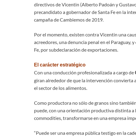
directivos de Vicentin (Alberto Padoán y Gustavo 
precandidato a gobernador de Santa Fe en la inter
campaña de Cambiemos de 2019.
Por el momento, existen contra Vicentin una causa
acreedores, una denuncia penal en el Paraguay, y
Fe, por subdeclaración de exportaciones.
El carácter estratégico
Con una conducción profesionalizada a cargo de
giran alrededor de que la intervención convierta 
el sector de los alimentos.
Como productora no sólo de granos sino también de
puede, con una orientación productiva distinta a 
commodities, transformarse en una empresa impor
“Puede ser una empresa pública testigo en la cade