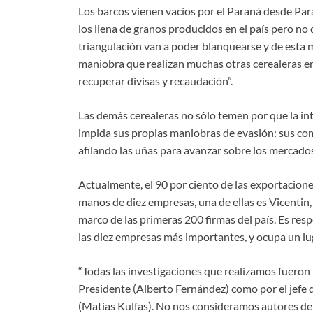
Los barcos vienen vacíos por el Paraná desde Par
los llena de granos producidos en el país pero n
triangulación van a poder blanquearse y de esta 
maniobra que realizan muchas otras cerealeras en 
recuperar divisas y recaudación”.
Las demás cerealeras no sólo temen por que la in
impida sus propias maniobras de evasión: sus com
afilando las uñas para avanzar sobre los mercado
Actualmente, el 90 por ciento de las exportacion
manos de diez empresas, una de ellas es Vicentin,
marco de las primeras 200 firmas del país. Es resp
las diez empresas más importantes, y ocupa un lug
“Todas las investigaciones que realizamos fueron r
Presidente (Alberto Fernández) como por el jefe d
(Matías Kulfas). No nos consideramos autores de