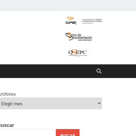
rchivos
Buscar
BUSCAR