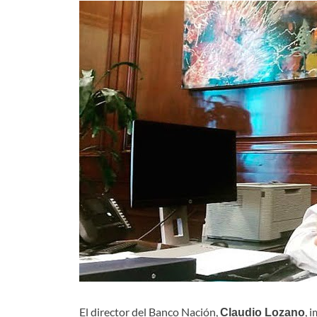
El director del Banco Nación,
, 
Claudio Lozano