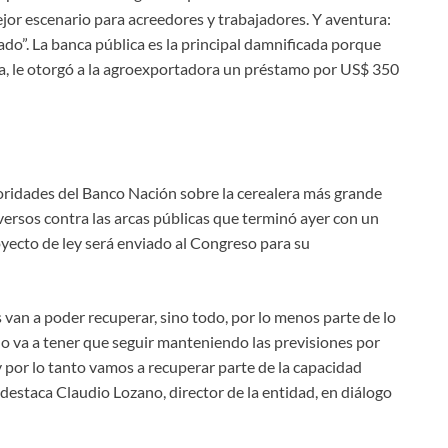
ejor escenario para acreedores y trabajadores. Y aventura:
ado”. La banca pública es la principal damnificada porque
ga, le otorgó a la agroexportadora un préstamo por US$ 350
oridades del Banco Nación sobre la cerealera más grande
versos contra las arcas públicas que terminó ayer con un
royecto de ley será enviado al Congreso para su
 van a poder recuperar, sino todo, por lo menos parte de lo
o va a tener que seguir manteniendo las previsiones por
 por lo tanto vamos a recuperar parte de la capacidad
destaca Claudio Lozano, director de la entidad, en diálogo