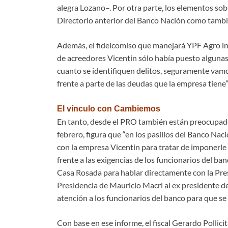
alegra Lozano–. Por otra parte, los elementos sob
Directorio anterior del Banco Nación como tambié
Además, el fideicomiso que manejará YPF Agro inc
de acreedores Vicentin sólo había puesto alguna
cuanto se identifiquen delitos, seguramente va
frente a parte de las deudas que la empresa tiene”,
El vínculo con Cambiemos
En tanto, desde el PRO también están preocupad
febrero, figura que “en los pasillos del Banco Na
con la empresa Vicentin para tratar de imponerle 
frente a las exigencias de los funcionarios del ba
Casa Rosada para hablar directamente con la Pres
Presidencia de Mauricio Macri al ex presidente de
atención a los funcionarios del banco para que se
Con base en ese informe, el fiscal Gerardo Pollici