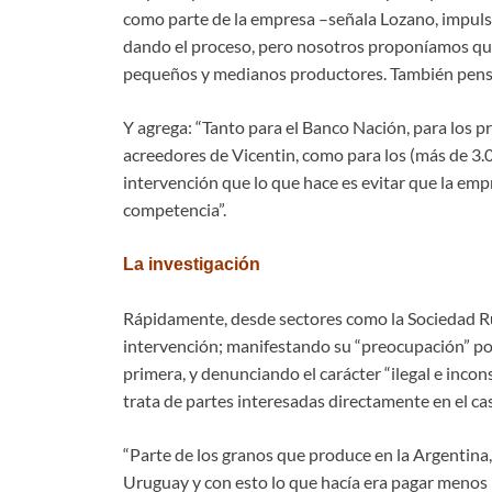
como parte de la empresa –señala Lozano, impul
dando el proceso, pero nosotros proponíamos qu
pequeños y medianos productores. También pensá
Y agrega: “Tanto para el Banco Nación, para lo
acreedores de Vicentin, como para los (más de 3.
intervención que lo que hace es evitar que la emp
competencia”.
La investigación
Rápidamente, desde sectores como la Sociedad Rur
intervención; manifestando su “preocupación” por 
primera, y denunciando el carácter “ilegal e incon
trata de partes interesadas directamente en el ca
“Parte de los granos que produce en la Argentina,
Uruguay y con esto lo que hacía era pagar menos im