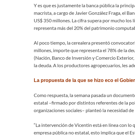
Y es que es justamente la banca pública la princip
macrista, a cargo de Javier González Fraga, el B
US$ 350 millones. La cifra supera por mucho los l
representa más del 20% del patrimonio computable
Al poco tiempo, la cerealera presentó convocator
millones, importe que representa el 78% de la de
(Nación, Banco de Inversión y Comercio Exterior,
la deuda. A los productores agropecuarios, les a
La propuesta de la que se hizo eco el Gobie
Como respuesta, la semana pasada un documento 
estatal –firmado por distintos referentes de la polí
organizaciones sociales– planteó la necesidad de in
“La intervención de Vicentin está en línea con lo
empresa pública no estatal, esto implica que el E