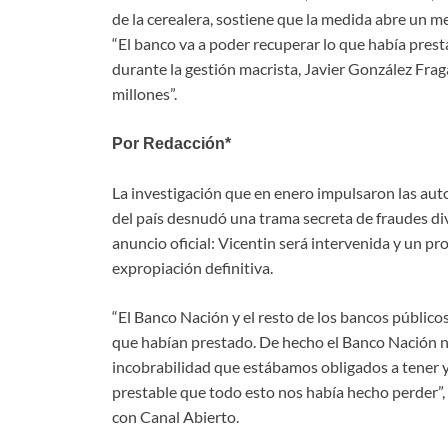
de la cerealera, sostiene que la medida abre un m
“El banco va a poder recuperar lo que había prest
durante la gestión macrista, Javier González Fra
millones”.
Por Redacción*
La investigación que en enero impulsaron las aut
del país desnudó una trama secreta de fraudes di
anuncio oficial: Vicentin será intervenida y un p
expropiación definitiva.
“El Banco Nación y el resto de los bancos públicos
que habían prestado. De hecho el Banco Nación n
incobrabilidad que estábamos obligados a tener y
prestable que todo esto nos había hecho perder”, 
con Canal Abierto.