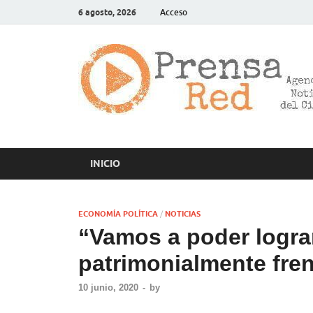
6 agosto, 2026
Acceso
INICIO
ECONOMÍA POLÍTICA
/
NOTICIAS
“Vamos a poder logra
patrimonialmente fre
10 junio, 2020
-
by