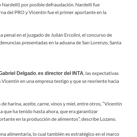
Nardelli) por posible defraudación. Nardelli fue
na del PRO y Vicentin fue el primer aportante en la
 penal en el juzgado de Julián Ercolini, el concurso de
 denuncias presentadas en la aduana de San Lorenzo, Santa
,
, las expectativas
Gabriel Delgado
ex director del INTA
a Vicentin en una empresa testigo y que se reoriente hacia
 harina, aceite, carne, vinos y miel, entre otros, “Vicentin
la que ha tenido hasta ahora, que era garantizar
tante en la producción de alimentos”, describe Lozano.
na alimentaria, lo cual también es estratégico en el marco