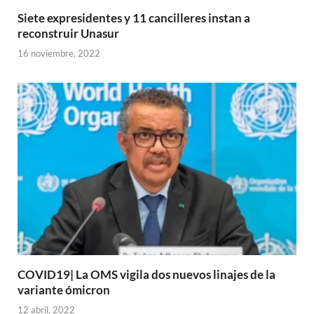
Siete expresidentes y 11 cancilleres instan a
reconstruir Unasur
16 noviembre, 2022
COVID19| La OMS vigila dos nuevos linajes de la
variante ómicron
12 abril, 2022