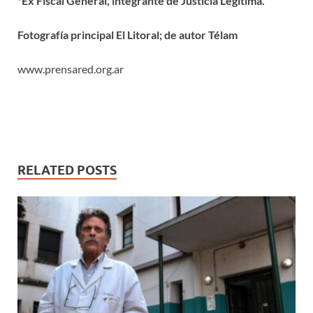
*Ex Fiscal General, integrante de Justicia Legitima.
Fotografía principal El Litoral; de autor Télam
www.prensared.org.ar
RELATED POSTS