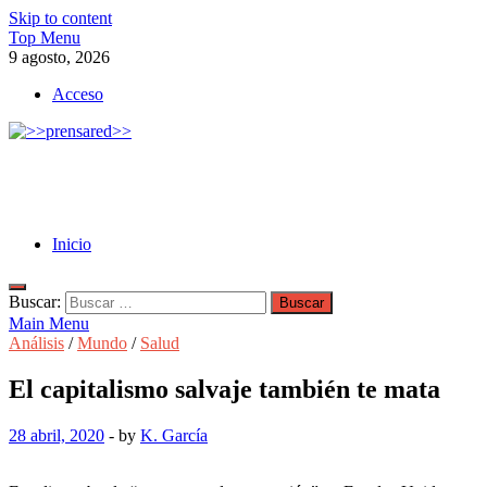
Skip to content
Top Menu
9 agosto, 2026
Acceso
>>prensared>>
LA AGENCIA DE NOTICIAS DEL CISPREN
Inicio
Buscar:
Main Menu
Análisis
/
Mundo
/
Salud
El capitalismo salvaje también te mata
28 abril, 2020
-
by
K. García