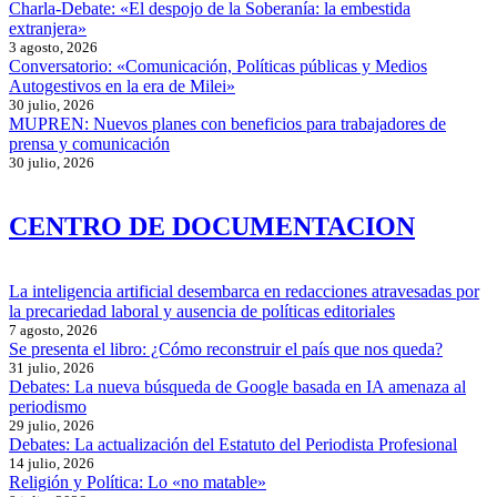
Charla-Debate: «El despojo de la Soberanía: la embestida
extranjera»
3 agosto, 2026
Conversatorio: «Comunicación, Políticas públicas y Medios
Autogestivos en la era de Milei»
30 julio, 2026
MUPREN: Nuevos planes con beneficios para trabajadores de
prensa y comunicación
30 julio, 2026
CENTRO DE DOCUMENTACION
La inteligencia artificial desembarca en redacciones atravesadas por
la precariedad laboral y ausencia de políticas editoriales
7 agosto, 2026
Se presenta el libro: ¿Cómo reconstruir el país que nos queda?
31 julio, 2026
Debates: La nueva búsqueda de Google basada en IA amenaza al
periodismo
29 julio, 2026
Debates: La actualización del Estatuto del Periodista Profesional
14 julio, 2026
Religión y Política: Lo «no matable»