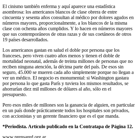
El cinismo también enferma y aquí aparece una estadística
asombrosa: los americanos blancos de clase obrera de entre
cincuenta y sesenta años consultan al médico por dolores agudos en
números mayores, proporcionalmente, a los blancos de la misma
clase con ochenta años cumplidos. Y lo hacen en números mayores
que sus contemporáneos de otras razas y de sus coetáneos de otros
19 países desarrollados.
Los americanos gastan en salud el doble por persona que los
franceses, pero viven cuatro años menos y tienen el doble de
mortalidad neonatal, además de treinta millones de personas que no
reciben ninguna atención, la décima parte del país. De esos sin
seguro, 45.000 se mueren cada año simplemente porque no llegan a
ver un médico. El negocio es monumental: si Washington gastara
por persona lo que gasta París y tuviera los mismos resultados, se
ahorrarían diez mil millones de dólares al año, sólo en el
presupuesto.
Pero esos miles de millones son la ganancia de alguien, en particular
en un país donde prácticamente todos los hospitales son privados,
con accionistas y un gerente financiero que es el que manda.
*Periodista. Artículo publicado en la Contratapa de Página 12.
www.prensared.org.ar