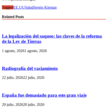
Tagged
EE.UU
Salud
Sergio Kiernan
Related Posts
La legalización del saqueo: las claves de la reforma
de la Ley de Tierras
1 agosto, 2026
1 agosto, 2026
Radiografía del vaciamiento
22 julio, 2026
22 julio, 2026
España fue demasiado para este gran viaje
20 julio, 2026
20 julio, 2026