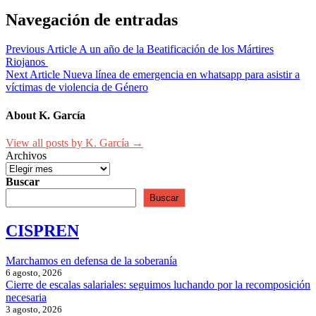
Navegación de entradas
Previous Article
A un año de la Beatificación de los Mártires
Riojanos
Next Article
Nueva línea de emergencia en whatsapp para asistir a
víctimas de violencia de Género
About K. García
View all posts by K. García →
Archivos
Buscar
Buscar
CISPREN
Marchamos en defensa de la soberanía
6 agosto, 2026
Cierre de escalas salariales: seguimos luchando por la recomposición
necesaria
3 agosto, 2026