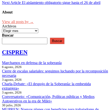
de
Next Article
El aislamiento obligatorio sigue hasta el 26 de abril
entradas
About
View all posts by →
Archivos
Buscar
Buscar
CISPREN
Marchamos en defensa de la soberanía
6 agosto, 2026
Cierre de escalas salariales: seguimos luchando por la recomposición
necesaria
3 agosto, 2026
Charla-Debate: «El despojo de la Soberanía: la embestida
extranjera»
3 agosto, 2026
Conversatorio: «Comunicación, Políticas públicas y Medios
Autogestivos en la era de Milei»
30 julio, 2026
MUPREN: Nuevos planes con beneficios para trabajadores de