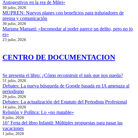
Autogestivos en la era de Milei»
30 julio, 2026
MUPREN: Nuevos planes con beneficios para trabajadores de
prensa y comunicación
30 julio, 2026
Mariana Mamaní: «Incomodar al poder parece un delito, pero no lo
es»
23 julio, 2026
CENTRO DE DOCUMENTACION
Se presenta el libro: ¿Cómo reconstruir el país que nos queda?
31 julio, 2026
Debates: La nueva búsqueda de Google basada en IA amenaza al
periodismo
29 julio, 2026
Debates: La actualización del Estatuto del Periodista Profesional
14 julio, 2026
Religión y Política: Lo «no matable»
8 julio, 2026
16° Feria del libro Infantil: Múltiples propuestas para pasar las
vacaciones
1 julio, 2026