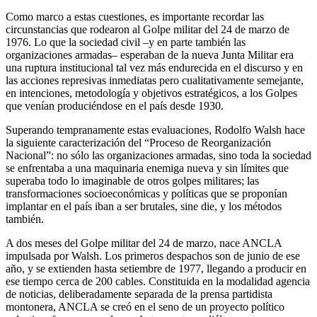
Como marco a estas cuestiones, es importante recordar las
circunstancias que rodearon al Golpe militar del 24 de marzo de
1976. Lo que la sociedad civil –y en parte también las
organizaciones armadas– esperaban de la nueva Junta Militar era
una ruptura institucional tal vez más endurecida en el discurso y en
las acciones represivas inmediatas pero cualitativamente semejante,
en intenciones, metodología y objetivos estratégicos, a los Golpes
que venían produciéndose en el país desde 1930.
Superando tempranamente estas evaluaciones, Rodolfo Walsh hace
la siguiente caracterización del “Proceso de Reorganización
Nacional”: no sólo las organizaciones armadas, sino toda la sociedad
se enfrentaba a una maquinaria enemiga nueva y sin límites que
superaba todo lo imaginable de otros golpes militares; las
transformaciones socioeconómicas y políticas que se proponían
implantar en el país iban a ser brutales, sine die, y los métodos
también.
A dos meses del Golpe militar del 24 de marzo, nace ANCLA
impulsada por Walsh. Los primeros despachos son de junio de ese
año, y se extienden hasta setiembre de 1977, llegando a producir en
ese tiempo cerca de 200 cables. Constituida en la modalidad agencia
de noticias, deliberadamente separada de la prensa partidista
montonera, ANCLA se creó en el seno de un proyecto político