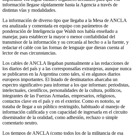
información llegase rápidamente hasta la Agencia a través de
distintas vías y modalidades.
La información de diverso tipo que llegaba a la Mesa de ANCLA
era analizada y comentada en equipo con parámetros de
ponderación de Inteligencia que Walsh nos había enseñado a
manejar, para establecer la mayor o menor confiabilidad del
transmisor de la información y su cercanía al hecho o a la fuente, y
redactar el cable con las formas de lenguaje que dieran cuenta al
lector de esas circunstancias.
Los cables de ANCLA llegaban puntualmente a las redacciones de
los diarios del país y a las corresponsalías extranjeras, aunque nunca
se publicaron en la Argentina como tales, sí en algunos diarios
europeos importantes. El listado de destinatarios abarcaba un
espectro significativo para informar a los que informan: periodistas,
intelectuales, científicos, personalidades de la cultura, políticos,
integrantes de las Fuerzas Armadas, empresarios, religiosos,
contactos clave en el país y en el exterior. Como es notorio, se
trataba de llegar a un público restringido, habituado al manejo de
información calificada y con capacidad de ingresarla en el circuito
diseminador de la oralidad, como adhesión, rechazo o simple
comentario neutro.
Los tiempos de ANCLA (como todos los de la militancia de esa