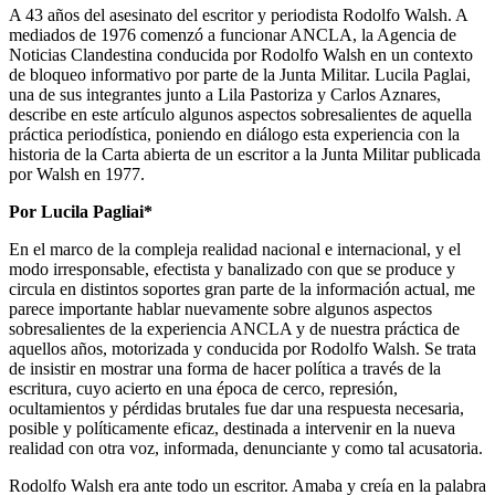
A 43 años del asesinato del escritor y periodista Rodolfo Walsh. A
mediados de 1976 comenzó a funcionar ANCLA, la Agencia de
Noticias Clandestina conducida por Rodolfo Walsh en un contexto
de bloqueo informativo por parte de la Junta Militar. Lucila Paglai,
una de sus integrantes junto a Lila Pastoriza y Carlos Aznares,
describe en este artículo algunos aspectos sobresalientes de aquella
práctica periodística, poniendo en diálogo esta experiencia con la
historia de la Carta abierta de un escritor a la Junta Militar publicada
por Walsh en 1977.
Por Lucila Pagliai*
En el marco de la compleja realidad nacional e internacional, y el
modo irresponsable, efectista y banalizado con que se produce y
circula en distintos soportes gran parte de la información actual, me
parece importante hablar nuevamente sobre algunos aspectos
sobresalientes de la experiencia ANCLA y de nuestra práctica de
aquellos años, motorizada y conducida por Rodolfo Walsh. Se trata
de insistir en mostrar una forma de hacer política a través de la
escritura, cuyo acierto en una época de cerco, represión,
ocultamientos y pérdidas brutales fue dar una respuesta necesaria,
posible y políticamente eficaz, destinada a intervenir en la nueva
realidad con otra voz, informada, denunciante y como tal acusatoria.
Rodolfo Walsh era ante todo un escritor. Amaba y creía en la palabra