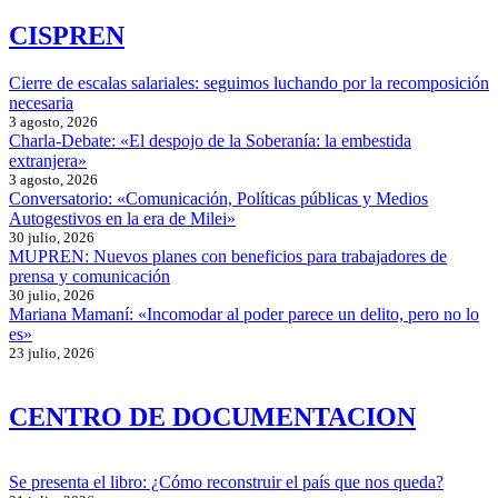
CISPREN
Cierre de escalas salariales: seguimos luchando por la recomposición
necesaria
3 agosto, 2026
Charla-Debate: «El despojo de la Soberanía: la embestida
extranjera»
3 agosto, 2026
Conversatorio: «Comunicación, Políticas públicas y Medios
Autogestivos en la era de Milei»
30 julio, 2026
MUPREN: Nuevos planes con beneficios para trabajadores de
prensa y comunicación
30 julio, 2026
Mariana Mamaní: «Incomodar al poder parece un delito, pero no lo
es»
23 julio, 2026
CENTRO DE DOCUMENTACION
Se presenta el libro: ¿Cómo reconstruir el país que nos queda?