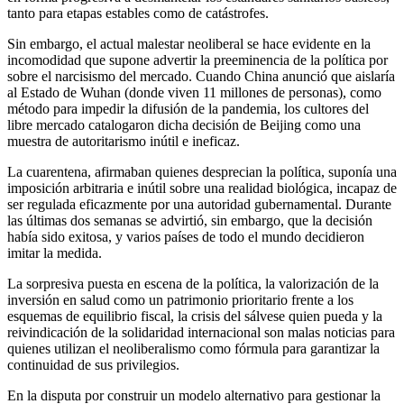
tanto para etapas estables como de catástrofes.
Sin embargo, el actual malestar neoliberal se hace evidente en la
incomodidad que supone advertir la preeminencia de la política por
sobre el narcisismo del mercado. Cuando China anunció que aislaría
al Estado de Wuhan (donde viven 11 millones de personas), como
método para impedir la difusión de la pandemia, los cultores del
libre mercado catalogaron dicha decisión de Beijing como una
muestra de autoritarismo inútil e ineficaz.
La cuarentena, afirmaban quienes desprecian la política, suponía una
imposición arbitraria e inútil sobre una realidad biológica, incapaz de
ser regulada eficazmente por una autoridad gubernamental. Durante
las últimas dos semanas se advirtió, sin embargo, que la decisión
había sido exitosa, y varios países de todo el mundo decidieron
imitar la medida.
La sorpresiva puesta en escena de la política, la valorización de la
inversión en salud como un patrimonio prioritario frente a los
esquemas de equilibrio fiscal, la crisis del sálvese quien pueda y la
reivindicación de la solidaridad internacional son malas noticias para
quienes utilizan el neoliberalismo como fórmula para garantizar la
continuidad de sus privilegios.
En la disputa por construir un modelo alternativo para gestionar la