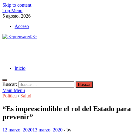
Skip to content
Top Menu
5 agosto, 2026
Acceso
>>prensared>>
LA AGENCIA DE NOTICIAS DEL CISPREN
Inicio
Buscar:
Main Menu
Política
/
Salud
“Es imprescindible el rol del Estado para
prevenir”
12 marzo, 2020
13 marzo, 2020
-
by