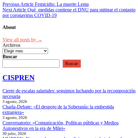
Previous Article
Femicidio: La muerte Lenta
Next Article
Qué medidas contiene el DNU para mitigar el contagio
por coronavirus COVID-19
About
View all posts by →
Archivos
Buscar
Buscar
CISPREN
Cierre de escalas salariales: seguimos luchando por la recomposición
necesaria
3 agosto, 2026
Charla-Debate: «El despojo de la Soberanía: la embestida
extranjera»
3 agosto, 2026
Conversatorio: «Comunicación, Políticas públicas y Medios
Autogestivos en la era de Milei»
30 julio, 2026