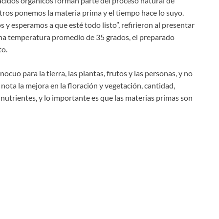
 ácidos orgánicos forman parte del proceso natural de
tros ponemos la materia prima y el tiempo hace lo suyo.
 esperamos a que esté todo listo”, refirieron al presentar
una temperatura promedio de 35 grados, el preparado
to.
ocuo para la tierra, las plantas, frutos y las personas, y no
nota la mejora en la floración y vegetación, cantidad,
nutrientes, y lo importante es que las materias primas son