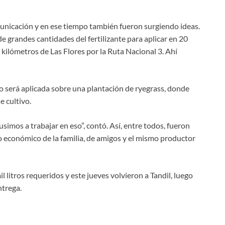
municación y en ese tiempo también fueron surgiendo ideas.
de grandes cantidades del fertilizante para aplicar en 20
kilómetros de Las Flores por la Ruta Nacional 3. Ahí
o será aplicada sobre una plantación de ryegrass, donde
e cultivo.
imos a trabajar en eso”, contó. Así, entre todos, fueron
o económico de la familia, de amigos y el mismo productor
 litros requeridos y este jueves volvieron a Tandil, luego
ntrega.