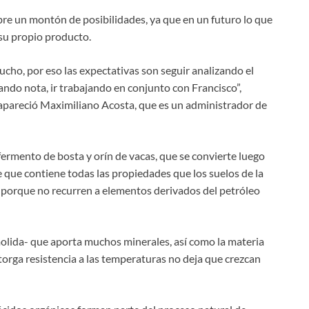
re un montón de posibilidades, ya que en un futuro lo que
 su propio producto.
cho, por eso las expectativas son seguir analizando el
mando nota, ir trabajando en conjunto con Francisco”,
apareció Maximiliano Acosta, que es un administrador de
ermento de bosta y orín de vacas, que se convierte luego
 que contiene todas las propiedades que los suelos de la
porque no recurren a elementos derivados del petróleo
olida- que aporta muchos minerales, así como la materia
otorga resistencia a las temperaturas no deja que crezcan