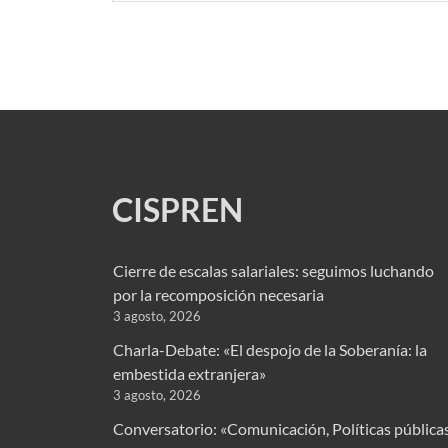
CISPREN
Cierre de escalas salariales: seguimos luchando
por la recomposición necesaria
3 agosto, 2026
Charla-Debate: «El despojo de la Soberanía: la
embestida extranjera»
3 agosto, 2026
Conversatorio: «Comunicación, Políticas pública