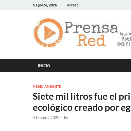
6 agosto, 2026
Acceso
INICIO
MEDIO AMBIENTE
Siete mil litros fue el p
ecológico creado por eg
4 febrero, 2020
-
by