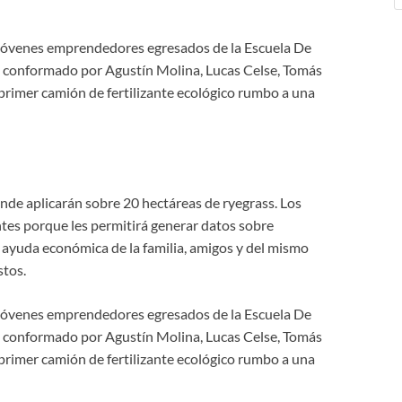
e jóvenes emprendedores egresados de la Escuela De
¨, conformado por Agustín Molina, Lucas Celse, Tomás
 primer camión de fertilizante ecológico rumbo a una
onde aplicarán sobre 20 hectáreas de ryegrass. Los
es porque les permitirá generar datos sobre
n ayuda económica de la familia, amigos y del mismo
stos.
e jóvenes emprendedores egresados de la Escuela De
¨, conformado por Agustín Molina, Lucas Celse, Tomás
 primer camión de fertilizante ecológico rumbo a una