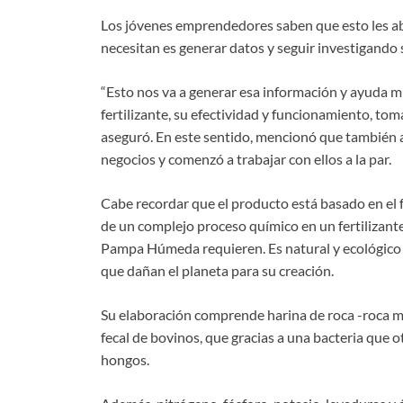
Los jóvenes emprendedores saben que esto les ab
necesitan es generar datos y seguir investigando
“Esto nos va a generar esa información y ayuda mu
fertilizante, su efectividad y funcionamiento, to
aseguró. En este sentido, mencionó que también 
negocios y comenzó a trabajar con ellos a la par.
Cabe recordar que el producto está basado en el f
de un complejo proceso químico en un fertilizante
Pampa Húmeda requieren. Es natural y ecológico 
que dañan el planeta para su creación.
Su elaboración comprende harina de roca -roca m
fecal de bovinos, que gracias a una bacteria que 
hongos.