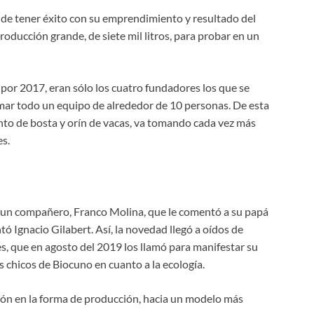
de tener éxito con su emprendimiento y resultado del
oducción grande, de siete mil litros, para probar en un
 por 2017, eran sólo los cuatro fundadores los que se
mar todo un equipo de alrededor de 10 personas. De esta
ento de bosta y orín de vacas, va tomando cada vez más
es.
e un compañero, Franco Molina, que le comentó a su papá
ó Ignacio Gilabert. Así, la novedad llegó a oídos de
, que en agosto del 2019 los llamó para manifestar su
os chicos de Biocuno en cuanto a la ecología.
ición en la forma de producción, hacia un modelo más