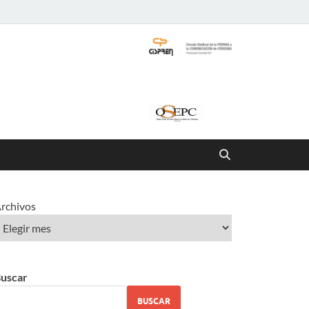
rchivos
uscar
BUSCAR