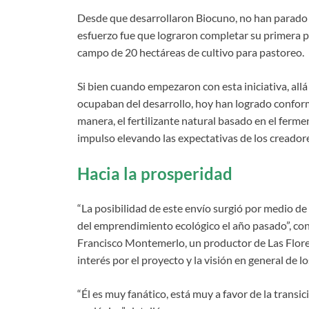
Desde que desarrollaron Biocuno, no han parado 
esfuerzo fue que lograron completar su primera pr
campo de 20 hectáreas de cultivo para pastoreo.
Si bien cuando empezaron con esta iniciativa, allá
ocupaban del desarrollo, hoy han logrado confor
manera, el fertilizante natural basado en el ferm
impulso elevando las expectativas de los creador
Hacia la prosperidad
“La posibilidad de este envío surgió por medio d
del emprendimiento ecológico el año pasado”, cont
Francisco Montemerlo, un productor de Las Flores
interés por el proyecto y la visión en general de l
“Él es muy fanático, está muy a favor de la trans