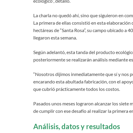
ecológico”, detalló.
La charla no quedó ahí, sino que siguieron en co
La primera de ellas consistió en esta elaboración 
hectáreas de “Santa Rosa”, su campo ubicado a 40 
llegaron esta semana.
Según adelantó, esta tanda del producto ecológic
posteriormente se realizarán análisis mediante es
“Nosotros dijimos inmediatamente que sí y nos pus
encarando esta abultada fabricación, con el apoy
que cubrió prácticamente todos los costos.
Pasados unos meses lograron alcanzar los siete mil
de cumplir con ese desafío al realizar la primera e
Análisis, datos y resultados