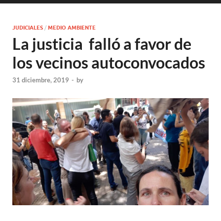
JUDICIALES
/
MEDIO AMBIENTE
La justicia falló a favor de
los vecinos autoconvocados
31 diciembre, 2019
-
by