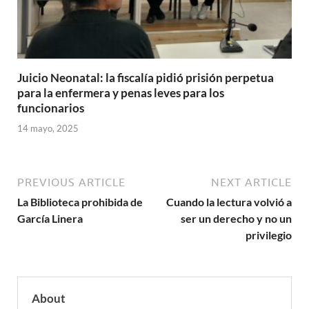
Juicio Neonatal: la fiscalía pidió prisión perpetua
para la enfermera y penas leves para los
funcionarios
14 mayo, 2025
PREVIOUS ARTICLE
NEXT ARTICLE
La Biblioteca prohibida de
Cuando la lectura volvió a
García Linera
ser un derecho y no un
privilegio
About