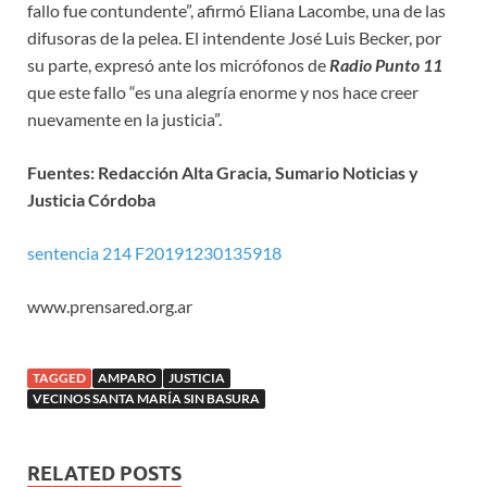
fallo fue contundente”, afirmó Eliana Lacombe, una de las
difusoras de la pelea. El intendente José Luis Becker, por
su parte, expresó ante los micrófonos de
Radio Punto 11
que este fallo “es una alegría enorme y nos hace creer
nuevamente en la justicia”.
Fuentes: Redacción Alta Gracia, Sumario Noticias y
Justicia Córdoba
sentencia 214 F20191230135918
www.prensared.org.ar
TAGGED
AMPARO
JUSTICIA
VECINOS SANTA MARÍA SIN BASURA
RELATED POSTS