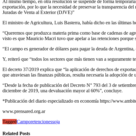
Al mismo tiempo, en otra resolución se suspende de forma temporaria 
exportación, por lo que la necesidad de preservar la transparencia d
Juradas de Venta al Exterior (DJVE)”
El ministro de Agricultura, Luis Basterra, había dicho en las últimas 
“Queremos que produzca materia prima como base de cadenas de agrega
visto es que Mauricio Macri tuvo que apelar a las retenciones porque s
“El campo es generador de dólares para pagar la deuda de Argentina, 
Y, reiteró que “todos los sectores que más tienen van a seguramente 
El decreto 37/2019 explica que “la aplicación de derechos de exportac
que atraviesan las finanzas públicas, resulta necesaria la adopción de
“Desde la fecha de publicación del Decreto N° 793 del 3 de setie
diciembre de 2019, una devaluación mayor al 60%”, concluye.
*Publicación del diario especializado en economía https://www.ambi
www.prensared.org.ar
Tagged
Campo
retenciones
soja
Related Posts