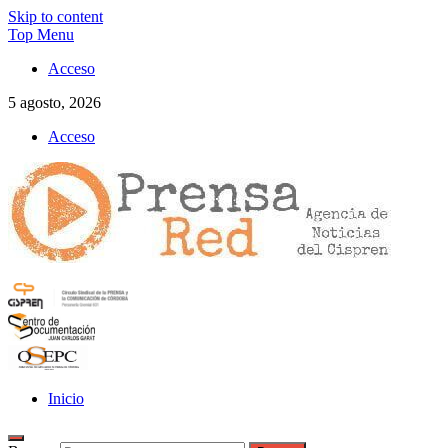
Skip to content
Top Menu
Acceso
5 agosto, 2026
Acceso
>>prensared>>
LA AGENCIA DE NOTICIAS DEL CISPREN
Inicio