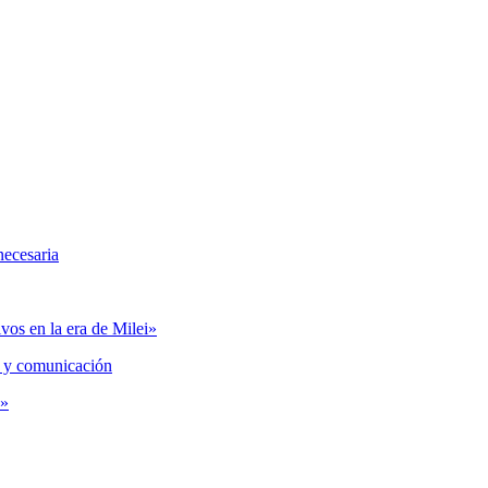
necesaria
vos en la era de Milei»
 y comunicación
s»