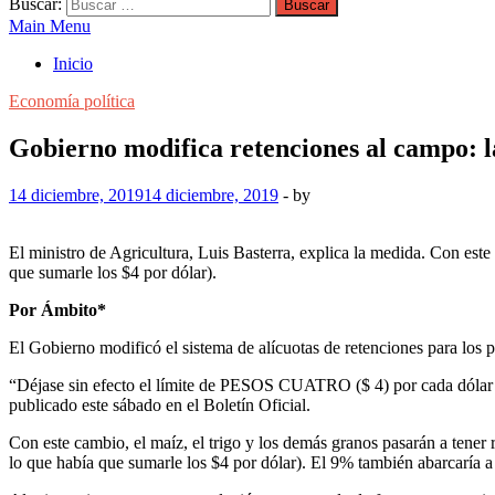
Buscar:
Main Menu
Inicio
Economía política
Gobierno modifica retenciones al campo: l
14 diciembre, 2019
14 diciembre, 2019
-
by
El ministro de Agricultura, Luis Basterra, explica la medida. Con es
que sumarle los $4 por dólar).
Por Ámbito*
El Gobierno modificó el sistema de alícuotas de retenciones para los p
“Déjase sin efecto el límite de PESOS CUATRO ($ 4) por cada dólar e
publicado este sábado en el Boletín Oficial.
Con este cambio, el maíz, el trigo y los demás granos pasarán a tene
lo que había que sumarle los $4 por dólar). El 9% también abarcaría a