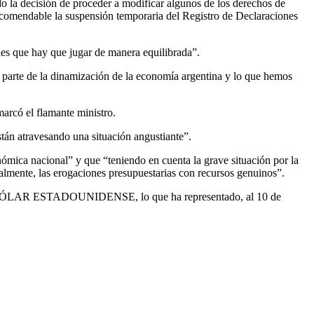
o la decisión de proceder a modificar algunos de los derechos de
recomendable la suspensión temporaria del Registro de Declaraciones
ones que hay que jugar de manera equilibrada”.
 parte de la dinamización de la economía argentina y lo que hemos
arcó el flamante ministro.
tán atravesando una situación angustiante”.
nómica nacional” y que “teniendo en cuenta la grave situación por la
ialmente, las erogaciones presupuestarias con recursos genuinos”.
to al DÓLAR ESTADOUNIDENSE, lo que ha representado, al 10 de