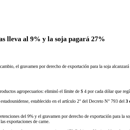
as lleva al 9% y la soja pagará 27%
te cambio, el gravamen por derecho de exportación para la soja alcanzar
roductos agropecuarios: eliminó el límite de $ 4 por cada dólar que reg
stadounidense, establecido en el artículo 2° del Decreto N° 793 del
3 
r retenciones del 9% y el gravamen por derecho de exportación para la 
 las exportaciones de carne.