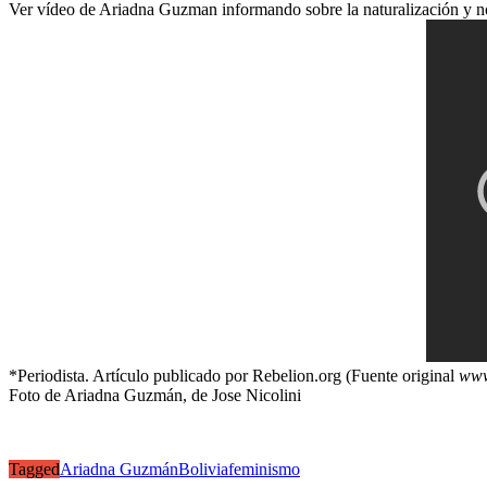
Ver vídeo de Ariadna Guzman informando sobre la naturalización y no
*Periodista. Artículo publicado por Rebelion.org (Fuente original
www
Foto de Ariadna Guzmán, de Jose Nicolini
Tagged
Ariadna Guzmán
Bolivia
feminismo