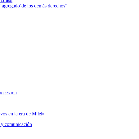
 Brasil
 ´agregado´de los demás derechos”
necesaria
vos en la era de Milei»
 y comunicación