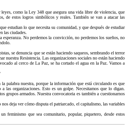
r leyes, como la Ley 348 que asegura una vida libre de violencia, que
s, de estos logros simbólicos y reales. También se van a atacar las
 que estudian lo que necesita su comunidad, y que después de estudiar
n las ciudades.
la esperanza. No perdemos la convicción, no perdemos los sueños, no
ndolo.
istas, se denuncia que se están haciendo saqueos, sembrando el terror
r nuestra Resistencia. Las organizaciones sociales no están haciendo
onvocado al cerco de La Paz, se ha cortado el agua en la Paz. Vamos a
?
la palabra nuestra, porque la información que está circulando es que
o a las organizaciones. Esto es un golpe. Necesitamos que lo digan.
tos grupos armados. Nuestra convocatoria es también a cuestionarnos
nos deja ver cómo disputa el patriarcado, el capitalismo, las variables
 un feminismo que sea comunitario, popular, piquetero, desde estos