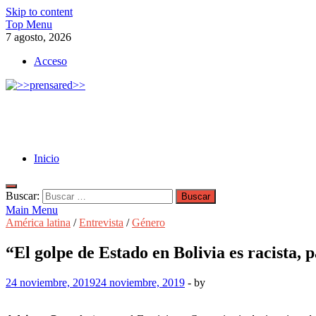
Skip to content
Top Menu
7 agosto, 2026
Acceso
>>prensared>>
LA AGENCIA DE NOTICIAS DEL CISPREN
Inicio
Buscar:
Main Menu
América latina
/
Entrevista
/
Género
“El golpe de Estado en Bolivia es racista, p
24 noviembre, 2019
24 noviembre, 2019
-
by