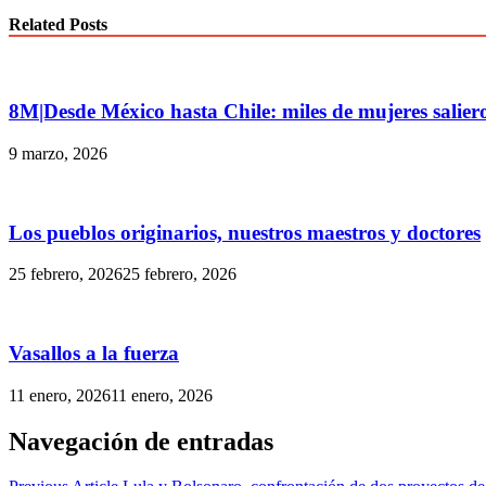
Related Posts
8M|Desde México hasta Chile: miles de mujeres salieron
9 marzo, 2026
Los pueblos originarios, nuestros maestros y doctores
25 febrero, 2026
25 febrero, 2026
Vasallos a la fuerza
11 enero, 2026
11 enero, 2026
Navegación de entradas