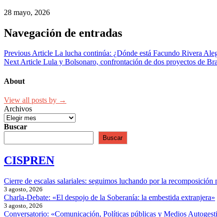
28 mayo, 2026
Navegación de entradas
Previous Article
La lucha continúa: ¿Dónde está Facundo Rivera Al
Next Article
Lula y Bolsonaro, confrontación de dos proyectos de Bra
About
View all posts by →
Archivos
Buscar
Buscar
CISPREN
Cierre de escalas salariales: seguimos luchando por la recomposición 
3 agosto, 2026
Charla-Debate: «El despojo de la Soberanía: la embestida extranjera»
3 agosto, 2026
Conversatorio: «Comunicación, Políticas públicas y Medios Autogesti