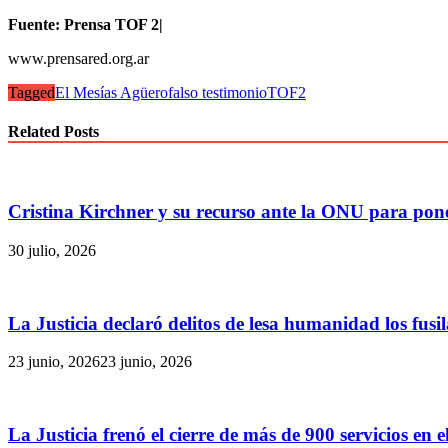
Fuente: Prensa TOF 2|
www.prensared.org.ar
Tagged
El Mesías Agüero
falso testimonio
TOF2
Related Posts
Cristina Kirchner y su recurso ante la ONU para poner
30 julio, 2026
La Justicia declaró delitos de lesa humanidad los fus
23 junio, 2026
23 junio, 2026
La Justicia frenó el cierre de más de 900 servicios en