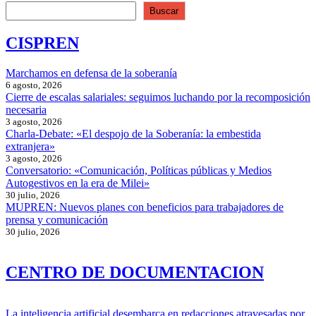
Buscar
CISPREN
Marchamos en defensa de la soberanía
6 agosto, 2026
Cierre de escalas salariales: seguimos luchando por la recomposición
necesaria
3 agosto, 2026
Charla-Debate: «El despojo de la Soberanía: la embestida
extranjera»
3 agosto, 2026
Conversatorio: «Comunicación, Políticas públicas y Medios
Autogestivos en la era de Milei»
30 julio, 2026
MUPREN: Nuevos planes con beneficios para trabajadores de
prensa y comunicación
30 julio, 2026
CENTRO DE DOCUMENTACION
La inteligencia artificial desembarca en redacciones atravesadas por