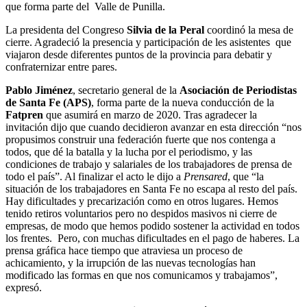
que forma parte del Valle de Punilla.
La presidenta del Congreso
Silvia de la Peral
coordinó la mesa de
cierre. Agradeció la presencia y participación de les asistentes que
viajaron desde diferentes puntos de la provincia para debatir y
confraternizar entre pares.
Pablo Jiménez
, secretario general de la
Asociación de Periodistas
de Santa Fe (APS)
, forma parte de la nueva conducción de la
Fatpren
que asumirá en marzo de 2020. Tras agradecer la
invitación dijo que cuando decidieron avanzar en esta dirección “nos
propusimos construir una federación fuerte que nos contenga a
todos, que dé la batalla y la lucha por el periodismo, y las
condiciones de trabajo y salariales de los trabajadores de prensa de
todo el país”. Al finalizar el acto le dijo a
Prensared
, que “la
situación de los trabajadores en Santa Fe no escapa al resto del país.
Hay dificultades y precarización como en otros lugares. Hemos
tenido retiros voluntarios pero no despidos masivos ni cierre de
empresas, de modo que hemos podido sostener la actividad en todos
los frentes. Pero, con muchas dificultades en el pago de haberes. La
prensa gráfica hace tiempo que atraviesa un proceso de
achicamiento, y la irrupción de las nuevas tecnologías han
modificado las formas en que nos comunicamos y trabajamos”,
expresó.