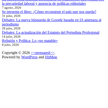
la precariedad laboral y ausencia de políticas editoriales
7 agosto, 2026
Se presenta el libro: ¿Cómo reconstruir el país que nos queda?
31 julio, 2026
Debates: La nueva búsqueda de Google basada en IA amenaza al
periodismo
29 julio, 2026
Debates: La actualización del Estatuto del Periodista Profesional
14 julio, 2026
Religión y Política: Lo «no matable»
8 julio, 2026
Copyright © 2026
>>prensared>>
.
Powered by
WordPress
and
HitMag
.