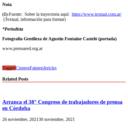
Nota
(1)
-Fuente: Sobre la trayectoria aquí:
https://www.textual.com.ar/
(Textual, información para formar)
*Periodista
Fotografía Gentileza de Agustín Fontaine Casteló (portada)
www.prensared.org.ar
Tagged
Cispren
Fatpren
Jericles
Related Posts
Arranca el 38° Congreso de trabajadores de prensa
en Córdoba
26 noviembre, 2021
30 noviembre, 2021