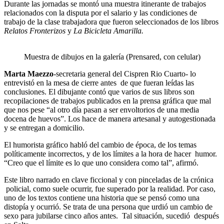
Durante las jornadas se montó una muestra itinerante de trabajos
relacionados con la disputa por el salario y las condiciones de
trabajo de la clase trabajadora que fueron seleccionados de los libros
Relatos Fronterizos
y
La Bicicleta Amarilla.
Muestra de dibujos en la galería (Prensared, con celular)
Marta Maezzo
-secretaria general del Cispren Rio Cuarto- lo
entrevistó en la mesa de cierre antes de que fueran leídas las
conclusiones. El dibujante contó que varios de sus libros son
recopilaciones de trabajos publicados en la prensa gráfica que mal
que nos pese “al otro día pasan a ser envoltorios de una media
docena de huevos”. Los hace de manera artesanal y autogestionada
y se entregan a domicilio.
El humorista gráfico habló del cambio de época, de los temas
políticamente incorrectos, y de los límites a la hora de hacer humor.
“Creo que el límite es lo que uno considera como tal”, afirmó.
Este libro narrado en clave ficcional y con pinceladas de la crónica
policial, como suele ocurrir, fue superado por la realidad. Por caso,
uno de los textos contiene una historia que se pensó como una
distopía y ocurrió. Se trata de una persona que urdió un cambio de
sexo para jubilarse cinco años antes. Tal situación, sucedió después