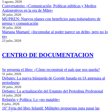
3 agosto, 2026
Conversatorio: «Comunicación, Políticas públicas y Medios
Autogestivos en la era de Milei»
30 julio, 2026
MUPREN: Nuevos planes con beneficios para trabajadores de
prensa y comunicación
30 julio, 2026
Mariana Mamaní: «Incomodar al poder parece un delito, pero no lo
es»
23 julio, 2026
CENTRO DE DOCUMENTACION
Se presenta el libro: ¿Cómo reconstruir el país que nos queda?
31 julio, 2026
Debates: La nueva búsqueda de Google basada en IA amenaza al
periodismo
29 julio, 2026
Debates: La actualización del Estatuto del Periodista Profesional
14 julio, 2026
Religión y Política: Lo «no matable»
8 julio, 2026
16° Feria del libro Infantil: Múltiples propuestas para pasar las