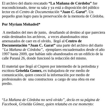
El archivo del diario rescatado
“La Mañana de Córdoba”
fue
reacondicionado, tiene su sala y ya está a disposición del público
lector en el
Centro de Documentación
“Juan C. Garat”
.
Un
pequeño gran logro para la preservación de la memoria de Córdoba.
Por Myriam Mohaded*
A mediados del mes de junio, desafiando al destino al que pareciera
están destinados los archivos, a veces abandonados otras
amenazados de caer en el olvido, llegó al
Centro de
Documentación “Juan C. Garat”
una parte del archivo del diario
“La Mañana de Córdoba”
, ejemplares encuadernados desde el año
1997 hasta 2009, que habían sido abandonados en un edificio de la
calle Paraná 26, donde funcionó la redacción del mismo.
El material que llegó al Cispren por intermedio de la periodista y
escritora
Griselda Gomez,
ex trabajadora de ese medio de
comunicación, quien conoció la información por medio de
profesionales de una constructora a cargo de una obra en ese
predio.
“
La Mañana de Córdoba no será olvido”, decía en su página de
Facebook, Griselda Gómez, quien relataba en ese momento: