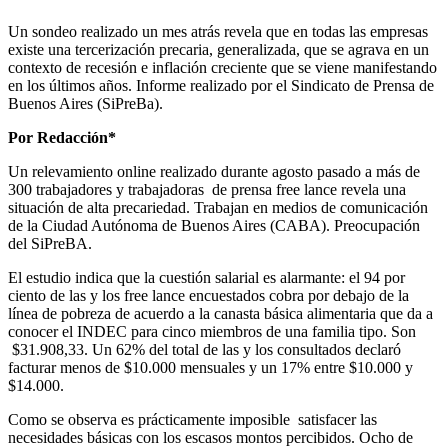
Un sondeo realizado un mes atrás revela que en todas las empresas
existe una tercerización precaria, generalizada, que se agrava en un
contexto de recesión e inflación creciente que se viene manifestando
en los últimos años. Informe realizado por el Sindicato de Prensa de
Buenos Aires (SiPreBa).
Por Redacción*
Un relevamiento online realizado durante agosto pasado a más de
300 trabajadores y trabajadoras de prensa free lance revela una
situación de alta precariedad. Trabajan en medios de comunicación
de la Ciudad Autónoma de Buenos Aires (CABA). Preocupación
del SiPreBA.
El estudio indica que la cuestión salarial es alarmante: el 94 por
ciento de las y los free lance encuestados cobra por debajo de la
línea de pobreza de acuerdo a la canasta básica alimentaria que da a
conocer el INDEC para cinco miembros de una familia tipo. Son
$31.908,33. Un 62% del total de las y los consultados declaró
facturar menos de $10.000 mensuales y un 17% entre $10.000 y
$14.000.
Como se observa es prácticamente imposible satisfacer las
necesidades básicas con los escasos montos percibidos. Ocho de