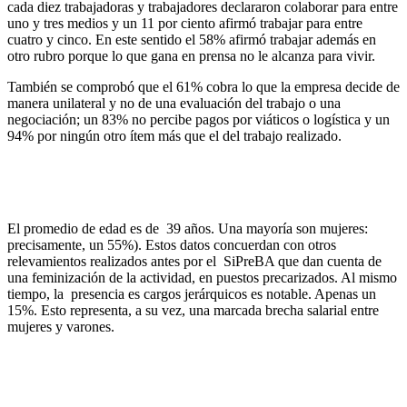
cada diez trabajadoras y trabajadores declararon colaborar para entre
uno y tres medios y un 11 por ciento afirmó trabajar para entre
cuatro y cinco. En este sentido el 58% afirmó trabajar además en
otro rubro porque lo que gana en prensa no le alcanza para vivir.
También se comprobó que el 61% cobra lo que la empresa decide de
manera unilateral y no de una evaluación del trabajo o una
negociación; un 83% no percibe pagos por viáticos o logística y un
94% por ningún otro ítem más que el del trabajo realizado.
El promedio de edad es de 39 años. Una mayoría son mujeres:
precisamente, un 55%). Estos datos concuerdan con otros
relevamientos realizados antes por el SiPreBA que dan cuenta de
una feminización de la actividad, en puestos precarizados. Al mismo
tiempo, la presencia es cargos jerárquicos es notable. Apenas un
15%. Esto representa, a su vez, una marcada brecha salarial entre
mujeres y varones.