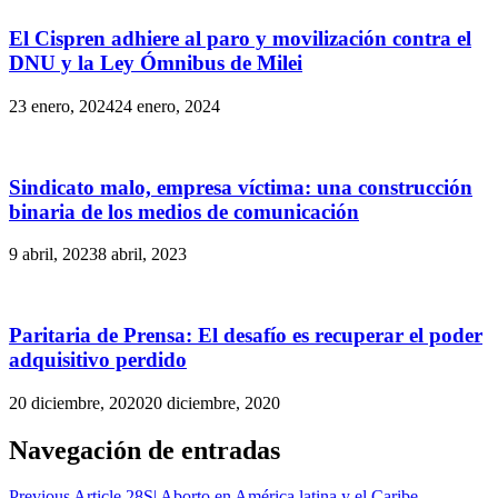
El Cispren adhiere al paro y movilización contra el
DNU y la Ley Ómnibus de Milei
23 enero, 2024
24 enero, 2024
Sindicato malo, empresa víctima: una construcción
binaria de los medios de comunicación
9 abril, 2023
8 abril, 2023
Paritaria de Prensa: El desafío es recuperar el poder
adquisitivo perdido
20 diciembre, 2020
20 diciembre, 2020
Navegación de entradas
Previous Article
28S| Aborto en América latina y el Caribe