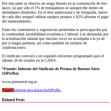
Por otra parte se observa un sesgo binario en la contratación de free
lance, ya que sólo el 1% de trabajadoras se autopercibe dentro de
identidades disidentes. En el área audiovisual y de fotografía, nueve
de cada diez aseguró utilizar equipos propios y 62% afrontar el pago
del mantenimiento.
Entre los comentarios y sugerencias predomina la preocupación por
la continuidad, inestabilidad económica y laboral. Las demandas por
la actualización salarial que muchas veces no acompaña a la ya de
por sí magra paritaria, así como también un tarifario de
colaboraciones.
El sindicato convocó a un segundo encuentro programado para el
sábado 26 de octubre en la CABA.
*Fuente: Informe del Sindicato de Prensa de Buenos Aires
(SiPreBa).
www.prensared.org.ar
Tagged
Informe.
precarización
SiPreBa
Related Posts