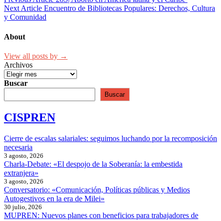
Next Article
Encuentro de Bibliotecas Populares: Derechos, Cultura
y Comunidad
About
View all posts by →
Archivos
Buscar
Buscar
CISPREN
Cierre de escalas salariales: seguimos luchando por la recomposición
necesaria
3 agosto, 2026
Charla-Debate: «El despojo de la Soberanía: la embestida
extranjera»
3 agosto, 2026
Conversatorio: «Comunicación, Políticas públicas y Medios
Autogestivos en la era de Milei»
30 julio, 2026
MUPREN: Nuevos planes con beneficios para trabajadores de