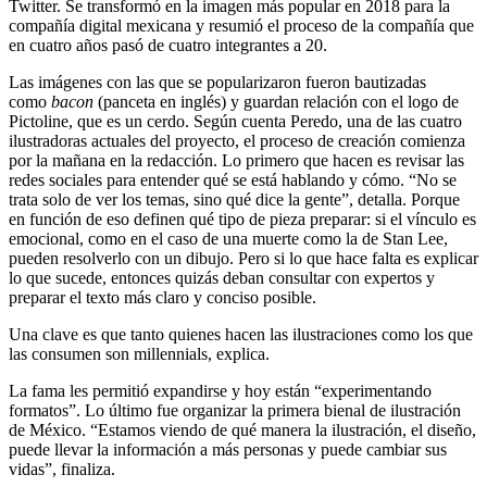
Twitter. Se transformó en la imagen más popular en 2018 para la
compañía digital mexicana y resumió el proceso de la compañía que
en cuatro años pasó de cuatro integrantes a 20.
Las imágenes con las que se popularizaron fueron bautizadas
como
bacon
(panceta en inglés) y guardan relación con el logo de
Pictoline, que es un cerdo. Según cuenta Peredo, una de las cuatro
ilustradoras actuales del proyecto, el proceso de creación comienza
por la mañana en la redacción. Lo primero que hacen es revisar las
redes sociales para entender qué se está hablando y cómo. “No se
trata solo de ver los temas, sino qué dice la gente”, detalla. Porque
en función de eso definen qué tipo de pieza preparar: si el vínculo es
emocional, como en el caso de una muerte como la de Stan Lee,
pueden resolverlo con un dibujo. Pero si lo que hace falta es explicar
lo que sucede, entonces quizás deban consultar con expertos y
preparar el texto más claro y conciso posible.
Una clave es que tanto quienes hacen las ilustraciones como los que
las consumen son millennials, explica.
La fama les permitió expandirse y hoy están “experimentando
formatos”. Lo último fue organizar la primera bienal de ilustración
de México. “Estamos viendo de qué manera la ilustración, el diseño,
puede llevar la información a más personas y puede cambiar sus
vidas”, finaliza.