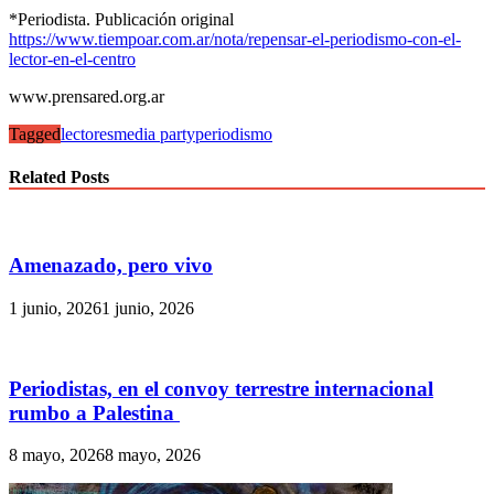
*Periodista. Publicación original
https://www.tiempoar.com.ar/nota/repensar-el-periodismo-con-el-
lector-en-el-centro
www.prensared.org.ar
Tagged
lectores
media party
periodismo
Related Posts
Amenazado, pero vivo
1 junio, 2026
1 junio, 2026
Periodistas, en el convoy terrestre internacional
rumbo a Palestina
8 mayo, 2026
8 mayo, 2026