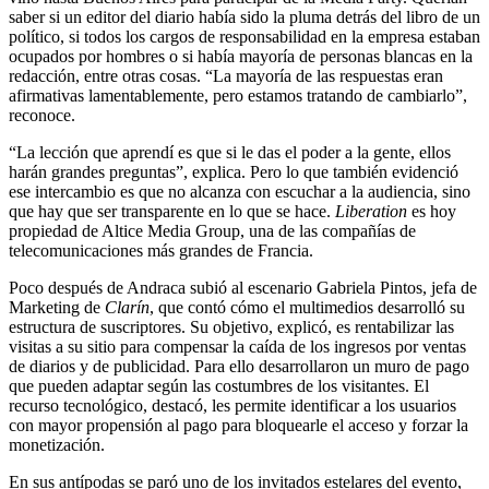
saber si un editor del diario había sido la pluma detrás del libro de un
político, si todos los cargos de responsabilidad en la empresa estaban
ocupados por hombres o si había mayoría de personas blancas en la
redacción, entre otras cosas. “La mayoría de las respuestas eran
afirmativas lamentablemente, pero estamos tratando de cambiarlo”,
reconoce.
“La lección que aprendí es que si le das el poder a la gente, ellos
harán grandes preguntas”, explica. Pero lo que también evidenció
ese intercambio es que no alcanza con escuchar a la audiencia, sino
que hay que ser transparente en lo que se hace.
Liberation
es hoy
propiedad de Altice Media Group, una de las compañías de
telecomunicaciones más grandes de Francia.
Poco después de Andraca subió al escenario Gabriela Pintos, jefa de
Marketing de
Clarín
, que contó cómo el multimedios desarrolló su
estructura de suscriptores. Su objetivo, explicó, es rentabilizar las
visitas a su sitio para compensar la caída de los ingresos por ventas
de diarios y de publicidad. Para ello desarrollaron un muro de pago
que pueden adaptar según las costumbres de los visitantes. El
recurso tecnológico, destacó, les permite identificar a los usuarios
con mayor propensión al pago para bloquearle el acceso y forzar la
monetización.
En sus antípodas se paró uno de los invitados estelares del evento,