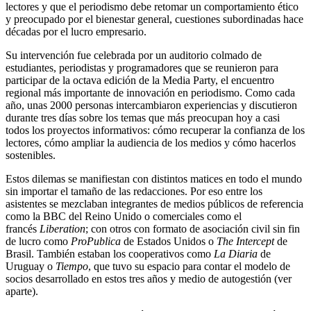
lectores y que el periodismo debe retomar un comportamiento ético
y preocupado por el bienestar general, cuestiones subordinadas hace
décadas por el lucro empresario.
Su intervención fue celebrada por un auditorio colmado de
estudiantes, periodistas y programadores que se reunieron para
participar de la octava edición de la Media Party, el encuentro
regional más importante de innovación en periodismo. Como cada
año, unas 2000 personas intercambiaron experiencias y discutieron
durante tres días sobre los temas que más preocupan hoy a casi
todos los proyectos informativos: cómo recuperar la confianza de los
lectores, cómo ampliar la audiencia de los medios y cómo hacerlos
sostenibles.
Estos dilemas se manifiestan con distintos matices en todo el mundo
sin importar el tamaño de las redacciones. Por eso entre los
asistentes se mezclaban integrantes de medios públicos de referencia
como la BBC del Reino Unido o comerciales como el
francés
Liberation
; con otros con formato de asociación civil sin fin
de lucro como
ProPublica
de Estados Unidos o
The Intercept
de
Brasil. También estaban los cooperativos como
La Diaria
de
Uruguay o
Tiempo
, que tuvo su espacio para contar el modelo de
socios desarrollado en estos tres años y medio de autogestión (ver
aparte).