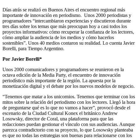
Días atrás se realizó en Buenos Aires el encuentro regional más
importante de innovación en periodismo. Unos 2000 periodistas y
programadores “intercambiaron experiencias y discutieron durante
tres días sobre los temas que más preocupan hoy a casi todos los
proyectos informativos: cómo recuperar la confianza de los lectores,
cómo ampliar la audiencia de los medios y cómo hacerlos
sostenibles”. Unos 40 medios contaron su realidad. Lo cuenta Javier
Borelli, para Tiempo Argentino.
Por Javier Borelli*
Unos 2000 comunicadores y programadores se reunieron en la
octava edición de la Media Party, el encuentro de innovación
periodístico más importante de la región. La apuesta por la
monetización digital y el debate por los nuevos modelos de negocio.
“Tenemos que matar a los unicornios. Tenemos que terminar con los
mitos sobre la relación del periodismo con los lectores. Llegó la hora
de preguntarse qué es lo que no vamos a hacer”, provocó desde el
escenario de la Ciudad Cultural Konex el británico Andrew
Losowsky, director de Coral, una plataforma para que las
redacciones puedan gestionar el vínculo con sus audiencias. Aunque
parezca contradictorio con su proyecto, lo que Losowsky planteaba
es que no todas las estrategias son buenas para relacionarse con los