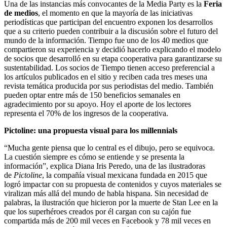
Una de las instancias más convocantes de la Media Party es la
Feria
de medios
, el momento en que la mayoría de las iniciativas
periodísticas que participan del encuentro exponen los desarrollos
que a su criterio pueden contribuir a la discusión sobre el futuro del
mundo de la información. Tiempo fue uno de los 40 medios que
compartieron su experiencia y decidió hacerlo explicando el modelo
de socios que desarrolló en su etapa cooperativa para garantizarse su
sustentabilidad. Los socios de Tiempo tienen acceso preferencial a
los artículos publicados en el sitio y reciben cada tres meses una
revista temática producida por sus periodistas del medio. También
pueden optar entre más de 150 beneficios semanales en
agradecimiento por su apoyo. Hoy el aporte de los lectores
representa el 70% de los ingresos de la cooperativa.
Pictoline: una propuesta visual para los millennials
“Mucha gente piensa que lo central es el dibujo, pero se equivoca.
La cuestión siempre es cómo se entiende y se presenta la
información”, explica Diana Iris Peredo, una de las ilustradoras
de
Pictoline
, la compañía visual mexicana fundada en 2015 que
logró impactar con su propuesta de contenidos y cuyos materiales se
viralizan más allá del mundo de habla hispana. Sin necesidad de
palabras, la ilustración que hicieron por la muerte de Stan Lee en la
que los superhéroes creados por él cargan con su cajón fue
compartida más de 200 mil veces en Facebook y 78 mil veces en