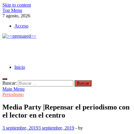
Skip to content
Top Menu
7 agosto, 2026
Acceso
>>prensared>>
LA AGENCIA DE NOTICIAS DEL CISPREN
Inicio
Buscar:
Main Menu
Periodismo
Media Party |Repensar el periodismo con
el lector en el centro
3 septiembre, 2019
3 septiembre, 2019
-
by