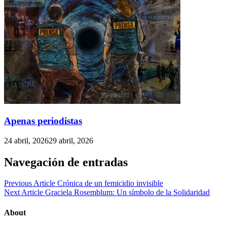
Apenas periodistas
24 abril, 2026
29 abril, 2026
Navegación de entradas
Previous Article
Crónica de un femicidio invisible
Next Article
Graciela Rosemblum: Un símbolo de la Solidaridad
About