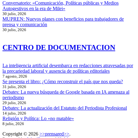
Conversatorio: «Comunicación, Políticas públicas y Medios
Autogestivos en la era de Milei»
30 julio, 2026
MUPREN: Nuevos planes con beneficios para trabajadores de
prensa y comunicación
30 julio, 2026
CENTRO DE DOCUMENTACION
La inteligencia artificial desembarca en redacciones atravesadas por
la precariedad laboral y ausencia de políticas editoriales
7 agosto, 2026
Se presenta el libro: ¿Cómo reconstruir el país que nos queda?
31 julio, 2026
Debates: La nueva búsqueda de Google basada en IA amenaza al
periodismo
29 julio, 2026
Debates: La actualización del Estatuto del Periodista Profesional
14 julio, 2026
Religión y Política: Lo «no matable»
8 julio, 2026
Copyright © 2026
>>prensared>>
.