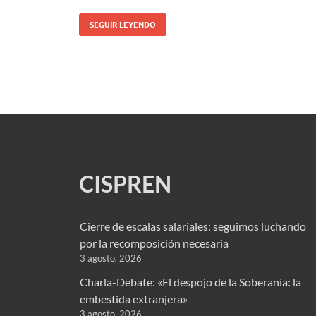
SEGUIR LEYENDO
CISPREN
Cierre de escalas salariales: seguimos luchando
por la recomposición necesaria
3 agosto, 2026
Charla-Debate: «El despojo de la Soberanía: la
embestida extranjera»
3 agosto, 2026