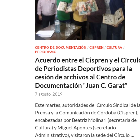
CENTRO DE DOCUMENTACIÓN
/
CISPREN
/
CULTURA
/
PERIODISMO
Acuerdo entre el Cispren y el Círcul
de Periodistas Deportivos para la
cesión de archivos al Centro de
Documentación “Juan C. Garat”
7 agosto, 2019
Este martes, autoridades del Círculo Sindical de l
Prensa y la Comunicación de Córdoba (Cispren),
encabezadas por Beatriz Molinari (secretaria de
Cultura) y Miguel Apontes (secretario
Administrativo), visitaron la sede del Círculo …