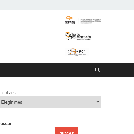
rchivos
uscar
BUSCAR