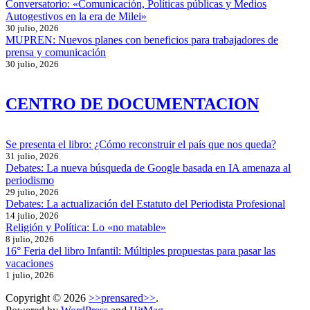
Conversatorio: «Comunicación, Políticas públicas y Medios
Autogestivos en la era de Milei»
30 julio, 2026
MUPREN: Nuevos planes con beneficios para trabajadores de
prensa y comunicación
30 julio, 2026
CENTRO DE DOCUMENTACION
Se presenta el libro: ¿Cómo reconstruir el país que nos queda?
31 julio, 2026
Debates: La nueva búsqueda de Google basada en IA amenaza al
periodismo
29 julio, 2026
Debates: La actualización del Estatuto del Periodista Profesional
14 julio, 2026
Religión y Política: Lo «no matable»
8 julio, 2026
16° Feria del libro Infantil: Múltiples propuestas para pasar las
vacaciones
1 julio, 2026
Copyright © 2026
>>prensared>>
.