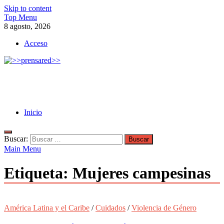
Skip to content
Top Menu
8 agosto, 2026
Acceso
>>prensared>>
LA AGENCIA DE NOTICIAS DEL CISPREN
Inicio
Buscar:
Main Menu
Etiqueta:
Mujeres campesinas
América Latina y el Caribe
/
Cuidados
/
Violencia de Género