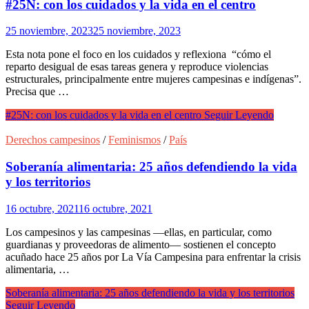
#25N: con los cuidados y la vida en el centro
25 noviembre, 2023
25 noviembre, 2023
Esta nota pone el foco en los cuidados y reflexiona “cómo el
reparto desigual de esas tareas genera y reproduce violencias
estructurales, principalmente entre mujeres campesinas e indígenas”.
Precisa que …
#25N: con los cuidados y la vida en el centro
Seguir Leyendo
Derechos campesinos
/
Feminismos
/
País
Soberanía alimentaria: 25 años defendiendo la vida
y los territorios
16 octubre, 2021
16 octubre, 2021
Los campesinos y las campesinas —ellas, en particular, como
guardianas y proveedoras de alimento— sostienen el concepto
acuñado hace 25 años por La Vía Campesina para enfrentar la crisis
alimentaria, …
Soberanía alimentaria: 25 años defendiendo la vida y los territorios
Seguir Leyendo