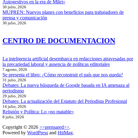
Autogestivos en la era de Milei»
30 julio, 2026
MUPREN: Nuevos planes con beneficios para trabajadores de
prensa y comunicación
30 julio, 2026
CENTRO DE DOCUMENTACION
La inteligencia artificial desembarca en redacciones atravesadas por
la precariedad laboral y ausencia de políticas editoriales
7 agosto, 2026
Se presenta el libro: ¿Cómo reconstruir el país que nos queda?
31 julio, 2026
Debates: La nueva búsqueda de Google basada en IA amenaza al
periodismo
29 julio, 2026
Debates: La actualización del Estatuto del Periodista Profesional
14 julio, 2026
Religión y Política: Lo «no matable»
8 julio, 2026
Copyright © 2026
>>prensared>>
.
Powered by
WordPress
and
HitMag
.