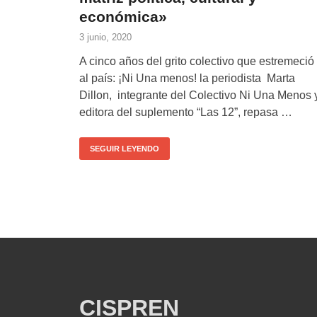
económica»
3 junio, 2020
A cinco años del grito colectivo que estremeció
al país: ¡Ni Una menos! la periodista Marta
Dillon, integrante del Colectivo Ni Una Menos 
editora del suplemento “Las 12”, repasa …
SEGUIR LEYENDO
CISPREN