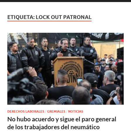
ETIQUETA:
LOCK OUT PATRONAL
DERECHOS LABORALES
/
GREMIALES
/
NOTICIAS
No hubo acuerdo y sigue el paro general
de los trabajadores del neumático