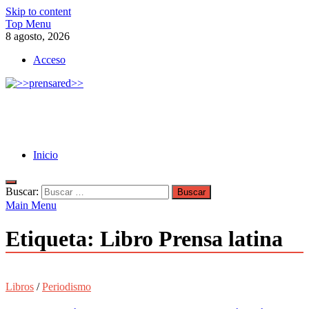
Skip to content
Top Menu
8 agosto, 2026
Acceso
>>prensared>>
LA AGENCIA DE NOTICIAS DEL CISPREN
Inicio
Buscar:
Main Menu
Etiqueta:
Libro Prensa latina
Libros
/
Periodismo