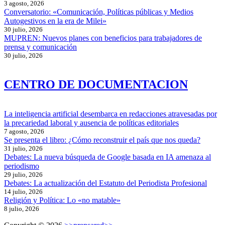
3 agosto, 2026
Conversatorio: «Comunicación, Políticas públicas y Medios
Autogestivos en la era de Milei»
30 julio, 2026
MUPREN: Nuevos planes con beneficios para trabajadores de
prensa y comunicación
30 julio, 2026
CENTRO DE DOCUMENTACION
La inteligencia artificial desembarca en redacciones atravesadas por
la precariedad laboral y ausencia de políticas editoriales
7 agosto, 2026
Se presenta el libro: ¿Cómo reconstruir el país que nos queda?
31 julio, 2026
Debates: La nueva búsqueda de Google basada en IA amenaza al
periodismo
29 julio, 2026
Debates: La actualización del Estatuto del Periodista Profesional
14 julio, 2026
Religión y Política: Lo «no matable»
8 julio, 2026