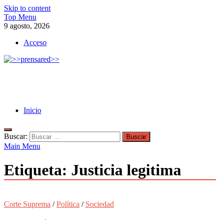
Skip to content
Top Menu
9 agosto, 2026
Acceso
>>prensared>>
LA AGENCIA DE NOTICIAS DEL CISPREN
Inicio
Buscar:
Main Menu
Etiqueta:
Justicia legitima
Corte Suprema
/
Política
/
Sociedad