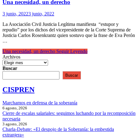
Una necesidad, un derecho
3 junio, 2022
3 junio, 2022
La Asociación Civil Justicia Legítima manifiesta “estupor y
repudio” por los dichos del vicepresidente de la Corte Suprema de
Justicia Carlos Rosenkrantz quien sostuvo que la frase de Eva Perón
…
Una necesidad, un derecho
Seguir Leyendo
Archivos
Buscar
Buscar
CISPREN
Marchamos en defensa de la soberanía
6 agosto, 2026
Cierre de escalas salariales: seguimos luchando por la recomposición
necesaria
3 agosto, 2026
Charla-Debate: «El despojo de la Soberanía: la embestida
extranjera»