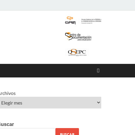
rchivos
Buscar
BUSCAR