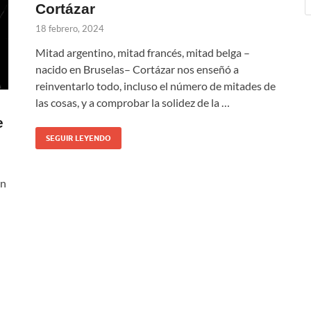
Cortázar
18 febrero, 2024
Mitad argentino, mitad francés, mitad belga –
nacido en Bruselas– Cortázar nos enseñó a
reinventarlo todo, incluso el número de mitades de
las cosas, y a comprobar la solidez de la …
e
SEGUIR LEYENDO
an