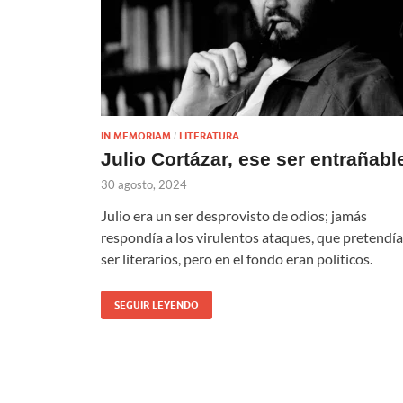
IN MEMORIAM
LITERATURA
/
Julio Cortázar, ese ser entrañabl
30 agosto, 2024
Julio era un ser desprovisto de odios; jamás
respondía a los virulentos ataques, que pretendí
ser literarios, pero en el fondo eran políticos.
SEGUIR LEYENDO