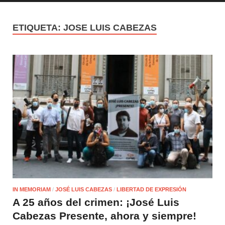
ETIQUETA:
JOSE LUIS CABEZAS
IN MEMORIAM
/
JOSÉ LUIS CABEZAS
/
LIBERTAD DE EXPRESIÓN
A 25 años del crimen: ¡José Luis
Cabezas Presente, ahora y siempre!