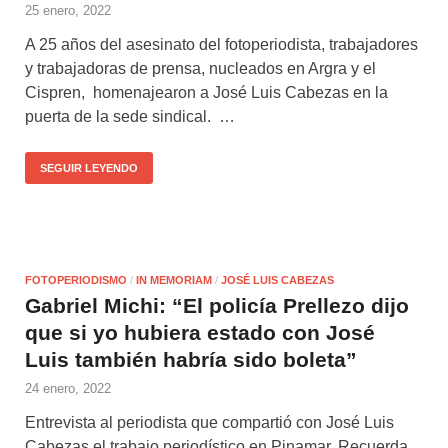
25 enero, 2022
A 25 años del asesinato del fotoperiodista, trabajadores
y trabajadoras de prensa, nucleados en Argra y el
Cispren, homenajearon a José Luis Cabezas en la
puerta de la sede sindical. …
SEGUIR LEYENDO
FOTOPERIODISMO
/
IN MEMORIAM
/
JOSÉ LUIS CABEZAS
Gabriel Michi: “El policía Prellezo dijo
que si yo hubiera estado con José
Luis también habría sido boleta”
24 enero, 2022
Entrevista al periodista que compartió con José Luis
Cabezas el trabajo periodístico en Pinamar. Recuerda