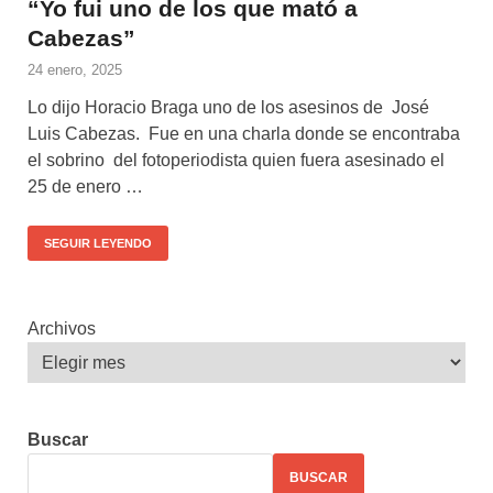
“Yo fui uno de los que mató a
Cabezas”
24 enero, 2025
Lo dijo Horacio Braga uno de los asesinos de José
Luis Cabezas. Fue en una charla donde se encontraba
el sobrino del fotoperiodista quien fuera asesinado el
25 de enero …
SEGUIR LEYENDO
Archivos
Buscar
BUSCAR