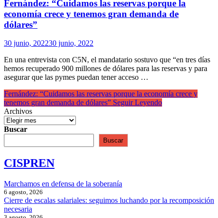
Fernández: “Cuidamos las reservas porque la
economía crece y tenemos gran demanda de
dólares”
30 junio, 2022
30 junio, 2022
En una entrevista con C5N, el mandatario sostuvo que “en tres días
hemos recuperado 900 millones de dólares para las reservas y para
asegurar que las pymes puedan tener acceso …
Fernández: “Cuidamos las reservas porque la economía crece y
tenemos gran demanda de dólares”
Seguir Leyendo
Archivos
Buscar
Buscar
CISPREN
Marchamos en defensa de la soberanía
6 agosto, 2026
Cierre de escalas salariales: seguimos luchando por la recomposición
necesaria
3 agosto, 2026