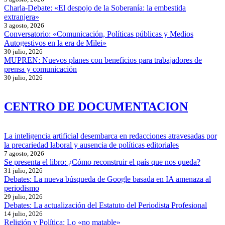
Charla-Debate: «El despojo de la Soberanía: la embestida
extranjera»
3 agosto, 2026
Conversatorio: «Comunicación, Políticas públicas y Medios
Autogestivos en la era de Milei»
30 julio, 2026
MUPREN: Nuevos planes con beneficios para trabajadores de
prensa y comunicación
30 julio, 2026
CENTRO DE DOCUMENTACION
La inteligencia artificial desembarca en redacciones atravesadas por
la precariedad laboral y ausencia de políticas editoriales
7 agosto, 2026
Se presenta el libro: ¿Cómo reconstruir el país que nos queda?
31 julio, 2026
Debates: La nueva búsqueda de Google basada en IA amenaza al
periodismo
29 julio, 2026
Debates: La actualización del Estatuto del Periodista Profesional
14 julio, 2026
Religión y Política: Lo «no matable»