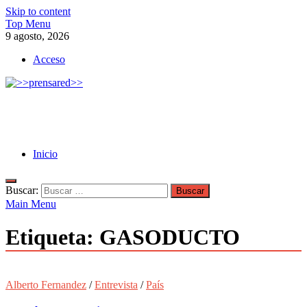
Skip to content
Top Menu
9 agosto, 2026
Acceso
>>prensared>>
LA AGENCIA DE NOTICIAS DEL CISPREN
Inicio
Buscar:
Main Menu
Etiqueta:
GASODUCTO
Alberto Fernandez
/
Entrevista
/
País