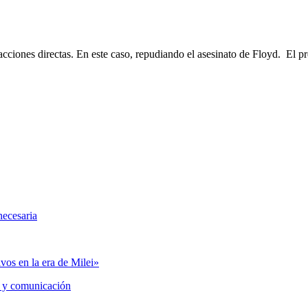
acciones directas. En este caso, repudiando el asesinato de Floyd. El
necesaria
vos en la era de Milei»
 y comunicación