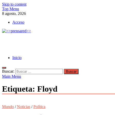
Skip to content
Top Menu
8 agosto, 2026
Acceso
>>prensared>>
LA AGENCIA DE NOTICIAS DEL CISPREN
Inicio
Buscar:
Main Menu
Etiqueta:
Floyd
Mundo
/
Noticias
/
Política