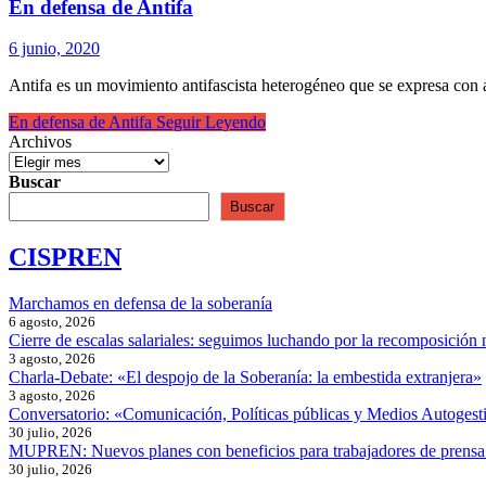
En defensa de Antifa
6 junio, 2020
Antifa es un movimiento antifascista heterogéneo que se expresa con 
En defensa de Antifa
Seguir Leyendo
Archivos
Buscar
Buscar
CISPREN
Marchamos en defensa de la soberanía
6 agosto, 2026
Cierre de escalas salariales: seguimos luchando por la recomposición 
3 agosto, 2026
Charla-Debate: «El despojo de la Soberanía: la embestida extranjera»
3 agosto, 2026
Conversatorio: «Comunicación, Políticas públicas y Medios Autogesti
30 julio, 2026
MUPREN: Nuevos planes con beneficios para trabajadores de prensa
30 julio, 2026